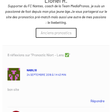
Lionel R.
Supporter du FC Nantes, coach de la Team MediaPronos, je suis un
passionné de foot depuis mon plus jeune âge.Je vous partagerai sur le
site des pronostics pré-match mais aussi une autre de mes passions
: le livebetting.
Anciens pronostics
8 réflexions sur “Pronostic Niort – Lens
”
NABIL10
24 SEPTEMBRE 2018 À 1 H 43 MIN
bon site
Répondre