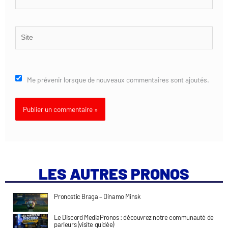
mail*
Site
Me prévenir lorsque de nouveaux commentaires sont ajoutés.
LES AUTRES PRONOS
Pronostic Braga – Dinamo Minsk
Le Discord MediaPronos : découvrez notre communauté de
parieurs (visite guidée)