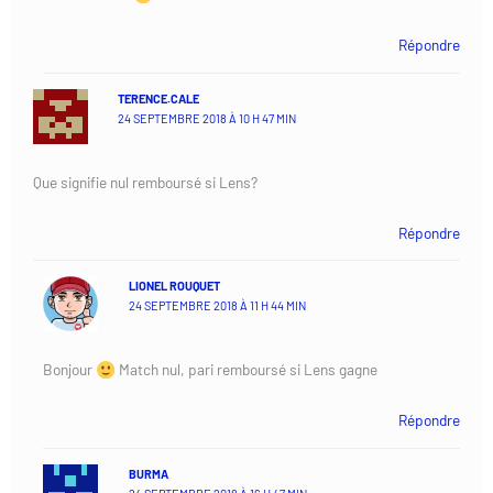
Répondre
TERENCE.CALE
24 SEPTEMBRE 2018 À 10 H 47 MIN
Que signifie nul remboursé si Lens?
Répondre
LIONEL ROUQUET
24 SEPTEMBRE 2018 À 11 H 44 MIN
Bonjour
Match nul, pari remboursé si Lens gagne
Répondre
BURMA