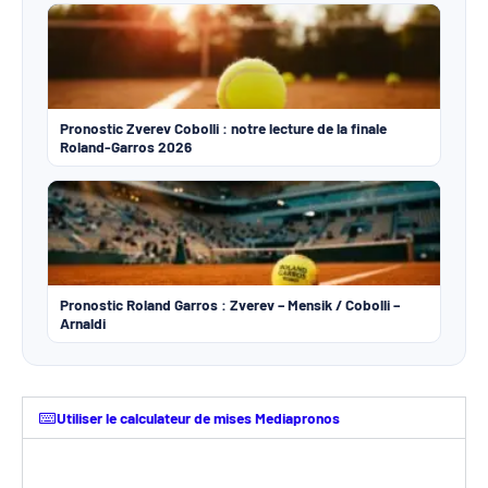
Pronostic Zverev Cobolli : notre lecture de la finale
Roland-Garros 2026
Pronostic Roland Garros : Zverev – Mensik / Cobolli –
Arnaldi
Utiliser le calculateur de mises Mediapronos