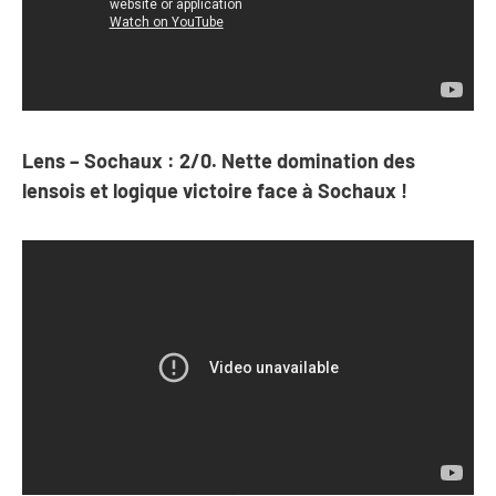
Lens – Sochaux : 2/0. Nette domination des
lensois et logique victoire face à Sochaux !