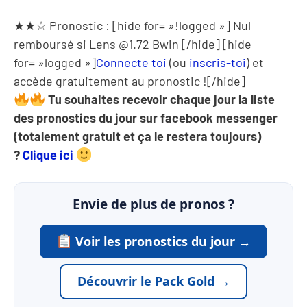
★★☆ Pronostic : [hide for= »!logged »] Nul
remboursé si Lens @1.72 Bwin [/hide] [hide
for= »logged »]
Connecte toi
(ou
inscris-toi
) et
accède gratuitement au pronostic ![/hide]
Tu souhaites recevoir chaque jour la liste
des pronostics du jour sur facebook messenger
(totalement gratuit et ça le restera toujours)
?
Clique ici
Envie de plus de pronos ?
Voir les pronostics du jour →
Découvrir le Pack Gold →