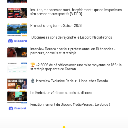
Insultes, menaces de mort, harcèlement : quand les parieurs
s’en prennent aux sportifs [VIDÉO]
Pronostic long terme Saison 2026
10 bonnes raisons de rejoindre le Discord MediaPronos
Interview Dorado : parieur professionnel en 10 épisodes –
parcours, conseils et stratégie
+2 600€ de bénéfices avec une mise moyenne de 18€ : la
stratégie gagnante de Gaetan
Interview Exclusive Parieur : Lionel chez Dorado
Le livebet, un véritable succès du discord
Fonctionnement du Discord MediaPronos : Le Guide !