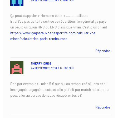
24 SEPTEMBRE 2018 À 16 H 47 MIN
Ça peut s’appeler » Home no bet » « …………ailleurs
Et si t’as pas ça tu te sert de ce répartiteur (en général ça paye
un peu plus qu’un HNB ou DNB classique) mais c’est plus chiant
https://www.gagnerauxparissportifs.com/calculer-vos-
mises/calculatrice-paris-rembourses
Répondre
THIERRY IDRISS
24 SEPTEMBRE 2018 À 17 H 08 MIN
Bah par exemple tu mise 5 € sur nul ou remboursé si Lens et si
lens gagné tu gagné ta cote et si le ça finit par match nul alors tu
peux aller au bureau de tabac récupérer tes 5€
Répondre