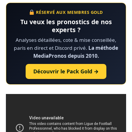
RÉSERVÉ AUX MEMBRES GOLD
Tu veux les pronostics de nos
experts ?
Analyses détaillées, cote & mise conseillée,
paris en direct et Discord privé.
La méthode
MediaPronos depuis 2010.
Découvrir le Pack Gold →