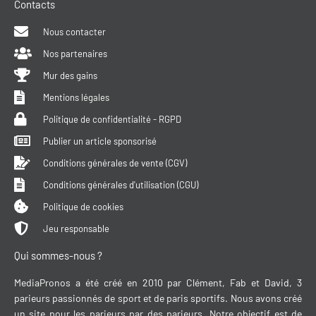
Contacts
Nous contacter
Nos partenaires
Mur des gains
Mentions légales
Politique de confidentialité - RGPD
Publier un article sponsorisé
Conditions générales de vente (CGV)
Conditions générales d'utilisation (CGU)
Politique de cookies
Jeu responsable
Qui sommes-nous ?
MediaPronos a été créé en 2010 par Clément, Fab et David, 3
parieurs passionnés de sport et de paris sportifs. Nous avons créé
un site pour les parieurs par des parieurs. Notre objectif est de