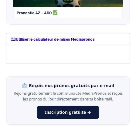
Pronostic AZ – ADO
Utiliser le calculateur de mises Mediapronos
Reçois nos pronos gratuits par e-mail
Rejoins gratuitement la communauté MediaPronos et reçois
les pronos du jour directement dans ta boîte mail.
Inscription gratuite →