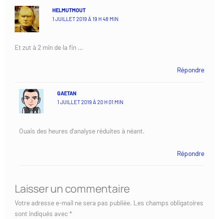
HELMUTMOUT
1 JUILLET 2019 À 19 H 48 MIN
Et zut à 2 min de la fin …
Répondre
GAETAN
1 JUILLET 2019 À 20 H 01 MIN
Ouais des heures d’analyse réduites à néant.
Répondre
Laisser un commentaire
Votre adresse e-mail ne sera pas publiée.
Les champs obligatoires
sont indiqués avec
*