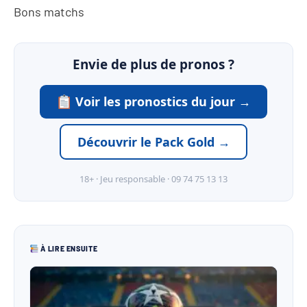
Bons matchs
Envie de plus de pronos ?
Voir les pronostics du jour →
Découvrir le Pack Gold →
18+ · Jeu responsable · 09 74 75 13 13
À LIRE ENSUITE