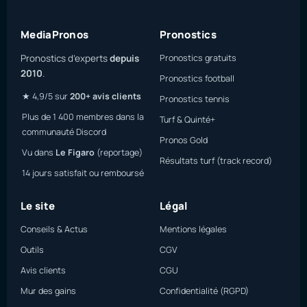
MediaPronos
Pronostics
Pronostics d’experts
depuis
Pronostics gratuits
2010
.
Pronostics football
★ 4,9/5 sur
200+ avis clients
Pronostics tennis
Plus de 1 400 membres dans la
Turf & Quinté+
communauté Discord
Pronos Gold
Vu dans
Le Figaro
(reportage)
Résultats turf (track record)
14 jours satisfait ou remboursé
Le site
Légal
Conseils & Actus
Mentions légales
Outils
CGV
Avis clients
CGU
Mur des gains
Confidentialité (RGPD)