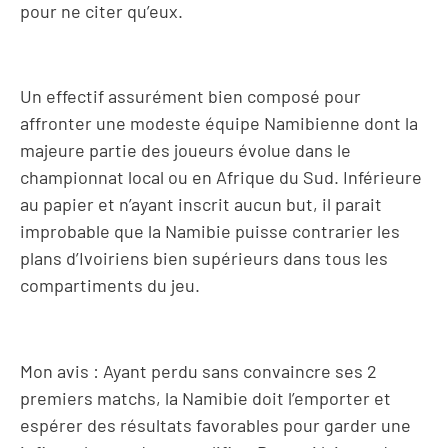
pour ne citer qu’eux.
Un effectif assurément bien composé pour
affronter une modeste équipe Namibienne dont la
majeure partie des joueurs évolue dans le
championnat local ou en Afrique du Sud. Inférieure
au papier et n’ayant inscrit aucun but, il parait
improbable que la Namibie puisse contrarier les
plans d’Ivoiriens bien supérieurs dans tous les
compartiments du jeu.
Mon avis : Ayant perdu sans convaincre ses 2
premiers matchs, la Namibie doit l’emporter et
espérer des résultats favorables pour garder une