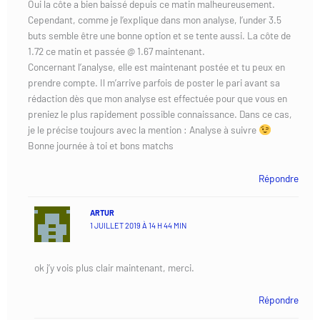
Oui la côte a bien baissé depuis ce matin malheureusement.
Cependant, comme je l’explique dans mon analyse, l’under 3.5
buts semble être une bonne option et se tente aussi. La côte de
1.72 ce matin et passée @ 1.67 maintenant.
Concernant l’analyse, elle est maintenant postée et tu peux en
prendre compte. Il m’arrive parfois de poster le pari avant sa
rédaction dès que mon analyse est effectuée pour que vous en
preniez le plus rapidement possible connaissance. Dans ce cas,
je le précise toujours avec la mention : Analyse à suivre
Bonne journée à toi et bons matchs
Répondre
ARTUR
1 JUILLET 2019 À 14 H 44 MIN
ok j’y vois plus clair maintenant, merci.
Répondre