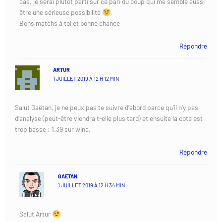
cas, je serai plutôt parti sur ce pari du coup qui me semble aussi
être une sérieuse possibilité
Bons matchs à toi et bonne chance
Répondre
ARTUR
1 JUILLET 2019 À 12 H 12 MIN
Salut Gaëtan, je ne peux pas te suivre d’abord parce qu’il n’y pas
d’analyse (peut-être viendra t-elle plus tard) et ensuite la cote est
trop basse : 1.39 sur wina.
Répondre
GAETAN
1 JUILLET 2019 À 12 H 34 MIN
Salut Artur