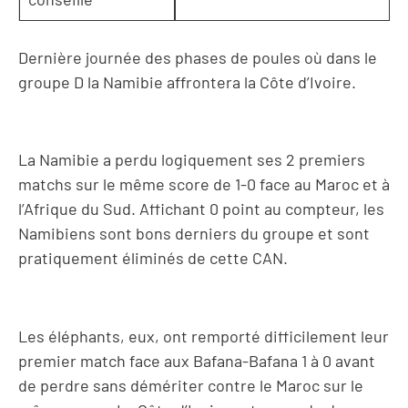
Dernière journée des phases de poules où dans le
groupe D la Namibie affrontera la Côte d’Ivoire.
La Namibie a perdu logiquement ses 2 premiers
matchs sur le même score de 1-0 face au Maroc et à
l’Afrique du Sud. Affichant 0 point au compteur, les
Namibiens sont bons derniers du groupe et sont
pratiquement éliminés de cette CAN.
Les éléphants, eux, ont remporté difficilement leur
premier match face aux Bafana-Bafana 1 à 0 avant
de perdre sans démériter contre le Maroc sur le