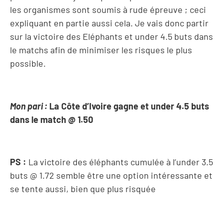
les organismes sont soumis à rude épreuve ; ceci
expliquant en partie aussi cela. Je vais donc partir
sur la victoire des Eléphants et under 4.5 buts dans
le matchs afin de minimiser les risques le plus
possible.
Mon pari :
La Côte d’Ivoire gagne et under 4.5 buts
dans le match @ 1.50
PS :
La victoire des éléphants cumulée à l’under 3.5
buts @ 1.72 semble être une option intéressante et
se tente aussi, bien que plus risquée