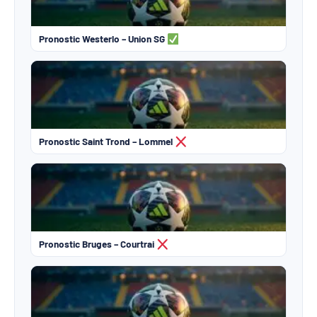
Pronostic Westerlo – Union SG
Pronostic Saint Trond – Lommel
Pronostic Bruges – Courtrai