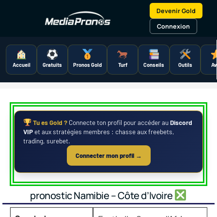
Aller
Devenir Gold
au
contenu
Connexion
Accueil
Gratuits
Pronos Gold
Turf
Conseils
Outils
Av
Tu es Gold ?
Connecte ton profil pour accéder au
Discord
VIP
et aux stratégies membres : chasse aux freebets,
trading, surebet.
Connecter mon profil →
pronostic Namibie – Côte d’Ivoire