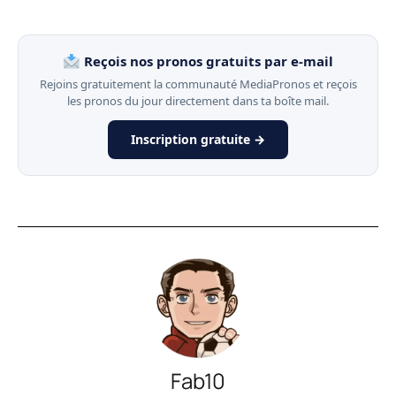
Reçois nos pronos gratuits par e-mail
Rejoins gratuitement la communauté MediaPronos et reçois
les pronos du jour directement dans ta boîte mail.
Inscription gratuite →
Fab10