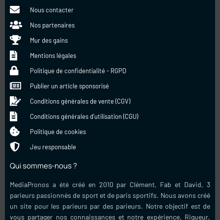
Nous contacter
Nos partenaires
Mur des gains
Mentions légales
Politique de confidentialité - RGPD
Publier un article sponsorisé
Conditions générales de vente (CGV)
Conditions générales d'utilisation (CGU)
Politique de cookies
Jeu responsable
Qui sommes-nous ?
MediaPronos a été créé en 2010 par Clément, Fab et David, 3
parieurs passionnés de sport et de paris sportifs. Nous avons créé
un site pour les parieurs par des parieurs. Notre objectif est de
vous partager nos connaissances et notre expérience. Rigueur,