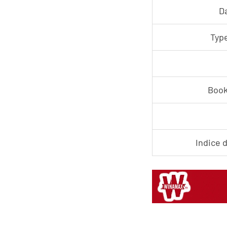
D
Typ
Book
Indice d