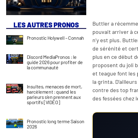
Buttler a récemmen
LES AUTRES PRONOS
pouvait arriver à 
Pronostic Holywell – Connah
n’y est plus. Buttl
de sérénité et cer
plus en ce début d
Discord MediaPronos : le
guide 2026 pour profiter de
proposent du joli 
la communauté
et teague font les
la grinta. D’ailleu
Insultes, menaces de mort,
contre des top fra
harcèlement : quand les
parieurs s’en prennent aux
des fessées chez l
sportifs [VIDÉO]
Pronostic long terme Saison
2026