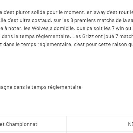
e c’est plutot solide pour le moment, en away c’est tout 
le c’est ultra costaud, sur les 8 premiers matchs de la sa
 à noter, les Wolves à domicile, que ce soit les 7 win ou 
i dans le temps réglementaire. Les Grizz ont joué 7 matc
t dans le temps réglementaire, c’est pour cette raison qu
gagne dans le temps réglementaire
 et Championnat
N