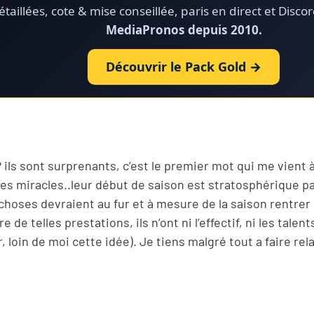
taillées, cote & mise conseillée, paris en direct et Disco
MediaPronos depuis 2010.
Découvrir le Pack Gold →
 ils sont surprenants, c’est le premier mot qui me vient à
des miracles..leur début de saison est stratosphérique p
hoses devraient au fur et à mesure de la saison rentrer d
e de telles prestations, ils n’ont ni l’effectif, ni les talen
, loin de moi cette idée). Je tiens malgré tout a faire rel