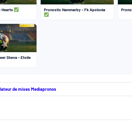
– Hearts
Pronostic Hammarby – Fk Apolonia
Prono
eer Sheva – Etoile
culateur de mises Mediapronos