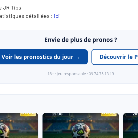
e JR Tips
atistiques détaillées :
ici
Envie de plus de pronos ?
Voir les pronostics du jour →
Découvrir le 
18+ · Jeu responsable · 09 74 75 13 13