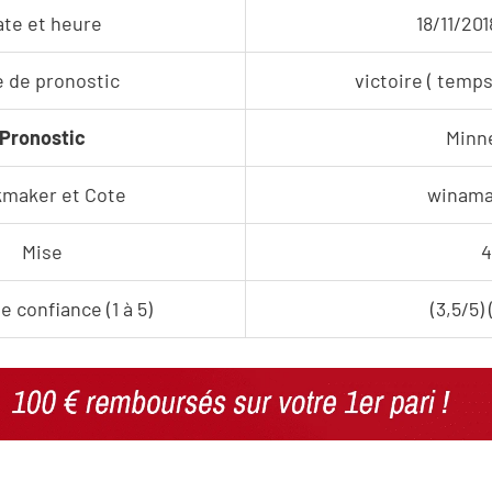
ate et heure
18/11/201
e de pronostic
victoire ( temp
Pronostic
Minn
maker et Cote
winama
Mise
4
e confiance (1 à 5)
(3,5/5)