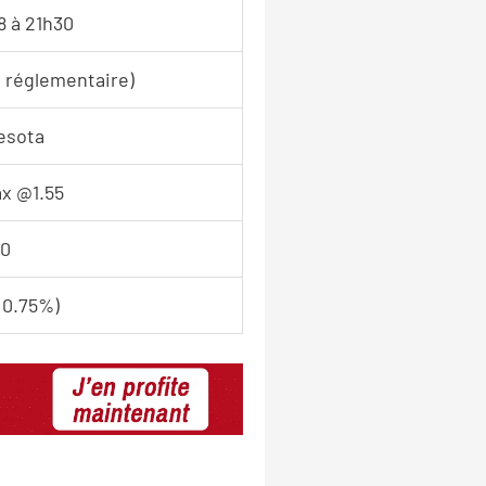
8 à 21h30
s réglementaire)
esota
x @1.55
0
 (0.75%)