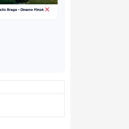
stic Braga – Dinamo Minsk