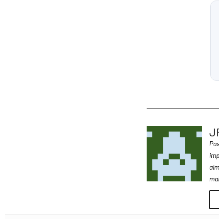
J
Pas
imp
aim
mai