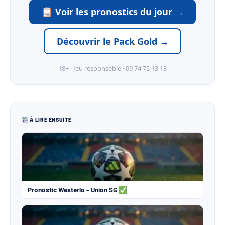
Voir les pronostics du jour →
Découvrir le Pack Gold →
18+ · Jeu responsable · 09 74 75 13 13
À LIRE ENSUITE
Pronostic Westerlo – Union SG