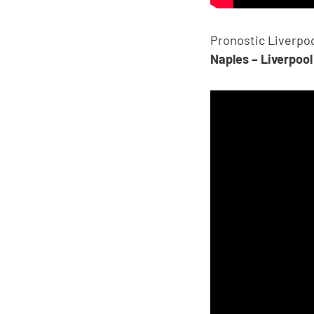
Pronostic Liverpoo
Naples – Liverpool 