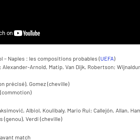
l – Naples : les compositions probables (
UEFA
)
n; Alexander-Arnold, Matip, Van Dijk, Robertson; Wijnaldu
on précisé), Gomez (cheville)
 (commotion)
ksimović, Albiol, Koulibaly, Mario Rui; Callejón, Allan, H
s (genou), Verdi (cheville)
’avant match