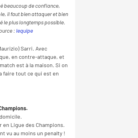
né beaucoup de confiance,
, il faut bien attaquer et bien
té le plus longtemps possible.
ource :
lequipe
aurizio) Sarri. Avec
taque, en contre-attaque, et
match est à la maison. Si on
 faire tout ce qui est en
 Champions.
 domicile.
ur en Ligue des Champions.
nt vu au moins un penalty !