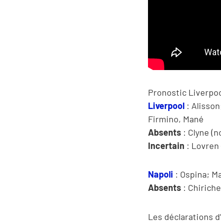
Pronostic Liverpoo
Liverpool
: Alisso
Firmino, Mané
Absents
: Clyne (n
Incertain
: Lovren
Napoli
: Ospina; Ma
Absents
: Chiriche
Les déclarations d