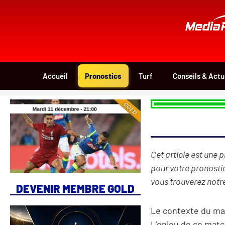
Aller
au
contenu
Accueil
Pronostics
Turf
Conseils & Actu
Cet article est une 
pour votre pronostic
vous trouverez notre
DEVENIR MEMBRE GOLD
Le contexte du ma
L’enjeu de ce matc