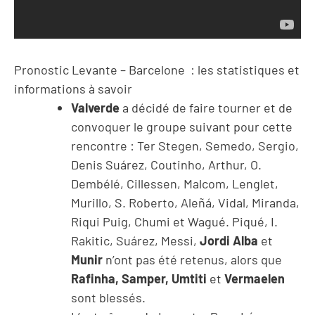
Pronostic Levante – Barcelone : les statistiques et
informations à savoir
Valverde
a décidé de faire tourner et de
convoquer le groupe suivant pour cette
rencontre : Ter Stegen, Semedo, Sergio,
Denis Suárez, Coutinho, Arthur, O.
Dembélé, Cillessen, Malcom, Lenglet,
Murillo, S. Roberto, Aleñá, Vidal, Miranda,
Riqui Puig, Chumi et Wagué. Piqué, I.
Rakitic, Suárez, Messi,
Jordi Alba
et
Munir
n’ont pas été retenus, alors que
Rafinha, Samper, Umtiti
et
Vermaelen
sont blessés.