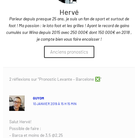
Hervé
Parieur depuis presque 25 ans, je suis un fan de sport et surtout de
foot ! Ma passion : le loto foot et les grilles ! Ayant le record de gains
cumulés sur Wina depuis 2015 avec 250 000€ dont 150 000€ en 2018 ,
je compte bien vous faire encaisser !
Anciens pronostics
2 réflexions sur “Pronostic Levante – Barcelone
”
GUYOM
10 JANVIER 2019 À 15 H 15 MIN
Salut Hervé!
Possible de faire :
– Barca et moins de 3,5 @2,25