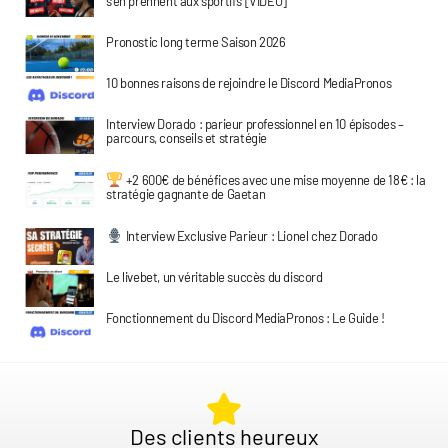
s’en prennent aux sportifs [VIDÉO]
Pronostic long terme Saison 2026
10 bonnes raisons de rejoindre le Discord MediaPronos
Interview Dorado : parieur professionnel en 10 épisodes –
parcours, conseils et stratégie
+2 600€ de bénéfices avec une mise moyenne de 18€ : la
stratégie gagnante de Gaetan
Interview Exclusive Parieur : Lionel chez Dorado
Le livebet, un véritable succès du discord
Fonctionnement du Discord MediaPronos : Le Guide !
Des clients heureux​