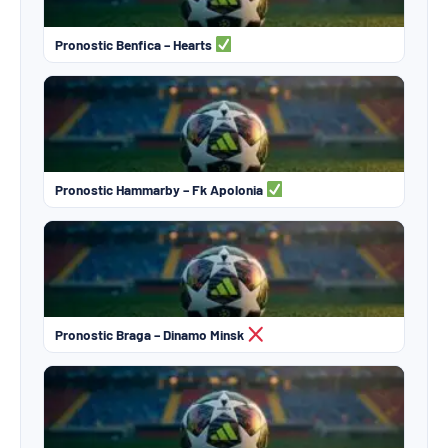
Pronostic Benfica – Hearts
Pronostic Hammarby – Fk Apolonia
Pronostic Braga – Dinamo Minsk