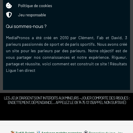
Politique de cookies
Jeu responsable
Qui sommes-nous ?
MediaPronos a été créé en 2010 par Clément, Fab et David, 3
parieurs passionnés de sport et de paris sportifs. Nous avons créé
un site pour les parieurs par des parieurs. Notre objectif est de
vous partager nos connaissances et notre expérience. Rigueur,
partage et réussite, voici comment est construit ce site !
Résultats
Ligue 1 en direct
LES JEUX D’ARGENT SONT INTERDITS AUX MINEURS – JOUER COMPORTE DES RISQUES :
ENDETTEMENT, DÉPENDANCE… APPELEZ LE 09 74 75 13 13 (APPEL NON SURTAXÉ)
Turf & Quinté
·
Analyses matchs avancées
·
Pronostics du jour
·
Jeu