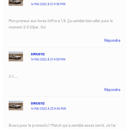
14 MAI 2022 À 21 H 38 MIN
Mon preneur aux livres l’offre à 1,9. Ça semble bien aller pour le
moment 2-0 Eibar. Go!
Répondre
SIRIUS112
14 MAI 2022 À 21 H 59 MIN
2-1….
Répondre
SIRIUS112
14 MAI 2022 À 23 H 04 MIN
Bravo pour le pronostic!! Match qui a semblé assez serré. Je l’ai