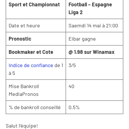
Sport et Championnat
Football – Espagne
Liga
2
Date et heure
Saemdi 14 mai à 21:00
Pronostic
Eibar gagne
Bookmaker et Cote
@ 1.98 sur Winamax
Indice de confiance
de 1
3/5
à 5
Mise Bankroll
40
MediaPronos
% de bankroll conseillé
0.5%
Salut l’équipe!