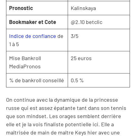
Pronostic
Kalinskaya
Bookmaker et Cote
@2.10 betclic
Indice de confiance
de
3/5
1 à 5
Mise Bankroll
25 euros
MediaPronos
% de bankroll conseillé
0.5 %
On continue avec la dynamique de la princesse
russe qui est assez épatante tant dans son tennis
que son mindset. Les orages semblent derrière
elle et je la vois finaliste potentielle ici. Elle a
maîtrisée de main de maître Keys hier avec une