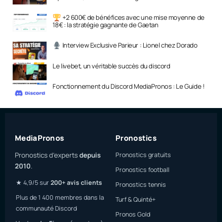
+2 600€ de bénéfices avec une mise moyenne de
18€ : la stratégie gagnante de Gaetan
Interview Exclusive Parieur : Lionel chez Dorado
Le livebet, un véritable succès du discord
Fonctionnement du Discord MediaPronos : Le Guide !
MediaPronos
Pronostics
Pronostics d’experts
depuis
Pronostics gratuits
2010
.
Pronostics football
★ 4,9/5 sur
200+ avis clients
Pronostics tennis
Plus de 1 400 membres dans la
Turf & Quinté+
communauté Discord
Pronos Gold