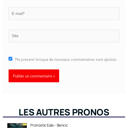
E-
mail*
Site
Me prévenir lorsque de nouveaux commentaires sont ajoutés.
LES AUTRES PRONOS
Pronostic Eala – Bencic