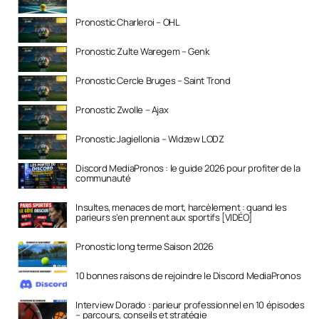
Pronostic Charleroi – OHL
Pronostic Zulte Waregem – Genk
Pronostic Cercle Bruges – Saint Trond
Pronostic Zwolle – Ajax
Pronostic Jagiellonia – Widzew LODZ
Discord MediaPronos : le guide 2026 pour profiter de la
communauté
Insultes, menaces de mort, harcèlement : quand les
parieurs s’en prennent aux sportifs [VIDÉO]
Pronostic long terme Saison 2026
10 bonnes raisons de rejoindre le Discord MediaPronos
Interview Dorado : parieur professionnel en 10 épisodes
– parcours, conseils et stratégie