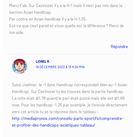
Merci Fab. Sur Casinozer il y a le H-1 mais il n’est pas mis dans la
section Asian Handicap.
Par contre en Asian handicap il y a le H-1,25.
Est-ce que c’est pareil et sinon quelle est la différence ? Merci de
ton aide.
Répondre
LIONEL R.
19 DÉCEMBRE 2022 À 13 H 04 MIN
Salut Joelmer, le -1 dans Handicap correspondait bien au -1 Asian
Handicap. Sur Casinozer tu les trouves dans la partie handicap.
La cote était @1.78 quand le pari était posté mais elle est @1.69
now. Pour les handicap -1.25 par exemple, je t’envoie directement
vers cet article tu as la réponse dans le tableau :
http://mediapronos.com/conseils-paris-sportifs/comprendre-
et-profiter-des-handicaps-asiatiques-tableau/