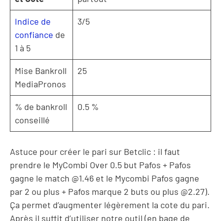
Indice de
3/5
confiance
de
1 à 5
Mise Bankroll
25
MediaPronos
% de bankroll
0.5 %
conseillé
Astuce pour créer le pari sur Betclic : il faut
prendre le MyCombi Over 0.5 but Pafos + Pafos
gagne le match @1.46 et le Mycombi Pafos gagne
par 2 ou plus + Pafos marque 2 buts ou plus @2.27).
Ça permet d’augmenter légèrement la cote du pari.
Après il suffit d’utiliser notre outil (en bage de