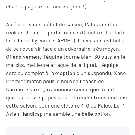
chaque page, et le tour est joué !)
Après un super début de saison, Pafos vient de
réaliser 3 contre-performances (2 nuls et 1 défaite
lors du derby contre l’APOEL). L’occasion est belle
de se ressaisir face à un adversaire très moyen.
Offensivement, l’équipe tourne bien (30 buts en 14
matchs, meilleure attaque de la ligue). L’équipe
sera au complet à l’exception d’un suspendu, Kane.
Premier match pour le nouveau coach de
Karmiotissa et ça s’annonce compliqué. À noter
que les deux équipes se sont rencontrées une fois
cette saison, pour une victoire 4-0 de Pafos. Le -1
Asian Handicap me semble une belle option.