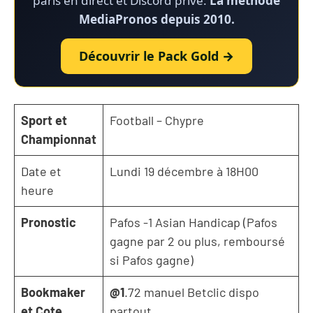
paris en direct et Discord privé.
La méthode
MediaPronos depuis 2010.
Découvrir le Pack Gold →
Sport et
Football – Chypre
Championnat
Date et
Lundi 19 décembre à 18H00
heure
Pronostic
Pafos -1 Asian Handicap (Pafos
gagne par 2 ou plus, remboursé
si Pafos gagne)
Bookmaker
@1
.72 manuel Betclic dispo
et Cote
partout