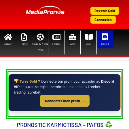
Aller
au
Devenir Gold
contenu
Connexion
Accueil
Pronos
Coupe du Monde
Conseils
Outils
Avis
Discord
2026
Tu es Gold ?
Connecte ton profil pour accéder au
Discord
VIP
et aux stratégies membres : chasse aux freebets,
trading, surebet.
Connecter mon profil →
PRONOSTIC KARMIOTISSA – PAFOS