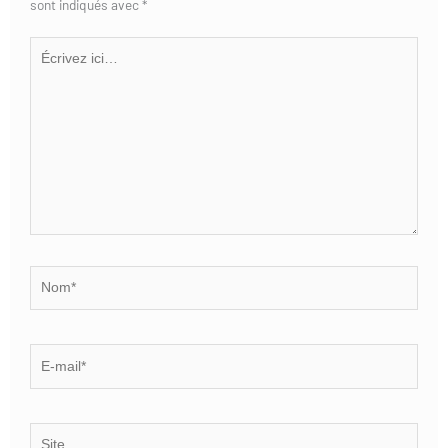
sont indiqués avec
*
Écrivez
ici…
Nom*
E-
mail*
Site