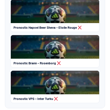
Pronostic Hapoel Beer Sheva – Etoile Rouge
Pronostic Brann – Rosenborg
Pronostic VPS – Inter Turku