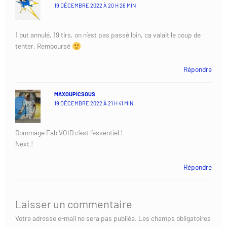
19 DÉCEMBRE 2022 À 20 H 26 MIN
1 but annulé, 19 tirs, on n’est pas passé loin, ca valait le coup de
tenter. Remboursé
Répondre
MAXOUPICSOUS
19 DÉCEMBRE 2022 À 21 H 41 MIN
Dommage Fab VOID c’est l’essentiel !
Next !
Répondre
Laisser un commentaire
Votre adresse e-mail ne sera pas publiée.
Les champs obligatoires