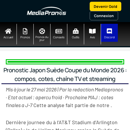
Aller
Devenir Gold
au
contenu
Connexion
Accueil
Pronos
Pronos du
Conseils
Outils
Avis
Discord
jour
Pronostic Japon Suède Coupe du Monde 2026 :
compos, cotes, chaîne TV et streaming
Mis à jour le 27 mai 2026 | Par la redaction Mediapronos
· Etat actuel : apercu froid · Prochaine MAJ : cotes
finales a J-7
Cette analyse fait partie de notre
.
Dernière journee du
à l’AT&T Stadium d’Arlington
(Dallas) : le
de Hajime Moriyasu croise la Suède de