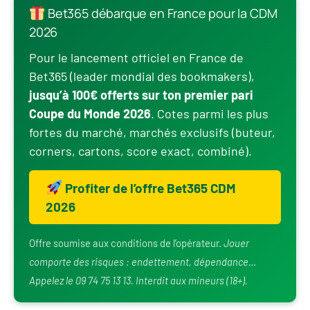
Bet365 débarque en France pour la CDM
2026
Pour le lancement officiel en France de
Bet365 (leader mondial des bookmakers),
jusqu’à 100€ offerts sur ton premier pari
Coupe du Monde 2026
. Cotes parmi les plus
fortes du marché, marchés exclusifs (buteur,
corners, cartons, score exact, combiné).
Profiter de l’offre Bet365 CDM
2026
Offre soumise aux conditions de l’opérateur.
Jouer
comporte des risques : endettement, dépendance…
Appelez le 09 74 75 13 13. Interdit aux mineurs (18+).