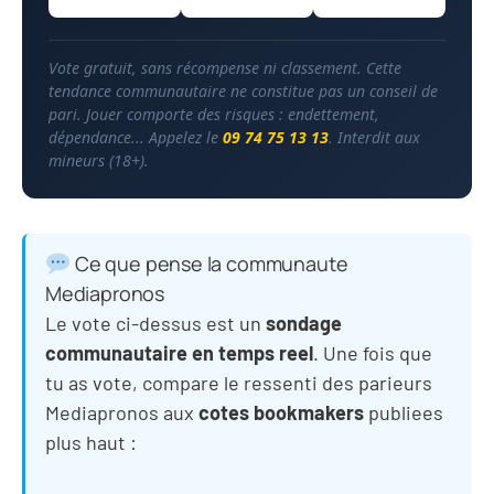
Vote gratuit, sans récompense ni classement. Cette
tendance communautaire ne constitue pas un conseil de
pari. Jouer comporte des risques : endettement,
dépendance... Appelez le
09 74 75 13 13
. Interdit aux
mineurs (18+).
Ce que pense la communaute
Mediapronos
Le vote ci-dessus est un
sondage
communautaire en temps reel
. Une fois que
tu as vote, compare le ressenti des parieurs
Mediapronos aux
cotes bookmakers
publiees
plus haut :