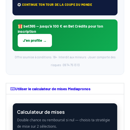
CONTINUE TON TOUR DE LA COUPE DU MONDE
bet365
— jusqu’à 100 € en Bet Crédits pour ton
inscription
J’en profite →
Offre soumise à conditions. 18+ · Interdit aux mineurs · Jouer comporte des
risques · 09 74 75 13 13
Utiliser le calculateur de mises Mediapronos
Calculateur de mises