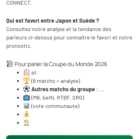
CONNECT.
Qui est favori entre Japon et Suède ?
Consultez notre analyse et la tendance des
parieurs ci-dessus pour connaître le favori et notre
pronostic.
Pour parier la Coupe du Monde 2026
et
(6 matchs + analyse)
Autres matchs du groupe
:
,
,
(M6, beIN, RTBF, SRG)
(vote communaute)