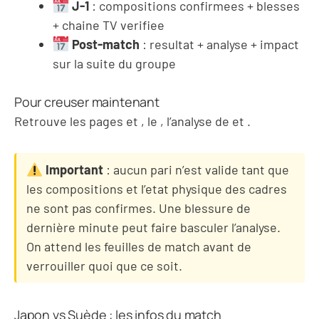
J-1
: compositions confirmees + blesses
+ chaine TV verifiee
Post-match
: resultat + analyse + impact
sur la suite du groupe
Pour creuser maintenant
Retrouve les pages
et
, le
, l’analyse de
et
.
Important
: aucun pari n’est valide tant que
les compositions et l’etat physique des cadres
ne sont pas confirmes. Une blessure de
dernière minute peut faire basculer l’analyse.
On attend les feuilles de match avant de
verrouiller quoi que ce soit.
Japon vs Suède : les infos du match