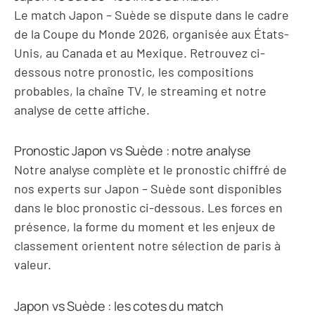
Le match Japon – Suède se dispute dans le cadre
de la Coupe du Monde 2026, organisée aux États-
Unis, au Canada et au Mexique. Retrouvez ci-
dessous notre pronostic, les compositions
probables, la chaîne TV, le streaming et notre
analyse de cette affiche.
Pronostic Japon vs Suède : notre analyse
Notre analyse complète et le pronostic chiffré de
nos experts sur Japon – Suède sont disponibles
dans le bloc pronostic ci-dessous. Les forces en
présence, la forme du moment et les enjeux de
classement orientent notre sélection de paris à
valeur.
Japon vs Suède : les cotes du match