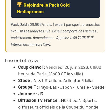
Rejoindre le Pack Gold
Mediapronos
Pack Gold a 29,90€/mois, 1 expert par sport, pronostics
exclusifs et analyses live.
Le jeu comporte des risques :
endettement, dependance… Appelez le 09 74 75 13 13.
Interdit aux mineurs (18+).
L’essentiel a savoir
Coup d’envoi
: vendredi 26 juin 2026, 01h00
heure de Paris (18h00 CT la veille)
Stade
: AT&T Stadium, Arlington/Dallas
Groupe F
: Pays-Bas · Japon · Tunisie · Suède
Journee
: J3
Diffusion TV France
: M6 et beIN Sports,
diffuseurs officiels de la Coupe du Monde