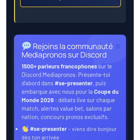
Rejoins la communauté
Mediapronos sur Discord
1500+ parieurs francophones
sur le
Discord Mediapronos. Présente-toi
d’abord dans
#se-presenter
, puis
embarque avec nous pour la
Coupe du
Monde 2026
: débats live sur chaque
match, alertes value bet, salons par
nation, concours pronos exclusifs.
#se-presenter
– viens dire bonjour
dès ton arrivée