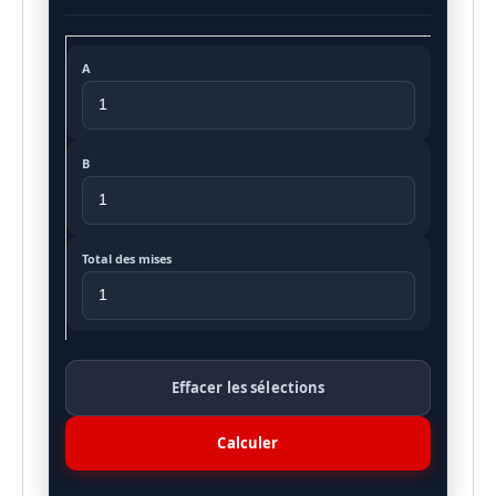
A
B
Total des mises
Effacer les sélections
Calculer