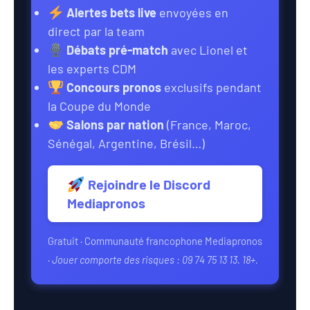
Alertes bets live
envoyées en
direct par la team
Débats pré-match
avec Lionel et
les experts CDM
Concours pronos
exclusifs pendant
la Coupe du Monde
Salons par nation
(France, Maroc,
Sénégal, Argentine, Brésil…)
Rejoindre le Discord
Mediapronos
Gratuit · Communauté francophone Mediapronos
·
Jouer comporte des risques : 09 74 75 13 13. 18+.