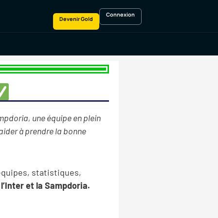
Connexion
Devenir Gold
ampdoria, une équipe en plein
aider à prendre la bonne
quipes, statistiques,
l’Inter et la Sampdoria.