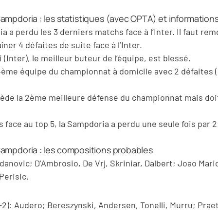
Sampdoria : les statistiques (avec OPTA) et informations
 a perdu les 3 derniers matchs face à l’Inter. Il faut remo
er 4 défaites de suite face à l’Inter.
 (Inter), le meilleur buteur de l’équipe, est blessé.
a 4ème équipe du championnat à domicile avec 2 défaites 
sède la 2ème meilleure défense du championnat mais doi
 face au top 5, la Sampdoria a perdu une seule fois par 2 
 Sampdoria : les compositions probables
danovic; D’Ambrosio, De Vrj, Skriniar, Dalbert; Joao Mari
Perisic.
-2): Audero; Bereszynski, Andersen, Tonelli, Murru; Praet
.