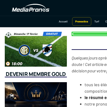
Aller
au
contenu
Accueil
Pronostics
Turf
C
Quelques jours après
doute !
Cet article 
décision pour votre
DEVENIR MEMBRE GOLD
tous les él
composition
le résumé e
notre prono