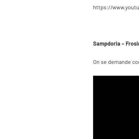
https://www.yout
Sampdoria – Frosi
On se demande com