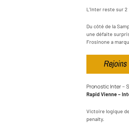
L’Inter reste sur 2
Du côté de la Samp
une défaite surpri
Frosinone a marqué
Pronostic Inter –
Rapid Vienne – Inte
Victoire logique d
penalty.