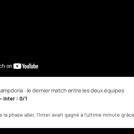
Sampdoria : le dernier match entre les deux équipes
 Inter : 0/1
la phase aller, l’Inter avait gagné à l’ultime minute grâc