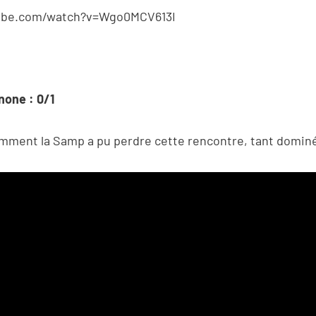
ube.com/watch?v=Wgo0MCV613I
none : 0/1
ment la Samp a pu perdre cette rencontre, tant domin