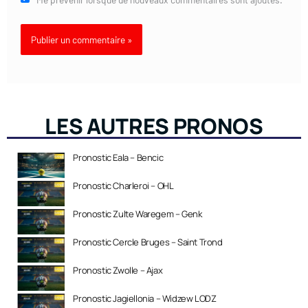
LES AUTRES PRONOS
Pronostic Eala – Bencic
Pronostic Charleroi – OHL
Pronostic Zulte Waregem – Genk
Pronostic Cercle Bruges – Saint Trond
Pronostic Zwolle – Ajax
Pronostic Jagiellonia – Widzew LODZ