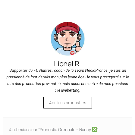
Lionel R.
Supporter du FC Nantes, coach de la Team MediaPronos, je suis un
passionné de foot depuis mon plus jeune âge.Je vous partagerai sur le
site des pronostics pré-match mais aussi une autre de mes passions
: le livebetting.
Anciens pronostics
4 réflexions sur “Pronostic Grenoble – Nancy
”