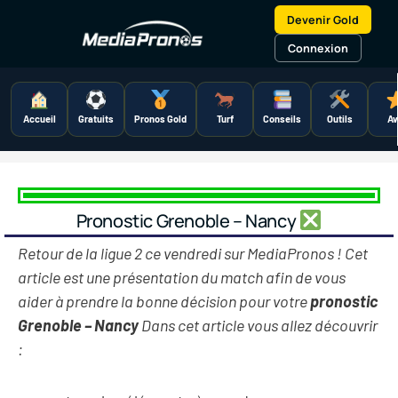
Aller
Devenir Gold
au
contenu
Connexion
Accueil
Gratuits
Pronos Gold
Turf
Conseils
Outils
Av
Pronostic Grenoble – Nancy
Retour de la ligue 2 ce vendredi
sur MediaPronos !
Cet
article est une présentation du match afin de vous
aider à prendre la bonne décision pour votre
pronostic
Grenoble – Nancy
Dans cet article vous allez découvrir
: