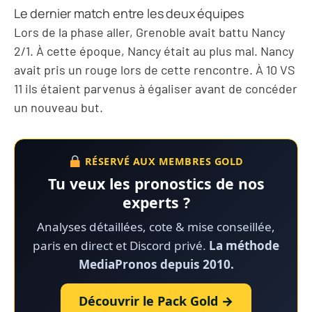
Le dernier match entre les deux équipes
Lors de la phase aller, Grenoble avait battu Nancy
2/1. À cette époque, Nancy était au plus mal. Nancy
avait pris un rouge lors de cette rencontre. À 10 VS
11 ils étaient parvenus à égaliser avant de concéder
un nouveau but.
RÉSERVÉ AUX MEMBRES GOLD
Tu veux les pronostics de nos
experts ?
Analyses détaillées, cote & mise conseillée,
paris en direct et Discord privé.
La méthode
MediaPronos depuis 2010.
Découvrir le Pack Gold →