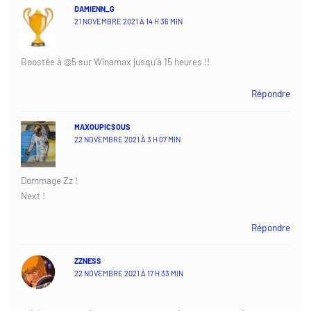
DAMIENN_G
21 NOVEMBRE 2021 À 14 H 36 MIN
Boostée à @5 sur Winamax jusqu’à 15 heures !!
Répondre
MAXOUPICSOUS
22 NOVEMBRE 2021 À 3 H 07 MIN
Dommage Zz !
Next !
Répondre
ZZNESS
22 NOVEMBRE 2021 À 17 H 33 MIN