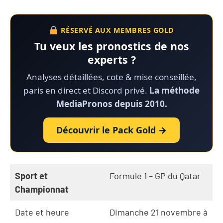
RÉSERVÉ AUX MEMBRES GOLD
Tu veux les pronostics de nos
experts ?
Analyses détaillées, cote & mise conseillée,
paris en direct et Discord privé.
La méthode
MediaPronos depuis 2010.
Découvrir le Pack Gold →
Sport et
Formule 1 – GP du Qatar
Championnat
Date et heure
Dimanche 21 novembre à