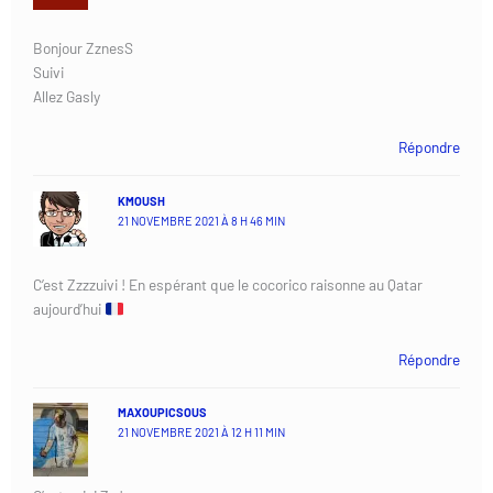
Bonjour ZznesS
Suivi
Allez Gasly
Répondre
KMOUSH
21 NOVEMBRE 2021 À 8 H 46 MIN
C’est Zzzzuivi ! En espérant que le cocorico raisonne au Qatar
aujourd’hui
Répondre
MAXOUPICSOUS
21 NOVEMBRE 2021 À 12 H 11 MIN