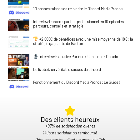
10 bonnes raisons de rejoindre le Discord MediaPronos
Interview Dorado : parieur professionnel en 10 épisodes –
parcours, conseils et stratégie
+2 600€ de bénéfices avec une mise moyenne de 18€ : la
stratégie gagnante de Gaetan
Interview Exclusive Parieur : Lionel chez Dorado
Le livebet, un véritable succès du discord
Fonctionnement du Discord MediaPronos : Le Guide !
Des clients heureux​
+97% de satisfaction clients
14 jours satisfait ou remboursé
Réponse service client en moins de 24h