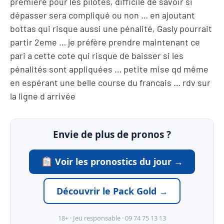
première pour les pilotes, difficile de savoir si
dépasser sera compliqué ou non … en ajoutant
bottas qui risque aussi une pénalité, Gasly pourrait
partir 2eme … je préfère prendre maintenant ce
pari a cette cote qui risque de baisser si les
pénalités sont appliquées … petite mise qd même
en espérant une belle course du francais … rdv sur
la ligne d arrivée
Envie de plus de pronos ?
Voir les pronostics du jour →
Découvrir le Pack Gold →
18+ · Jeu responsable · 09 74 75 13 13