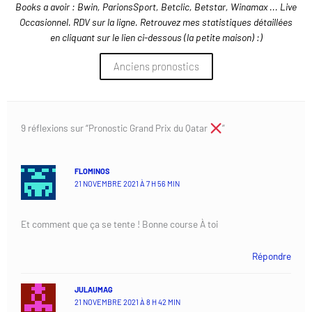
Books a avoir : Bwin, ParionsSport, Betclic, Betstar, Winamax ... Live
Occasionnel. RDV sur la ligne. Retrouvez mes statistiques détaillées
en cliquant sur le lien ci-dessous (la petite maison) :)
Anciens pronostics
9 réflexions sur “Pronostic Grand Prix du Qatar
”
FLOMINOS
21 NOVEMBRE 2021 À 7 H 56 MIN
Et comment que ça se tente ! Bonne course À toi
Répondre
JULAUMAG
21 NOVEMBRE 2021 À 8 H 42 MIN