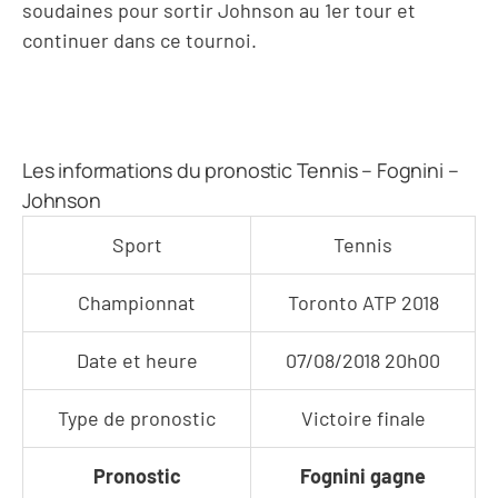
soudaines pour sortir Johnson au 1er tour et
continuer dans ce tournoi.
Les informations du pronostic Tennis – Fognini –
Johnson
Sport
Tennis
Championnat
Toronto ATP 2018
Date et heure
07/08/2018 20h00
Type de pronostic
Victoire finale
Pronostic
Fognini gagne