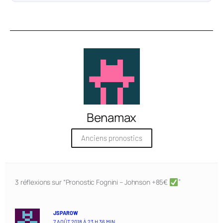
Benamax
Anciens pronostics
3 réflexions sur “Pronostic Fognini – Johnson +85€
”
JSPAROW
7 AOÛT 2018 À 23 H 36 MIN