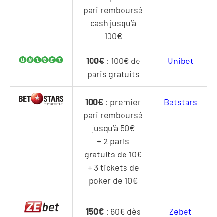
pari remboursé
cash jusqu’à
100€
100€
: 100€ de
Unibet
paris gratuits
100€
: premier
Betstars
pari remboursé
jusqu’à 50€
+ 2 paris
gratuits de 10€
+ 3 tickets de
poker de 10€
150€
: 60€ dès
Zebet