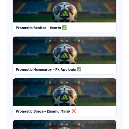
Pronostic Benfica – Hearts
Pronostic Hammarby – Fk Apolonia
Pronostic Braga – Dinamo Minsk