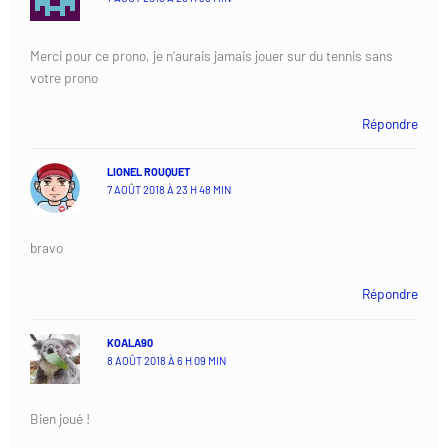
Merci pour ce prono, je n’aurais jamais jouer sur du tennis sans
votre prono
Répondre
LIONEL ROUQUET
7 AOÛT 2018 À 23 H 48 MIN
bravo
Répondre
KOALA90
8 AOÛT 2018 À 6 H 09 MIN
Bien joué !