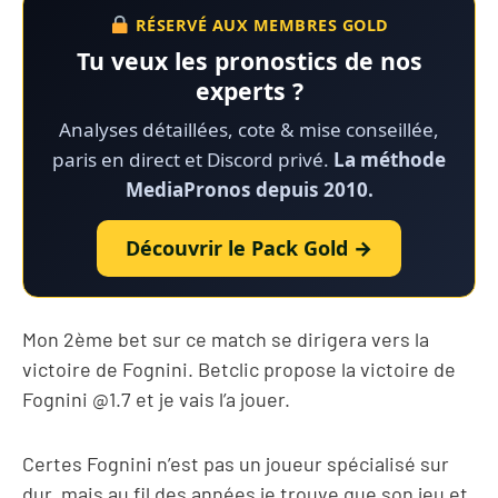
RÉSERVÉ AUX MEMBRES GOLD
Tu veux les pronostics de nos
experts ?
Analyses détaillées, cote & mise conseillée,
paris en direct et Discord privé.
La méthode
MediaPronos depuis 2010.
Découvrir le Pack Gold →
Mon 2ème bet sur ce match se dirigera vers la
victoire de Fognini. Betclic propose la victoire de
Fognini @1.7 et je vais l’a jouer.
Certes Fognini n’est pas un joueur spécialisé sur
dur, mais au fil des années je trouve que son jeu et