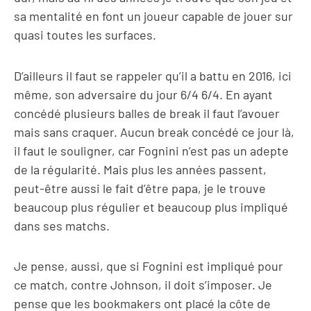
sa mentalité en font un joueur capable de jouer sur
quasi toutes les surfaces.
D’ailleurs il faut se rappeler qu’il a battu en 2016, ici
même, son adversaire du jour 6/4 6/4. En ayant
concédé plusieurs balles de break il faut l’avouer
mais sans craquer. Aucun break concédé ce jour là,
il faut le souligner, car Fognini n’est pas un adepte
de la régularité. Mais plus les années passent,
peut-être aussi le fait d’être papa, je le trouve
beaucoup plus régulier et beaucoup plus impliqué
dans ses matchs.
Je pense, aussi, que si Fognini est impliqué pour
ce match, contre Johnson, il doit s’imposer. Je
pense que les bookmakers ont placé la côte de