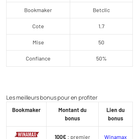
Bookmaker
Betclic
Cote
1.7
Mise
50
Confiance
50%
Les meilleurs bonus pour en profiter
Bookmaker
Montant du
Lien du
bonus
bonus
100€
: premier
Winamax