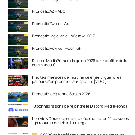
Pronostic AZ – ADO
Pronostic Zwolle – Ajax
Pronostic Jagiellonia – Widzew LODZ
Pronostic Holywell – Connah
Discord MediaPronos : le guide 2026 pour profiter de la
communauté
Insultes, menaces de mort, harcèlement : quand les
parieurs s’en prennent aux sportifs [VIDÉO]
Pronostic long terme Saison 2026
10 bonnes raisons de rejoindre le Discord MediaPronos
Interview Dorado : parieur professionnel en 10 épisodes
– parcours, conseils et stratégie