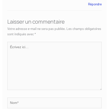
Répondre
Laisser un commentaire
Votre adresse e-mail ne sera pas publiée.
Les champs obligatoires
sont indiqués avec
*
Écrivez
ici…
Nom*