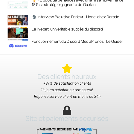
+2 600€ de bénéfices avec une mise moyenne de
18€ : la stratégie gagnante de Gaetan
Interview Exclusive Parieur : Lionel chez Dorado
Le livebet, un véritable succès du discord
Fonctionnement du Discord MediaPronos : Le Guide !
Des clients heureux​
+97% de satisfaction clients
14 jours satisfait ou remboursé
Réponse service client en moins de 24h
Site et paiements sécurisés