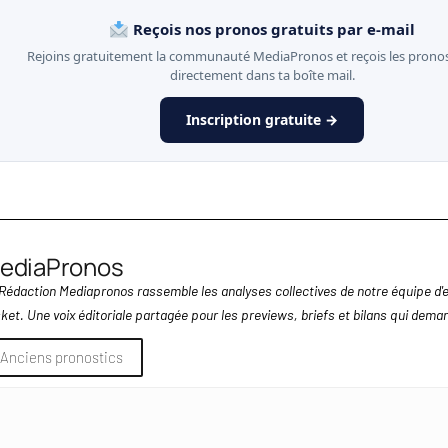
Reçois nos pronos gratuits par e-mail
Rejoins gratuitement la communauté MediaPronos et reçois les pronos
directement dans ta boîte mail.
Inscription gratuite →
ediaPronos
Rédaction Mediapronos rassemble les analyses collectives de notre équipe d'exp
ket. Une voix éditoriale partagée pour les previews, briefs et bilans qui dema
Anciens pronostics