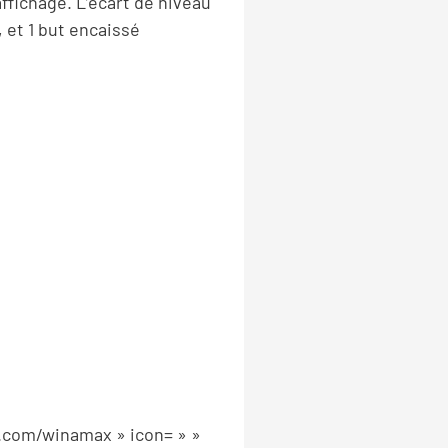
ffichage. L’écart de niveau
 et 1 but encaissé
s.com/winamax » icon= » »