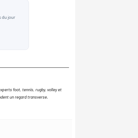
 du jour
erts foot, tennis, rugby, volley et
ndent un regard transverse.