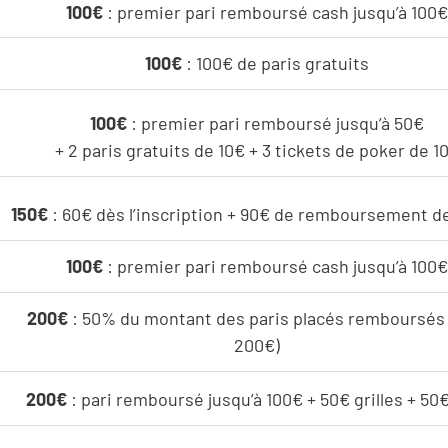
100€
: premier pari remboursé cash jusqu’à 100€
100€
: 100€ de paris gratuits
100€
: premier pari remboursé jusqu’à
50€
+ 2 paris gratuits de 10€ + 3 tickets de poker de 1
150€
: 60€ dès l’inscription + 90€ de remboursement d
100€
: premier pari remboursé cash jusqu’à 100€
200€
: 50% du montant des paris placés remboursés
200€)
200€
: pari remboursé jusqu’à 100€ + 50€ grilles + 50€