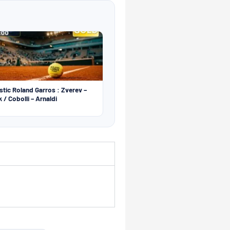
tic Roland Garros : Zverev –
 / Cobolli – Arnaldi