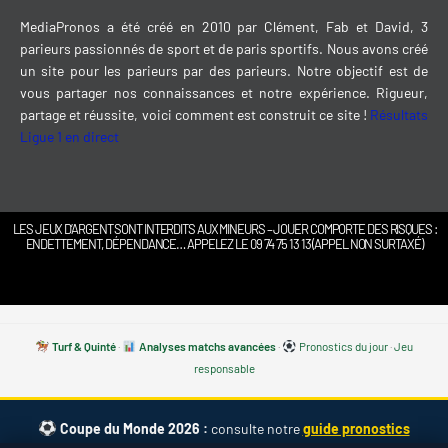
MediaPronos a été créé en 2010 par Clément, Fab et David, 3
parieurs passionnés de sport et de paris sportifs. Nous avons créé
un site pour les parieurs par des parieurs. Notre objectif est de
vous partager nos connaissances et notre expérience. Rigueur,
partage et réussite, voici comment est construit ce site !
Résultats
Ligue 1 en direct
LES JEUX D’ARGENT SONT INTERDITS AUX MINEURS – JOUER COMPORTE DES RISQUES :
ENDETTEMENT, DÉPENDANCE… APPELEZ LE 09 74 75 13 13 (APPEL NON SURTAXÉ)
Turf & Quinté
·
Analyses matchs avancées
·
Pronostics du jour
·
Jeu
responsable
Coupe du Monde 2026 :
consulte notre
guide pronostics