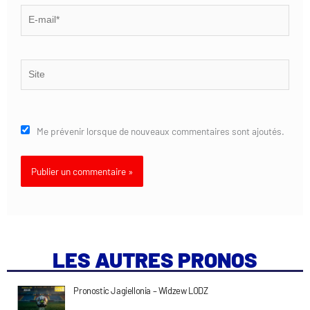
E-
mail*
Site
Me prévenir lorsque de nouveaux commentaires sont ajoutés.
LES AUTRES PRONOS
Pronostic Jagiellonia – Widzew LODZ