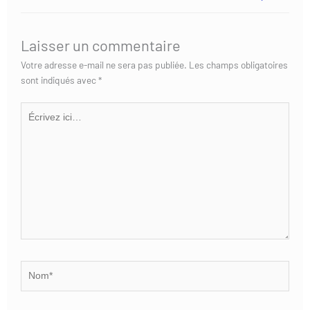
Laisser un commentaire
Votre adresse e-mail ne sera pas publiée.
Les champs obligatoires
sont indiqués avec
*
Écrivez
ici…
Nom*