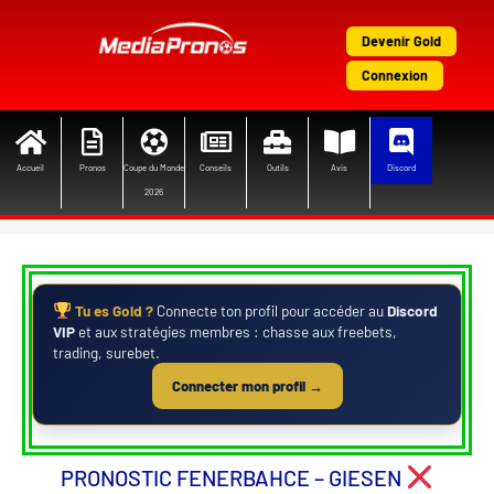
Aller
au
Devenir Gold
contenu
Connexion
Accueil
Pronos
Coupe du Monde
Conseils
Outils
Avis
Discord
2026
Tu es Gold ?
Connecte ton profil pour accéder au
Discord
VIP
et aux stratégies membres : chasse aux freebets,
trading, surebet.
Connecter mon profil →
PRONOSTIC FENERBAHCE – GIESEN