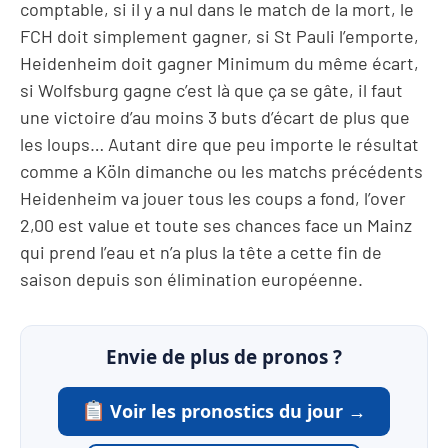
comptable, si il y a nul dans le match de la mort, le
FCH doit simplement gagner, si St Pauli l’emporte,
Heidenheim doit gagner Minimum du même écart,
si Wolfsburg gagne c’est là que ça se gâte, il faut
une victoire d’au moins 3 buts d’écart de plus que
les loups… Autant dire que peu importe le résultat
comme a Köln dimanche ou les matchs précédents
Heidenheim va jouer tous les coups a fond, l’over
2,00 est value et toute ses chances face un Mainz
qui prend l’eau et n’a plus la tête a cette fin de
saison depuis son élimination européenne.
Envie de plus de pronos ?
Voir les pronostics du jour →