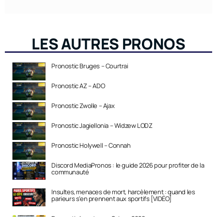
LES AUTRES PRONOS
Pronostic Bruges – Courtrai
Pronostic AZ – ADO
Pronostic Zwolle – Ajax
Pronostic Jagiellonia – Widzew LODZ
Pronostic Holywell – Connah
Discord MediaPronos : le guide 2026 pour profiter de la
communauté
Insultes, menaces de mort, harcèlement : quand les
parieurs s’en prennent aux sportifs [VIDÉO]