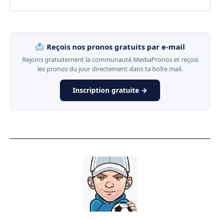
Reçois nos pronos gratuits par e-mail
Rejoins gratuitement la communauté MediaPronos et reçois
les pronos du jour directement dans ta boîte mail.
Inscription gratuite →