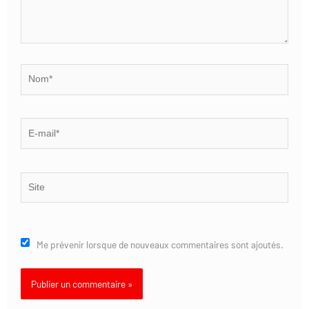
Nom*
E-
mail*
Site
Me prévenir lorsque de nouveaux commentaires sont ajoutés.