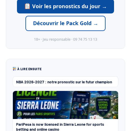
Voir les pronostics du jour →
Découvrir le Pack Gold →
18+ · Jeu responsable · 09 74 75 13 13
À LIRE ENSUITE
NBA 2026-2027 : notre pronostic sur le futur champion
PariPesa is now licensed in Sierra Leone for sports
betting and online casino