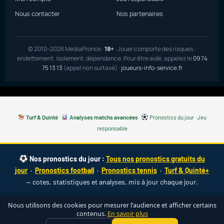
Nous contacter
Nos partenaires
© 2010–2026 MediaPronos ·
18+
· Jouer comporte des risques :
endettement, isolement, dépendance. Pour être aidé, appelez le
09 74
75 13 13
(appel non surtaxé) ·
joueurs-info-service.fr
Turf & Quinté
·
Analyses matchs avancées
·
Pronostics du jour
·
Jeu
responsable
Nos pronostics du jour :
Tous nos pronostics gratuits du
jour
·
Pronostics football
·
Pronostics tennis
·
Turf & Quinté+
— cotes, statistiques et analyses, mis à jour chaque jour.
Nous utilisons des cookies pour mesurer l’audience et afficher certains
contenus.
En savoir plus