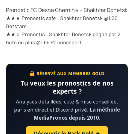
Pronostic FC Desna Chernihiv – Shakhtar Donetsk
★★★ Pronostic safe :
Shakhtar Donetsk @1.20
Betstars
★★☆ Pronostic : Shakhtar Donetsk gagne par 2
buts ou plus @1.65 Parionssport
RÉSERVÉ AUX MEMBRES GOLD
Tu veux les pronostics de nos
experts ?
Analyses détaillées, cote & mise conseillée,
paris en direct et Discord privé.
La méthode
MediaPronos depuis 2010.
Découvrir le Pack Gold →