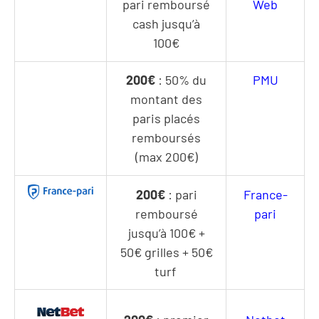
pari remboursé
Web
cash jusqu’à
100€
200€
: 50% du
PMU
montant des
paris placés
remboursés
(max 200€)
200€
: pari
France-
remboursé
pari
jusqu’à 100€ +
50€ grilles + 50€
turf