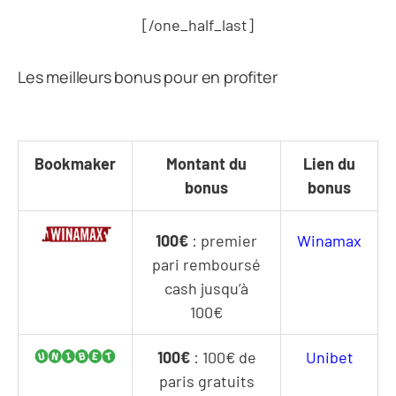
[/one_half_last]
Les meilleurs bonus pour en profiter
Bookmaker
Montant du
Lien du
bonus
bonus
100€
: premier
Winamax
pari remboursé
cash jusqu’à
100€
100€
: 100€ de
Unibet
paris gratuits