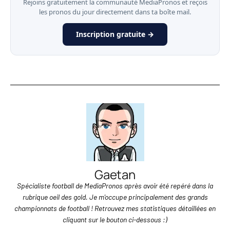
Rejoins gratuitement la communauté MediaPronos et reçois
les pronos du jour directement dans ta boîte mail.
Inscription gratuite →
Gaetan
Spécialiste football de MediaPronos après avoir été repéré dans la
rubrique oeil des gold. Je m'occupe principalement des grands
championnats de football ! Retrouvez mes statistiques détaillées en
cliquant sur le bouton ci-dessous :)