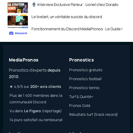
Interview Exclusive Parieur : Lionel chez Dorado
Le livebet, un véritable succès du discord
Fonctionnement du Discord MediaPronos : Le Guide !
MediaPronos
Pronostics
Pronostics d’experts
depuis
Pronostics gratuits
2010
.
Pronostics football
★ 4,9/5 sur
200+ avis clients
Pronostics tennis
Plus de 1 400 membres dans la
Turf & Quinté+
communauté Discord
Pronos Gold
Vu dans
Le Figaro
(reportage)
Résultats turf (track record)
14 jours satisfait ou remboursé