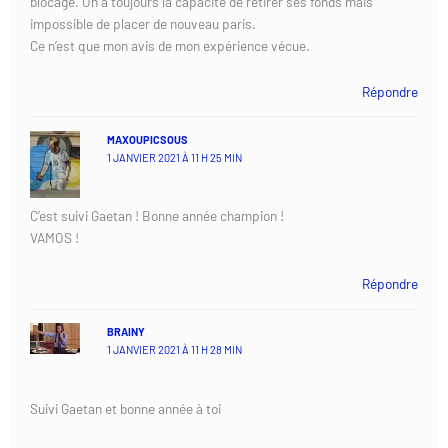
blocage. On a toujours la capacité de retirer ses fonds mais
impossible de placer de nouveau paris.
Ce n’est que mon avis de mon expérience vécue.
Répondre
MAXOUPICSOUS
1 JANVIER 2021 À 11 H 25 MIN
C’est suivi Gaetan ! Bonne année champion !
VAMOS !
Répondre
BRAINY
1 JANVIER 2021 À 11 H 28 MIN
Suivi Gaetan et bonne année à toi