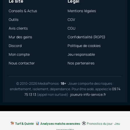
Le site
Légal
Conseils & Actus
Mentions légales
Outils
CGV
Avis clients
CGU
Mur des gains
Confidentialité (RGPD)
Discord
Politique de cookies
Mon compte
Jeu responsable
Nous contacter
Nos partenaires
© 2010–2026 MediaPronos ·
18+
· Jouer comporte des risques :
endettement, isolement, dépendance. Pour être aidé, appelez le
09 74
75 13 13
(appel non surtaxé) ·
joueurs-info-service.fr
Turf & Quinté
·
Analyses matchs avancées
·
Pronostics du jour
·
Jeu
responsable