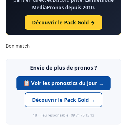
MediaPronos depuis 2010.
Découvrir le Pack Gold →
Bon match
Envie de plus de pronos ?
Voir les pronostics du jour →
Découvrir le Pack Gold →
18+ · Jeu responsable · 09 74 75 13 13