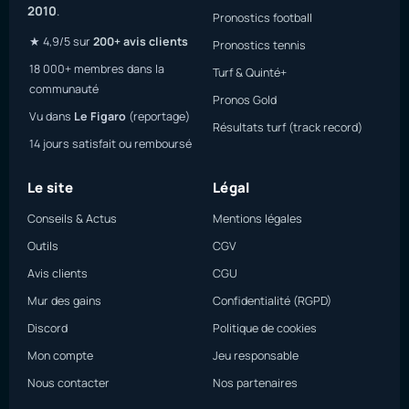
2010
.
Pronostics football
★ 4,9/5 sur
200+ avis clients
Pronostics tennis
18 000+ membres dans la
Turf & Quinté+
communauté
Pronos Gold
Vu dans
Le Figaro
(reportage)
Résultats turf (track record)
14 jours satisfait ou remboursé
Le site
Légal
Conseils & Actus
Mentions légales
Outils
CGV
Avis clients
CGU
Mur des gains
Confidentialité (RGPD)
Discord
Politique de cookies
Mon compte
Jeu responsable
Nous contacter
Nos partenaires