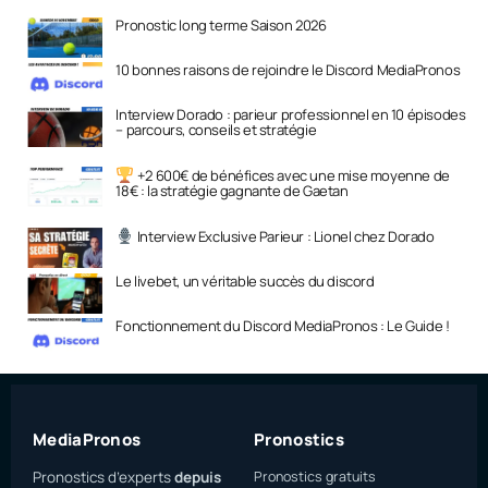
Pronostic long terme Saison 2026
10 bonnes raisons de rejoindre le Discord MediaPronos
Interview Dorado : parieur professionnel en 10 épisodes
– parcours, conseils et stratégie
+2 600€ de bénéfices avec une mise moyenne de
18€ : la stratégie gagnante de Gaetan
Interview Exclusive Parieur : Lionel chez Dorado
Le livebet, un véritable succès du discord
Fonctionnement du Discord MediaPronos : Le Guide !
MediaPronos
Pronostics
Pronostics d’experts
depuis
Pronostics gratuits