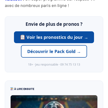
avec de nombreux paris en ligne !
Envie de plus de pronos ?
Voir les pronostics du jour →
Découvrir le Pack Gold →
18+ · Jeu responsable · 09 74 75 13 13
À LIRE ENSUITE