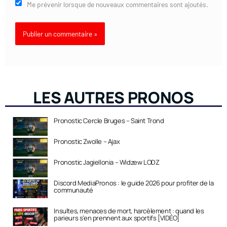
Me prévenir lorsque de nouveaux commentaires sont ajoutés.
LES AUTRES PRONOS
Pronostic Cercle Bruges – Saint Trond
Pronostic Zwolle – Ajax
Pronostic Jagiellonia – Widzew LODZ
Discord MediaPronos : le guide 2026 pour profiter de la
communauté
Insultes, menaces de mort, harcèlement : quand les
parieurs s’en prennent aux sportifs [VIDÉO]