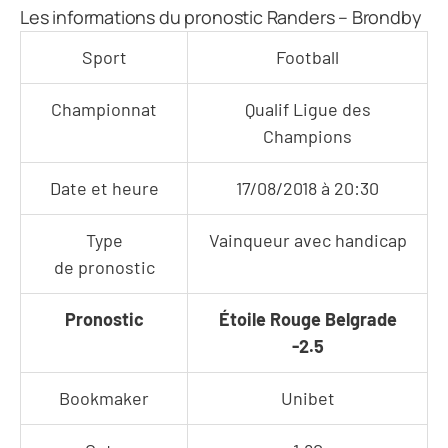
Les informations du pronostic Randers – Brondby
Sport
Football
Championnat
Qualif Ligue des
Champions
Date et heure
17/08/2018 à 20:30
Type
Vainqueur avec handicap
de pronostic
Pronostic
Étoile Rouge Belgrade
-2.5
Bookmaker
Unibet