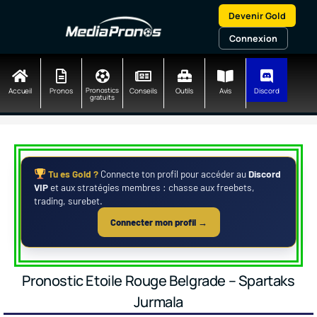
Aller
Devenir Gold
au
contenu
Connexion
Accueil
Pronos
Pronostics
Conseils
Outils
Avis
Discord
gratuits
Tu es Gold ?
Connecte ton profil pour accéder au
Discord
VIP
et aux stratégies membres : chasse aux freebets,
trading, surebet.
Connecter mon profil →
Pronostic Etoile Rouge Belgrade – Spartaks
Jurmala