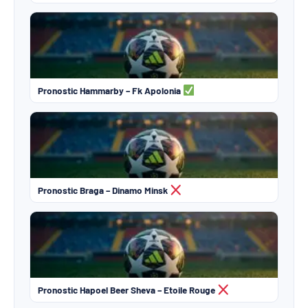
Pronostic Hammarby – Fk Apolonia
Pronostic Braga – Dinamo Minsk
Pronostic Hapoel Beer Sheva – Etoile Rouge