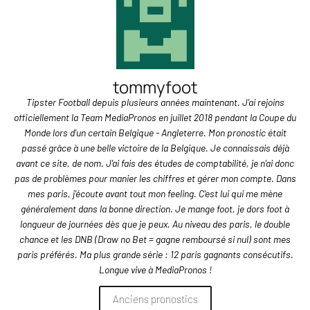
tommyfoot
Tipster Football depuis plusieurs années maintenant. J'ai rejoins
officiellement la Team MediaPronos en juillet 2018 pendant la Coupe du
Monde lors d'un certain Belgique - Angleterre. Mon pronostic était
passé grâce à une belle victoire de la Belgique. Je connaissais déjà
avant ce site, de nom. J'ai fais des études de comptabilité, je n'ai donc
pas de problèmes pour manier les chiffres et gérer mon compte. Dans
mes paris, j'écoute avant tout mon feeling. C'est lui qui me mène
généralement dans la bonne direction. Je mange foot, je dors foot à
longueur de journées dès que je peux. Au niveau des paris, le double
chance et les DNB (Draw no Bet = gagne remboursé si nul) sont mes
paris préférés. Ma plus grande série : 12 paris gagnants consécutifs.
Longue vive à MediaPronos !
Anciens pronostics