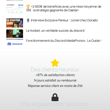
+2 600€ de bénéfices avec une mise moyenne de
18€ : la stratégie gagnante de Gaetan
Interview Exclusive Parieur : Lionel chez Dorado
Le livebet, un véritable succès du discord
Fonctionnement du Discord MediaPronos : Le Guide !
Des clients heureux​
+97% de satisfaction clients
14 jours satisfait ou remboursé
Réponse service client en moins de 24h
Site et paiements sécurisés