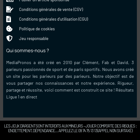
Conditions générales de vente (CGV)
Conditions générales d'utilisation (CGU)
Politique de cookies
Jeu responsable
Qui sommes-nous ?
MediaPronos a été créé en 2010 par Clément, Fab et David, 3
parieurs passionnés de sport et de paris sportifs. Nous avons créé
un site pour les parieurs par des parieurs. Notre objectif est de
vous partager nos connaissances et notre expérience. Rigueur,
partage et réussite, voici comment est construit ce site !
Résultats
Ligue 1 en direct
LES JEUX D’ARGENT SONT INTERDITS AUX MINEURS – JOUER COMPORTE DES RISQUES :
ENDETTEMENT, DÉPENDANCE… APPELEZ LE 09 74 75 13 13 (APPEL NON SURTAXÉ)