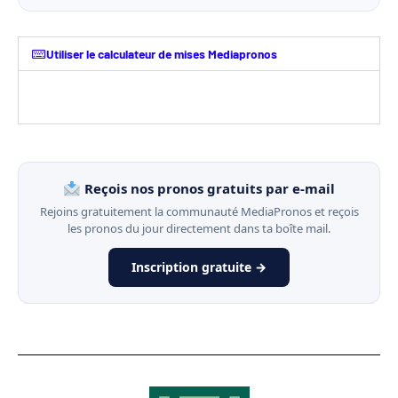
Utiliser le calculateur de mises Mediapronos
Reçois nos pronos gratuits par e-mail
Rejoins gratuitement la communauté MediaPronos et reçois
les pronos du jour directement dans ta boîte mail.
Inscription gratuite →