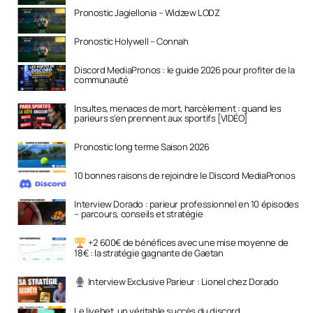
Pronostic Jagiellonia – Widzew LODZ
Pronostic Holywell – Connah
Discord MediaPronos : le guide 2026 pour profiter de la
communauté
Insultes, menaces de mort, harcèlement : quand les
parieurs s’en prennent aux sportifs [VIDÉO]
Pronostic long terme Saison 2026
10 bonnes raisons de rejoindre le Discord MediaPronos
Interview Dorado : parieur professionnel en 10 épisodes
– parcours, conseils et stratégie
+2 600€ de bénéfices avec une mise moyenne de
18€ : la stratégie gagnante de Gaetan
Interview Exclusive Parieur : Lionel chez Dorado
Le livebet, un véritable succès du discord