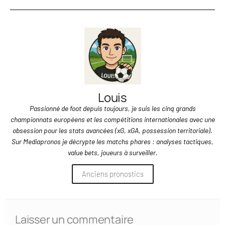
Louis
Passionné de foot depuis toujours, je suis les cinq grands
championnats européens et les compétitions internationales avec une
obsession pour les stats avancées (xG, xGA, possession territoriale).
Sur Mediapronos je décrypte les matchs phares : analyses tactiques,
value bets, joueurs à surveiller.
Anciens pronostics
Laisser un commentaire