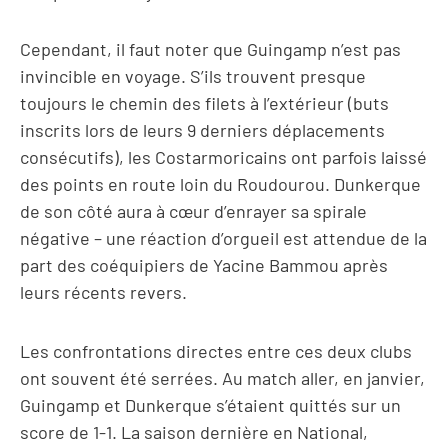
Cependant, il faut noter que Guingamp n’est pas
invincible en voyage. S’ils trouvent presque
toujours le chemin des filets à l’extérieur (buts
inscrits lors de leurs 9 derniers déplacements
consécutifs), les Costarmoricains ont parfois laissé
des points en route loin du Roudourou. Dunkerque
de son côté aura à cœur d’enrayer sa spirale
négative – une réaction d’orgueil est attendue de la
part des coéquipiers de Yacine Bammou après
leurs récents revers.
Les confrontations directes entre ces deux clubs
ont souvent été serrées. Au match aller, en janvier,
Guingamp et Dunkerque s’étaient quittés sur un
score de 1-1. La saison dernière en National,