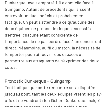
Dunkerque l’avait emporté 1-0 à domicile face à
Guingamp. Autant de précédents qui laissent
entrevoir un duel indécis et probablement
tactique. On peut s’attendre à ce qu’aucune des
deux équipes ne prenne de risques excessifs
d’entrée, chacune étant consciente de
l’importance de ne pas perdre face à un concurrent
direct. Néanmoins, au fil du match, la nécessité de
l’emporter pourrait ouvrir des espaces et
permettre aux attaquants de s’exprimer des deux
côtés.
Pronostic Dunkerque – Guingamp
Tout indique que cette rencontre sera disputée
jusqu’au bout, tant les deux équipes visent les play-
offs et ne voudront rien lâcher. Dunkerque, malgré
sa mauvaise passe, reste redoutable sur sa