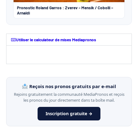
Pronostic Roland Garros : Zverev – Mensik / Cobolli –
Arnaldi
Utiliser le calculateur de mises Mediapronos
Reçois nos pronos gratuits par e-mail
Rejoins gratuitement la communauté MediaPronos et reçois
les pronos du jour directement dans ta boîte mail.
Inscription gratuite →