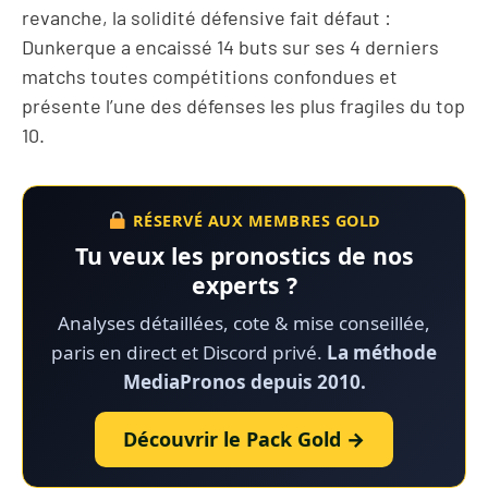
revanche, la solidité défensive fait défaut :
Dunkerque a encaissé 14 buts sur ses 4 derniers
matchs toutes compétitions confondues et
présente l’une des défenses les plus fragiles du top
10.
RÉSERVÉ AUX MEMBRES GOLD
Tu veux les pronostics de nos
experts ?
Analyses détaillées, cote & mise conseillée,
paris en direct et Discord privé.
La méthode
MediaPronos depuis 2010.
Découvrir le Pack Gold →