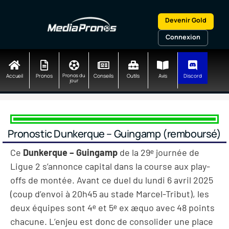
Aller
au
Devenir Gold
contenu
Connexion
Accueil
Pronos
Pronos du
Conseils
Outils
Avis
Discord
jour
Pronostic Dunkerque – Guingamp (remboursé)
Ce
Dunkerque – Guingamp
de la 29ᵉ journée de
Ligue 2 s’annonce capital dans la course aux play-
offs de montée. Avant ce duel du lundi 6 avril 2025
(coup d’envoi à 20h45 au stade Marcel-Tribut), les
deux équipes sont 4ᵉ et 5ᵉ ex æquo avec 48 points
chacune. L’enjeu est donc de consolider une place