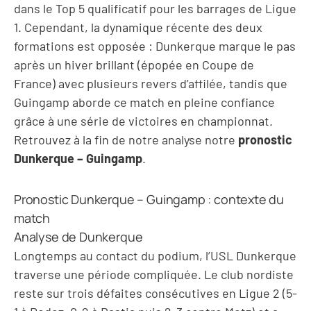
dans le Top 5 qualificatif pour les barrages de Ligue
1. Cependant, la dynamique récente des deux
formations est opposée : Dunkerque marque le pas
après un hiver brillant (épopée en Coupe de
France) avec plusieurs revers d’affilée, tandis que
Guingamp aborde ce match en pleine confiance
grâce à une série de victoires en championnat.
Retrouvez à la fin de notre analyse notre
pronostic
Dunkerque – Guingamp
.
Pronostic Dunkerque – Guingamp : contexte du
match
Analyse de Dunkerque
Longtemps au contact du podium, l’USL Dunkerque
traverse une période compliquée. Le club nordiste
reste sur trois défaites consécutives en Ligue 2 (5-