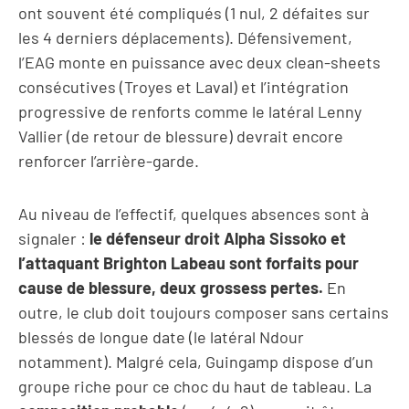
ont souvent été compliqués (1 nul, 2 défaites sur
les 4 derniers déplacements). Défensivement,
l’EAG monte en puissance avec deux clean-sheets
consécutives (Troyes et Laval) et l’intégration
progressive de renforts comme le latéral Lenny
Vallier (de retour de blessure) devrait encore
renforcer l’arrière-garde.
Au niveau de l’effectif, quelques absences sont à
signaler :
le défenseur droit Alpha Sissoko et
l’attaquant Brighton Labeau sont forfaits pour
cause de blessure, deux grossess pertes.
En
outre, le club doit toujours composer sans certains
blessés de longue date (le latéral Ndour
notamment). Malgré cela, Guingamp dispose d’un
groupe riche pour ce choc du haut de tableau. La