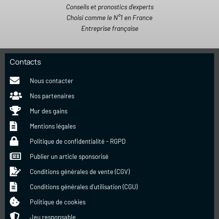
Conseils et pronostics d'experts
Choisi comme le N°1 en France
Entreprise française
Contacts
Nous contacter
Nos partenaires
Mur des gains
Mentions légales
Politique de confidentialité - RGPD
Publier un article sponsorisé
Conditions générales de vente (CGV)
Conditions générales d'utilisation (CGU)
Politique de cookies
Jeu responsable