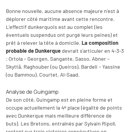
Bonne nouvelle, aucune absence majeure n’est à
déplorer côté maritime avant cette rencontre.
L’effectif dunkerquois est au complet (les
éventuels suspendus ont purgé leurs peines) et
prêt à relever la tête à domicile.
La composition
probable de Dunkerque
devrait s’articuler en 4-3-3
:
Ortola – Georgen, Sangante, Sasso, Abner –
Skyttä, Raghouber (ou Queiros), Bardeli – Yassine
(ou Bammou), Courtet, Al-Saad.
Analyse de Guingamp
De son côté, Guingamp est en pleine forme et
occupe actuellement la 4ᵉ place (égalité de points
avec Dunkerque mais meilleure différence de
buts). Les Bretons, entraînés par Sylvain Ripoll,
restent sur trois victoires consécutives en