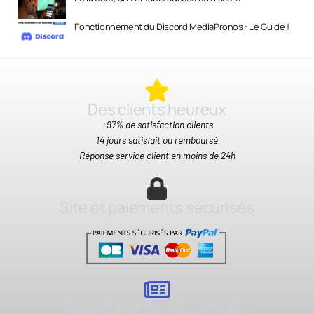
Fonctionnement du Discord MediaPronos : Le Guide !
Des clients heureux​
+97% de satisfaction clients
14 jours satisfait ou remboursé
Réponse service client en moins de 24h
Site et paiements sécurisés
Recommandé par Le Figaro