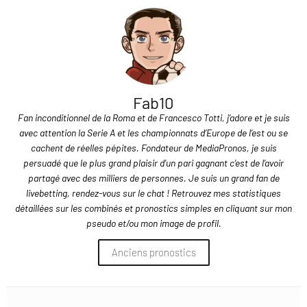
Fab10
Fan inconditionnel de la Roma et de Francesco Totti, j’adore et je suis
avec attention la Serie A et les championnats d’Europe de l’est ou se
cachent de réelles pépites. Fondateur de MediaPronos, je suis
persuadé que le plus grand plaisir d’un pari gagnant c’est de l’avoir
partagé avec des milliers de personnes. Je suis un grand fan de
livebetting, rendez-vous sur le chat ! Retrouvez mes statistiques
détaillées sur les combinés et pronostics simples en cliquant sur mon
pseudo et/ou mon image de profil.
Anciens pronostics