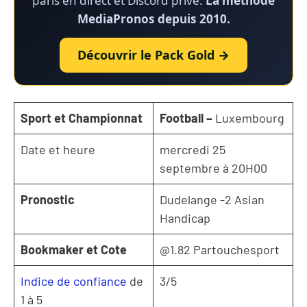
paris en direct et Discord privé.
La méthode
MediaPronos depuis 2010.
Découvrir le Pack Gold →
Sport et Championnat
Football –
Luxembourg
Date et heure
mercredi 25
septembre à 20H00
Pronostic
Dudelange -2 Asian
Handicap
Bookmaker et Cote
@1.82 Partouchesport
Indice de confiance
de
3/5
1 à 5