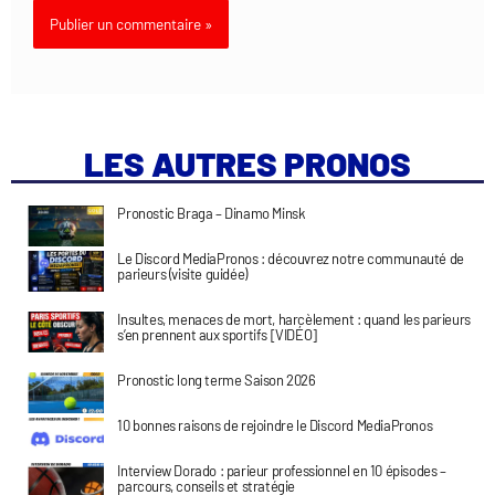
LES AUTRES PRONOS
Pronostic Braga – Dinamo Minsk
Le Discord MediaPronos : découvrez notre communauté de
parieurs (visite guidée)
Insultes, menaces de mort, harcèlement : quand les parieurs
s’en prennent aux sportifs [VIDÉO]
Pronostic long terme Saison 2026
10 bonnes raisons de rejoindre le Discord MediaPronos
Interview Dorado : parieur professionnel en 10 épisodes –
parcours, conseils et stratégie