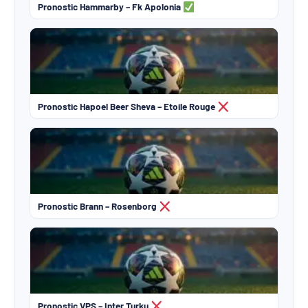
Pronostic Hammarby – Fk Apolonia
Pronostic Hapoel Beer Sheva – Etoile Rouge
Pronostic Brann – Rosenborg
Pronostic VPS – Inter Turku