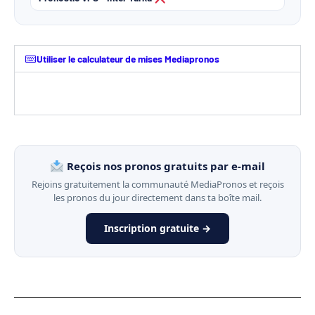
Utiliser le calculateur de mises Mediapronos
Reçois nos pronos gratuits par e-mail
Rejoins gratuitement la communauté MediaPronos et reçois
les pronos du jour directement dans ta boîte mail.
Inscription gratuite →