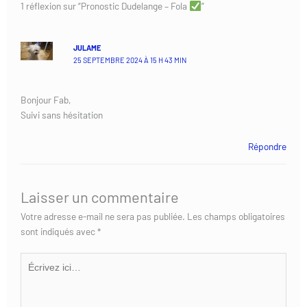
1 réflexion sur “Pronostic Dudelange – Fola
”
JULAME
25 SEPTEMBRE 2024 À 15 H 43 MIN
Bonjour Fab,
Suivi sans hésitation
Répondre
Laisser un commentaire
Votre adresse e-mail ne sera pas publiée.
Les champs obligatoires
sont indiqués avec
*
Écrivez
ici…