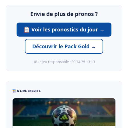
Envie de plus de pronos ?
Voir les pronostics du jour →
Découvrir le Pack Gold →
18+ · Jeu responsable · 09 74 75 13 13
À LIRE ENSUITE