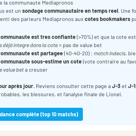
e la communaute Mediapronos
us est un
sondage communautaire en temps reel
. Une f
enti des parieurs Mediapronos aux
cotes bookmakers
pu
 communaute est tres confiante
(>70%) et que la cote est 
 déjà integre dans la cote
= pas de value bet
 communaute est partagee
(40-40-20) :
match indecis
, bi
 communaute sous-estime un cote
(vote contraire au fav
e value bet
a creuser
our après jour
. Reviens consulter cette page a
J-3
et
J-1
bables, les blessures, et l’analyse finale de Lionel.
ndance complète (top 10 matchs)