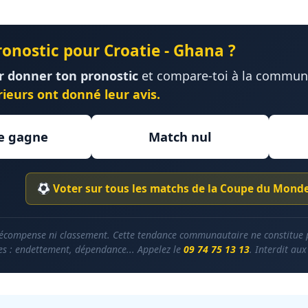
onostic pour Croatie - Ghana ?
r donner ton pronostic
et compare-toi à la commun
ieurs ont donné leur avis.
e gagne
Match nul
Voter sur tous les matchs de la Coupe du Mond
récompense ni classement. Cette tendance communautaire ne constitue p
s : endettement, dépendance... Appelez le
09 74 75 13 13
. Interdit au