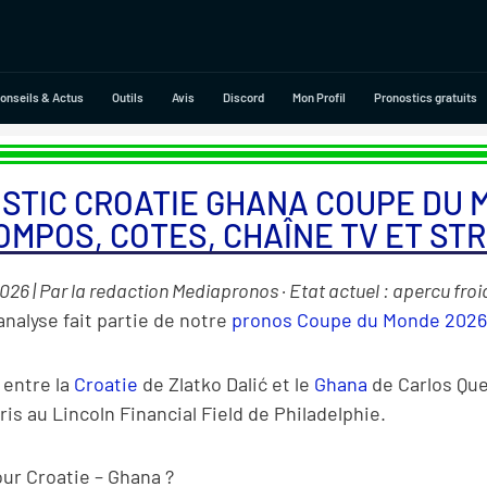
onseils & Actus
Outils
Avis
Discord
Mon Profil
Pronostics gratuits
STIC CROATIE GHANA COUPE DU M
OMPOS, COTES, CHAÎNE TV ET ST
 2026 | Par la redaction Mediapronos · Etat actuel : apercu fro
nalyse fait partie de notre
pronos Coupe du Monde 2026
entre la
Croatie
de Zlatko Dalić et le
Ghana
de Carlos Que
is au Lincoln Financial Field de Philadelphie.
ur Croatie – Ghana ?