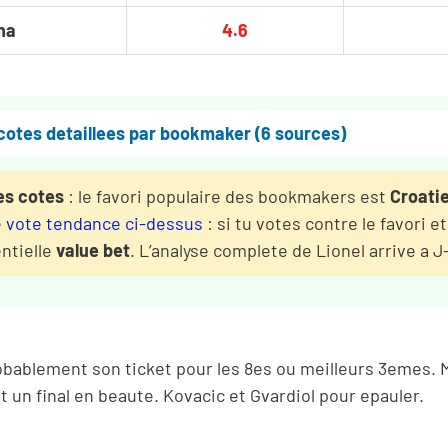
na
4.6
 cotes detaillees par bookmaker (6 sources)
es cotes
: le favori populaire des bookmakers est
Croati
e
vote tendance ci-dessus
: si tu votes contre le favori et
entielle
value bet
. L’analyse complete de Lionel arrive a J
obablement son ticket pour les 8es ou meilleurs 3emes. 
t un final en beaute. Kovacic et Gvardiol pour epauler.