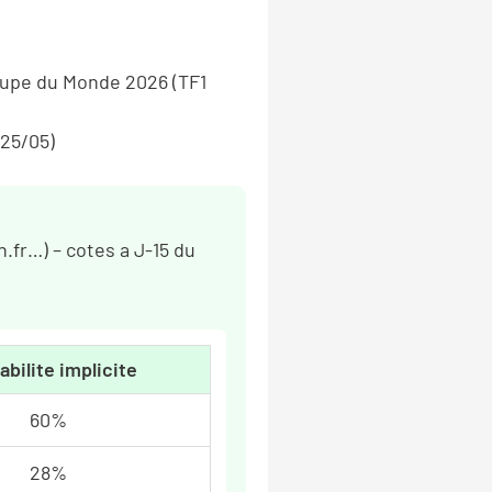
Coupe du Monde 2026 (TF1
 25/05)
fr…) – cotes a J-15 du
abilite implicite
60%
28%