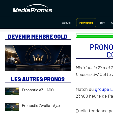
Aller
au
contenu
Accueil
Pronostics
Turf
C
DEVENIR MEMBRE GOLD
PRONO
C
Mis à jour le 27 mai
finales a J-7
Cette a
LES AUTRES PRONOS
Match du
groupe L
Pronostic AZ – ADO
23h00 heure de Par
Pronostic Zwolle – Ajax
Quelle tendance po