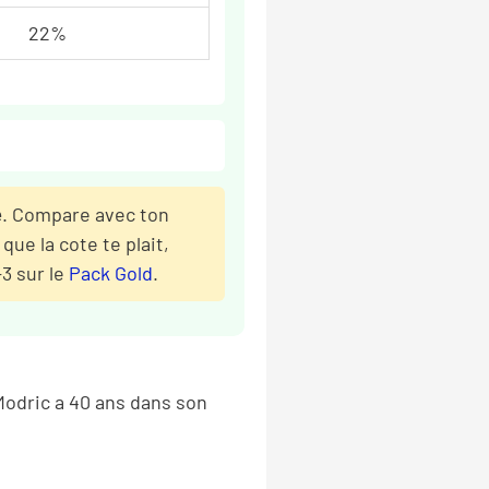
22%
e
. Compare avec ton
 que la cote te plait,
-3 sur le
Pack Gold
.
Modric a 40 ans dans son