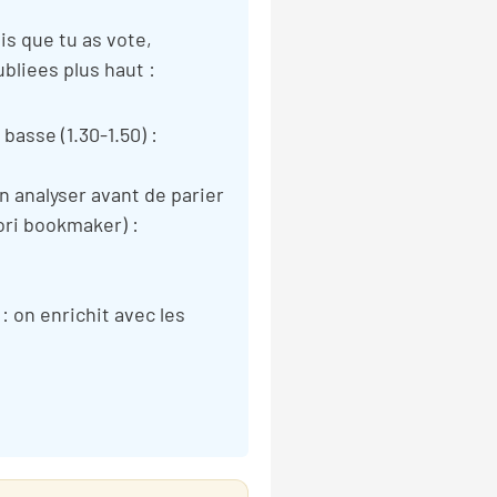
ois que tu as vote,
bliees plus haut :
basse (1.30-1.50) :
en analyser avant de parier
ori bookmaker) :
: on enrichit avec les