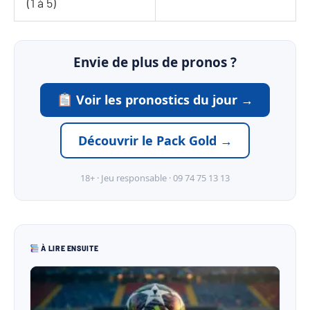
(1 à 5)
Envie de plus de pronos ?
Voir les pronostics du jour →
Découvrir le Pack Gold →
18+ · Jeu responsable · 09 74 75 13 13
À LIRE ENSUITE