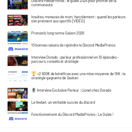
Discord MediaPronos : le guide 2026 pour profiter de la
communauté
Insultes, menaces de mort, harcèlement : quand les parieurs
s’en prennent aux sportifs [VIDÉO]
Pronostic long terme Saison 2026
10 bonnes raisons de rejoindre le Discord MediaPronos
Interview Dorado : parieur professionnel en 10 épisodes –
parcours, conseils et stratégie
+2 600€ de bénéfices avec une mise moyenne de 18€ : la
stratégie gagnante de Gaetan
Interview Exclusive Parieur : Lionel chez Dorado
Le livebet, un véritable succès du discord
Fonctionnement du Discord MediaPronos : Le Guide !