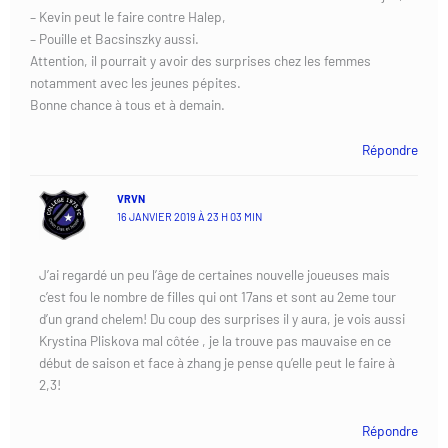
– Kevin peut le faire contre Halep,
– Pouille et Bacsinszky aussi.
Attention, il pourrait y avoir des surprises chez les femmes
notamment avec les jeunes pépites.
Bonne chance à tous et à demain.
Répondre
VRVN
16 JANVIER 2019 À 23 H 03 MIN
J’ai regardé un peu l’âge de certaines nouvelle joueuses mais
c’est fou le nombre de filles qui ont 17ans et sont au 2eme tour
d’un grand chelem! Du coup des surprises il y aura, je vois aussi
Krystina Pliskova mal côtée , je la trouve pas mauvaise en ce
début de saison et face à zhang je pense qu’elle peut le faire à
2,3!
Répondre