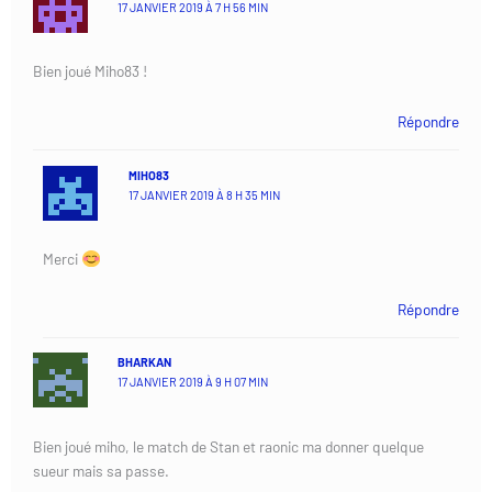
17 JANVIER 2019 À 7 H 56 MIN
Bien joué Miho83 !
Répondre
MIHO83
17 JANVIER 2019 À 8 H 35 MIN
Merci
Répondre
BHARKAN
17 JANVIER 2019 À 9 H 07 MIN
Bien joué miho, le match de Stan et raonic ma donner quelque
sueur mais sa passe.