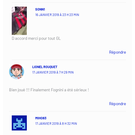
SONN1
16 JANVIER 2019 À 23 H 23 MIN
D accord merci pour tout GL
Répondre
LIONEL ROUQUET
17 JANVIER 2019 À 7 H 29 MIN
Bien joué !!! Finalement Fognini a été sérieux !
Répondre
MIHO83
17 JANVIER 2019 À 8 H 32 MIN