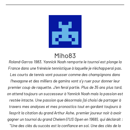
Miho83
Roland-Garros 1983. Yannick Noah remporte le tournoi est plonge la
France dans une frénésie tennistique à laquelle je n'échapperai pas.
Les courts de tennis vont pousser comme des champignons dans
l'hexagone et des milliers de gamins vont s'y ruer pour donner leur
premier coup de raquette. J'en ferai partie. Plus de 35 ans plus tard,
on attend toujours un successeur à Yannick Noah mais la passion est
restée intacte. Une passion que désormais j'ai choisi de partager à
travers mes analyses et mes pronostics tout en gardant toujours à
l'esprit la citation du grand Arthur Ashe, premier joureur noir à avoir
gagner un tournoi du grand Chelem (l'US Open en 1968), qui déclarait :
"Une des clés du succès est la confiance en soi. Une des clés de la