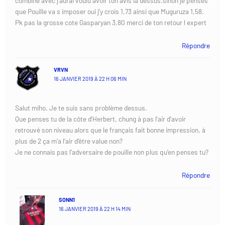
combiné avec j’aurai voulu avoir ton avis là dessus.sinon je penses
que Pouille va s imposer oui j’y crois 1,73 ainsi que Muguruza 1,58.
Pk pas la grosse cote Gasparyan 3,80 merci de ton retour l expert
Répondre
VRVN
16 JANVIER 2019 À 22 H 06 MIN
Salut miho. Je te suis sans problème dessus.
Que penses tu de la côte d’Herbert, chung à pas l’air d’avoir
retrouvé son niveau alors que le français fait bonne impression, à
plus de 2 ça m’a l’air d’être value non?
Je ne connais pas l’adversaire de pouille non plus qu’en penses tu?
Répondre
SONN1
16 JANVIER 2019 À 22 H 14 MIN