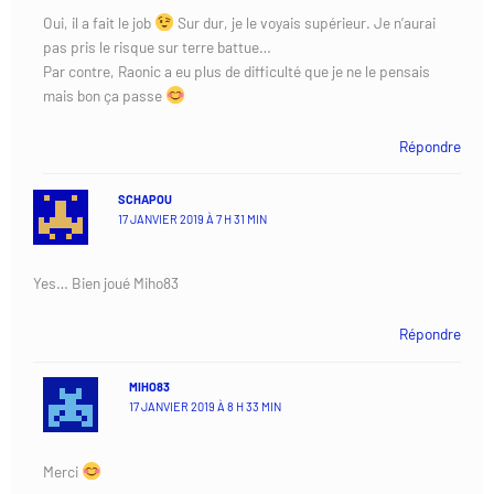
Oui, il a fait le job
Sur dur, je le voyais supérieur. Je n’aurai
pas pris le risque sur terre battue…
Par contre, Raonic a eu plus de difficulté que je ne le pensais
mais bon ça passe
Répondre
SCHAPOU
17 JANVIER 2019 À 7 H 31 MIN
Yes… Bien joué Miho83
Répondre
MIHO83
17 JANVIER 2019 À 8 H 33 MIN
Merci