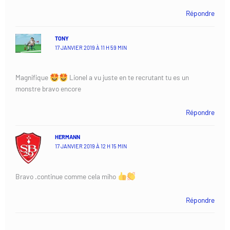
Répondre
TONY
17 JANVIER 2019 À 11 H 59 MIN
Magnifique
Lionel a vu juste en te recrutant tu es un
monstre bravo encore
Répondre
HERMANN
17 JANVIER 2019 À 12 H 15 MIN
Bravo .continue comme cela miho
Répondre