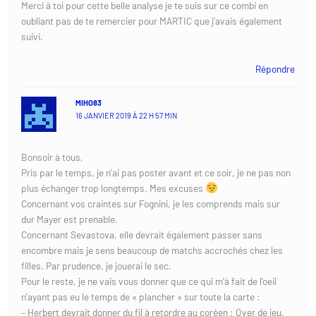
Merci à toi pour cette belle analyse je te suis sur ce combi en
oubliant pas de te remercier pour MARTIC que j’avais également
suivi.
Répondre
MIHO83
16 JANVIER 2019 À 22 H 57 MIN
Bonsoir à tous,
Pris par le temps, je n’ai pas poster avant et ce soir, je ne pas non
plus échanger trop longtemps. Mes excuses
Concernant vos craintes sur Fognini, je les comprends mais sur
dur Mayer est prenable.
Concernant Sevastova, elle devrait également passer sans
encombre mais je sens beaucoup de matchs accrochés chez les
filles. Par prudence, je jouerai le sec.
Pour le reste, je ne vais vous donner que ce qui m’à fait de l’oeil
n’ayant pas eu le temps de « plancher » sur toute la carte :
– Herbert devrait donner du fil à retordre au coréen : Over de jeu,