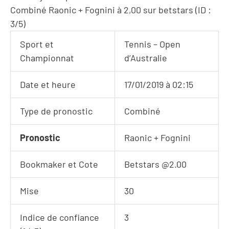
Combiné Raonic + Fognini à 2,00 sur betstars (ID :
3/5)
Sport et
Tennis – Open
Championnat
d’Australie
Date et heure
17/01/2019 à 02:15
Type de pronostic
Combiné
Pronostic
Raonic + Fognini
Bookmaker et Cote
Betstars @2.00
Mise
30
Indice de confiance
3