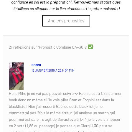
confiance en soi est la préparation". Retrouvez mes statistiques
détaillées en cliquant sur le lien ci-dessous (la petite maison) :)
Anciens pronostics
21 réflexions sur “Pronostic Combiné OA+30 €
”
SONN1
16 JANVIER 2019 À 22 H 04 MIN
Hello Miho je ne vai pas pouvoir suivre -> Raonic est à 1,26 sur mon
book donc nn même si j’le vois plier Stan et Fognini est dans la
blackliste ! Hier j’ai ressorti Gaël de cette blacklist je ne
commettrai pas 2fois la même erreur .jai analyse un match qui
pour moi est safe il s agit de Sevastova à 1,44 je la vois s imposer
en 2 sets (1,86 au passage) je penses que Giorgi 1,30 peut se