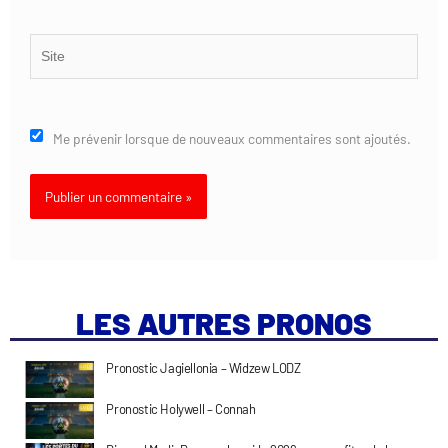
Site
Me prévenir lorsque de nouveaux commentaires sont ajoutés.
LES AUTRES PRONOS
Pronostic Jagiellonia – Widzew LODZ
Pronostic Holywell – Connah