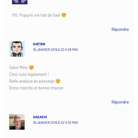
PS: Popyrin me fait de l’oeil
Répondre
GAETAN
16 JANVIER 2019 À 22 H 29 MIN
Salut Miho
C’est suivi également !
Belle analyse au passage
Bons matchs et bonne chance
Répondre
XASAS1X
16 JANVIER 2019 À 22 H 32 MIN