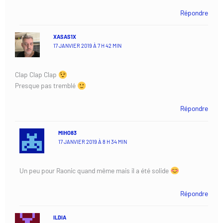
Répondre
XASAS1X
17 JANVIER 2019 À 7 H 42 MIN
Clap Clap Clap
Presque pas tremblé
Répondre
MIHO83
17 JANVIER 2019 À 8 H 34 MIN
Un peu pour Raonic quand même mais il a été solide
Répondre
ILDIA