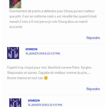
Énormément de points à défendre pour Chung qui est meilleur
que phh. Il est en méforme mais s est réveillé hier quand il était
menait 2 sets à 0 moi perso je vois Chung dans un match
accroché
Répondre
SPARE210
16 JANVIER 2019 À 22 H 27 MIN
Fognini trop risqué pour moi, blackisté comme Paire, Kyrgios,
Shapovalov et autres. Capable du meilleur comme du pire….
Bonne chance en tout cas
Répondre
SPARE210
16 JANVIER 2019 À 22 H 31 MIN