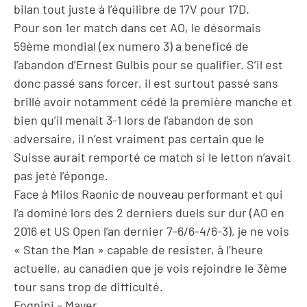
bilan tout juste à l’équilibre de 17V pour 17D.
Pour son 1er match dans cet AO, le désormais
59ème mondial (ex numero 3) a beneficé de
l’abandon d’Ernest Gulbis pour se qualifier. S’il est
donc passé sans forcer, il est surtout passé sans
brillé avoir notamment cédé la première manche et
bien qu’il menait 3-1 lors de l’abandon de son
adversaire, il n’est vraiment pas certain que le
Suisse aurait remporté ce match si le letton n’avait
pas jeté l’éponge.
Face à Milos Raonic de nouveau performant et qui
l’a dominé lors des 2 derniers duels sur dur (AO en
2016 et US Open l’an dernier 7-6/6-4/6-3), je ne vois
« Stan the Man » capable de resister, à l’heure
actuelle, au canadien que je vois rejoindre le 3ème
tour sans trop de difficulté.
Fognini – Mayer