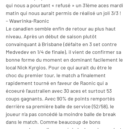
qui nous a pourtant « refusé » un 31ème aces mardi
matin qui nous aurait permis de réalisé un joli 3/3 !
– Wawrinka-Raonic
Le canadien semble enfin de retour au plus haut
niveau. Après un début de saison plutôt
convainquant à Brisbane (défaite en 3 set contre
Medvedev en 1/4 de finale), il vient de confirmer sa
bonne forme du moment en dominant facilement le
local Nick Kyrgios. Pour ce qui aurait du être le
choc du premier tour, le match a finalement
rapidement tourné en faveur de Raonic qui a
écoeuré l’australien avec 30 aces et surtout 53
coups gagnants. Avec 90% de points remportés
derrière sa première balle de service (52/58), le
joueur n’a pas concédé la moindre balle de break
dans le match. Comme beaucoup de bons