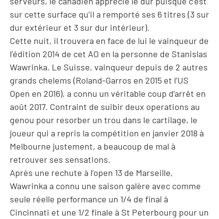
serveurs, le canadien apprécie le dur puisque c’est
sur cette surface qu’il a remporté ses 6 titres (3 sur
dur extérieur et 3 sur dur intérieur).
Cette nuit, il trouvera en face de lui le vainqueur de
l’édition 2014 de cet AO en la personne de Stanislas
Wawrinka. Le Suisse, vainqueur depuis de 2 autres
grands chelems (Roland-Garros en 2015 et l’US
Open en 2016), a connu un véritable coup d’arrêt en
août 2017. Contraint de suibir deux operations au
genou pour resorber un trou dans le cartilage, le
joueur qui a repris la compétition en janvier 2018 à
Melbourne justement, a beaucoup de mal à
retrouver ses sensations.
Après une rechute à l’open 13 de Marseille,
Wawrinka a connu une saison galère avec comme
seule réelle performance un 1/4 de final à
Cincinnati et une 1/2 finale à St Peterbourg pour un