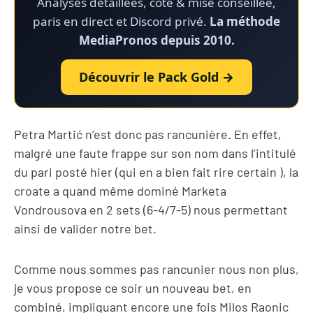
Analyses détaillées, cote & mise conseillée,
paris en direct et Discord privé.
La méthode
MediaPronos depuis 2010.
Découvrir le Pack Gold →
Petra Martić n’est donc pas rancunière. En effet,
malgré une faute frappe sur son nom dans l’intitulé
du pari posté hier (qui en a bien fait rire certain ), la
croate a quand même dominé Marketa
Vondrousova en 2 sets (6-4/7-5) nous permettant
ainsi de valider notre bet.
Comme nous sommes pas rancunier nous non plus,
je vous propose ce soir un nouveau bet, en
combiné, impliquant encore une fois Milos Raonic