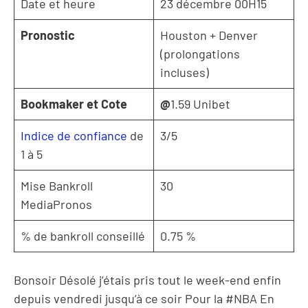
Date et heure
23 décembre 00H15
Pronostic
Houston + Denver
(prolongations
incluses)
Bookmaker et Cote
@
1.59 Unibet
Indice de confiance
de
3/5
1 à 5
Mise Bankroll
30
MediaPronos
% de bankroll conseillé
0.75 %
Bonsoir Désolé j’étais pris tout le week-end enfin
depuis vendredi jusqu’à ce soir Pour la #NBA En