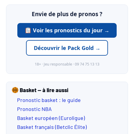
Envie de plus de pronos ?
Voir les pronostics du jour →
Découvrir le Pack Gold →
18+ · Jeu responsable · 09 74 75 13 13
Basket — à lire aussi
Pronostic basket : le guide
Pronostic NBA
Basket européen (Euroligue)
Basket français (Betclic Élite)