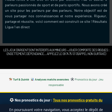
parieurs passionnés de sport et de paris sportifs. Nous avons créé
un site pour les parieurs par des parieurs. Notre objectif est de
vous partager nos connaissances et notre expérience. Rigueur,
partage et réussite, voici comment est construit ce site !
Résultats
Ligue 1 en direct
LES JEUX D’ARGENT SONT INTERDITS AUX MINEURS – JOUER COMPORTE DES RISQUES :
ENDETTEMENT, DÉPENDANCE… APPELEZ LE 09 74 75 13 13 (APPEL NON SURTAXÉ)
Turf & Quinté
·
Analyses matchs avancées
·
Pronostics du jour
·
Jeu
responsable
Nos pronostics du jour :
Tous nos pronostics gratuits du
jour
·
Pronostics football
·
Pronostics tennis
·
Turf & Quinté+
En poursuivant votre navigation, vous acceptez le dépôt de
— cotes, statistiques et analyses, mis à jour chaque jour.