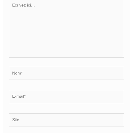
Écrivez
ici…
Nom*
E-
mail*
Site