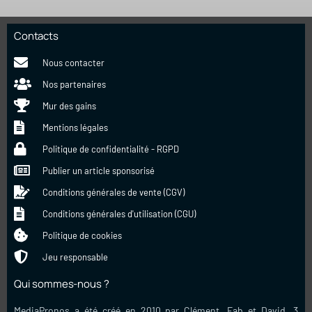
Contacts
Nous contacter
Nos partenaires
Mur des gains
Mentions légales
Politique de confidentialité - RGPD
Publier un article sponsorisé
Conditions générales de vente (CGV)
Conditions générales d'utilisation (CGU)
Politique de cookies
Jeu responsable
Qui sommes-nous ?
MediaPronos a été créé en 2010 par Clément, Fab et David, 3