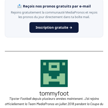
Reçois nos pronos gratuits par e-mail
Rejoins gratuitement la communauté MediaPronos et reçois
les pronos du jour directement dans ta boîte mail.
Inscription gratuite →
tommyfoot
Tipster Football depuis plusieurs années maintenant. J'ai rejoins
officiellement la Team MediaPronos en juillet 2018 pendant la Coupe du