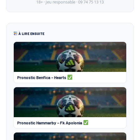
18+ · Jeu responsable · 09 74 75 13 13
À LIRE ENSUITE
Pronostic Benfica – Hearts
Pronostic Hammarby – Fk Apolonia