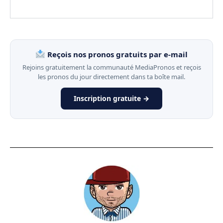
Reçois nos pronos gratuits par e-mail
Rejoins gratuitement la communauté MediaPronos et reçois
les pronos du jour directement dans ta boîte mail.
Inscription gratuite →