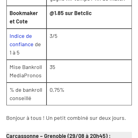
Bookmaker
@1.85 sur Betclic
et Cote
Indice de
3/5
confiance
de
1 à 5
Mise Bankroll
35
MediaPronos
% de bankroll
0,75%
conseillé
Bonjour à tous ! Un petit combiné sur deux jours.
Carcassonne – Grenoble (29/08 à 20h45) :