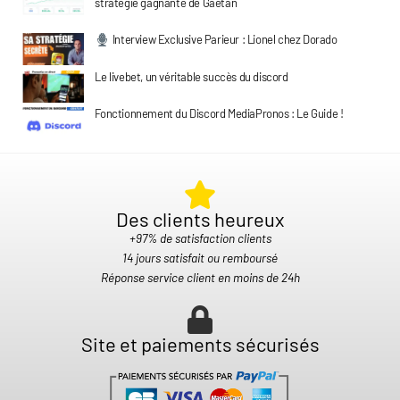
stratégie gagnante de Gaetan
Interview Exclusive Parieur : Lionel chez Dorado
Le livebet, un véritable succès du discord
Fonctionnement du Discord MediaPronos : Le Guide !
Des clients heureux​
+97% de satisfaction clients
14 jours satisfait ou remboursé
Réponse service client en moins de 24h
Site et paiements sécurisés