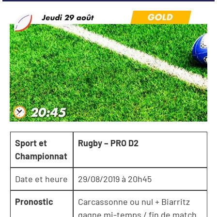
Sport et
Rugby – PRO D2
Championnat
Date et heure
29/08/2019 à 20h45
Pronostic
Carcassonne ou nul + Biarritz
gagne mi-temps / fin de match