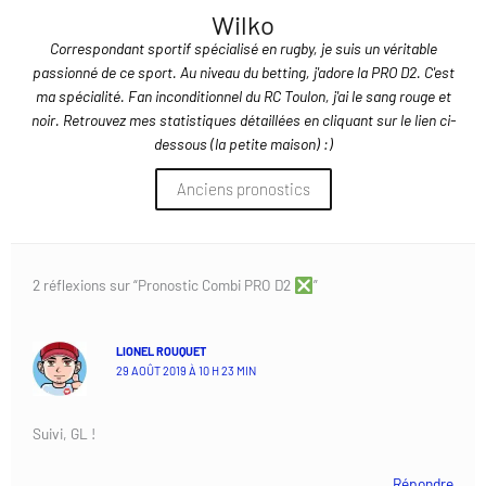
Wilko
Correspondant sportif spécialisé en rugby, je suis un véritable
passionné de ce sport. Au niveau du betting, j'adore la PRO D2. C'est
ma spécialité. Fan inconditionnel du RC Toulon, j'ai le sang rouge et
noir. Retrouvez mes statistiques détaillées en cliquant sur le lien ci-
dessous (la petite maison) :)
Anciens pronostics
2 réflexions sur “Pronostic Combi PRO D2
”
LIONEL ROUQUET
29 AOÛT 2019 À 10 H 23 MIN
Suivi, GL !
Répondre