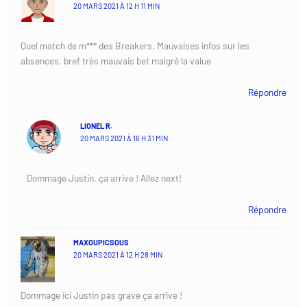
20 MARS 2021 À 12 H 11 MIN
Quel match de m*** des Breakers. Mauvaises infos sur les
absences, bref très mauvais bet malgré la value
Répondre
LIONEL R.
20 MARS 2021 À 16 H 31 MIN
Dommage Justin, ça arrive ! Allez next!
Répondre
MAXOUPICSOUS
20 MARS 2021 À 12 H 28 MIN
Dommage ici Justin pas grave ça arrive !