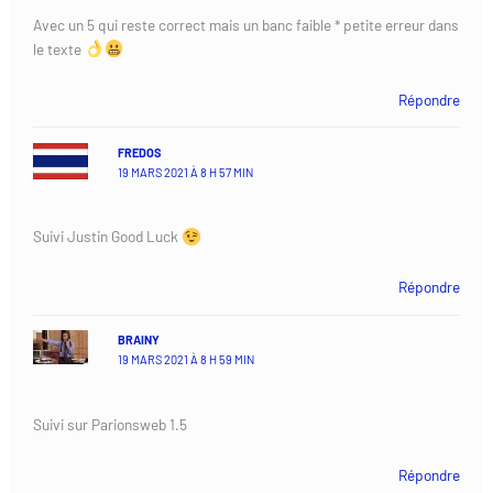
Avec un 5 qui reste correct mais un banc faible * petite erreur dans
le texte
Répondre
FREDOS
19 MARS 2021 À 8 H 57 MIN
Suivi Justin Good Luck
Répondre
BRAINY
19 MARS 2021 À 8 H 59 MIN
Suivi sur Parionsweb 1.5
Répondre