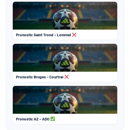
Pronostic Saint Trond – Lommel
Pronostic Bruges – Courtrai
Pronostic AZ – ADO