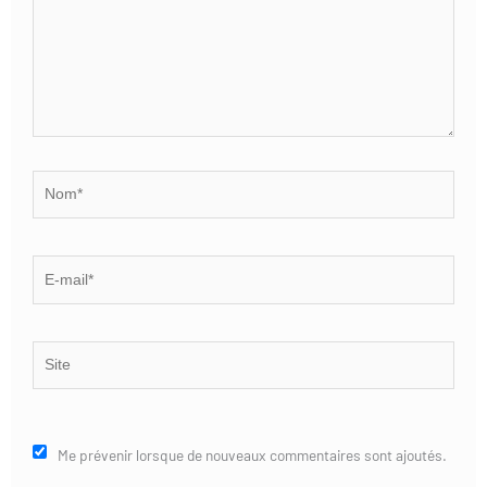
Nom*
E-
mail*
Site
Me prévenir lorsque de nouveaux commentaires sont ajoutés.