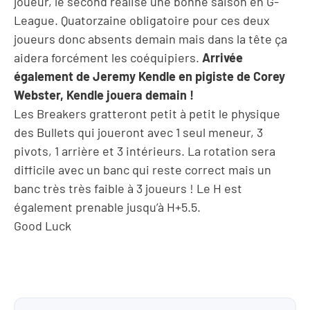
joueur, le second réalise une bonne saison en G-
League. Quatorzaine obligatoire pour ces deux
joueurs donc absents demain mais dans la tête ça
aidera forcément les coéquipiers.
Arrivée
également de Jeremy Kendle en pigiste de Corey
Webster, Kendle jouera demain !
Les Breakers gratteront petit à petit le physique
des Bullets qui joueront avec 1 seul meneur, 3
pivots, 1 arrière et 3 intérieurs. La rotation sera
difficile avec un banc qui reste correct mais un
banc très très faible à 3 joueurs ! Le H est
également prenable jusqu’à H+5.5.
Good Luck