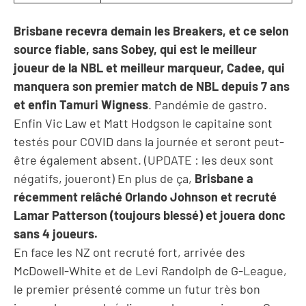
Brisbane recevra demain les Breakers, et ce selon
source fiable, sans Sobey, qui est le meilleur
joueur de la NBL et meilleur marqueur, Cadee, qui
manquera son premier match de NBL depuis 7 ans
et enfin Tamuri Wigness
. Pandémie de gastro.
Enfin Vic Law et Matt Hodgson le capitaine sont
testés pour COVID dans la journée et seront peut-
être également absent. (UPDATE : les deux sont
négatifs, joueront) En plus de ça,
Brisbane a
récemment relâché Orlando Johnson et recruté
Lamar Patterson (toujours blessé) et jouera donc
sans 4 joueurs.
En face les NZ ont recruté fort, arrivée des
McDowell-White et de Levi Randolph de G-League,
le premier présenté comme un futur très bon