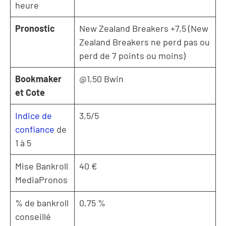
heure
Pronostic
New Zealand Breakers +7,5 (New
Zealand Breakers ne perd pas ou
perd de 7 points ou moins)
Bookmaker
@1,50 Bwin
et Cote
Indice de
3,5/5
confiance
de
1 à 5
Mise Bankroll
40 €
MediaPronos
% de bankroll
0,75 %
conseillé