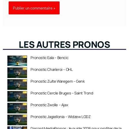
LES AUTRES PRONOS
Pronostic Eala – Bencic
Pronostic Charleroi – OHL
Pronostic Zulte Waregem – Genk
Pronostic Cercle Bruges – Saint Trond
Pronostic Zwolle – Ajax
Pronostic Jagiellonia – Widzew LODZ
Discord MediaPronos : le guide 2026 pour profiter de la