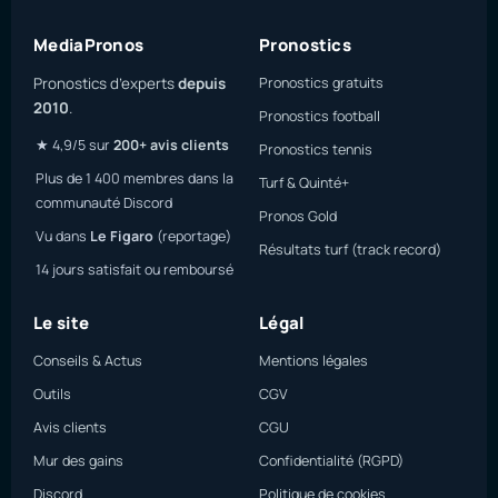
MediaPronos
Pronostics
Pronostics d’experts
depuis
Pronostics gratuits
2010
.
Pronostics football
★ 4,9/5 sur
200+ avis clients
Pronostics tennis
Plus de 1 400 membres dans la
Turf & Quinté+
communauté Discord
Pronos Gold
Vu dans
Le Figaro
(reportage)
Résultats turf (track record)
14 jours satisfait ou remboursé
Le site
Légal
Conseils & Actus
Mentions légales
Outils
CGV
Avis clients
CGU
Mur des gains
Confidentialité (RGPD)
Discord
Politique de cookies