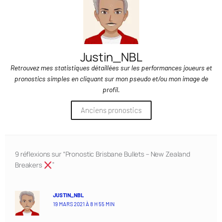
Justin_NBL
Retrouvez mes statistiques détaillées sur les performances joueurs et
pronostics simples en cliquant sur mon pseudo et/ou mon image de
profil.
Anciens pronostics
9 réflexions sur “Pronostic Brisbane Bullets – New Zealand
Breakers
”
JUSTIN_NBL
19 MARS 2021 À 8 H 55 MIN