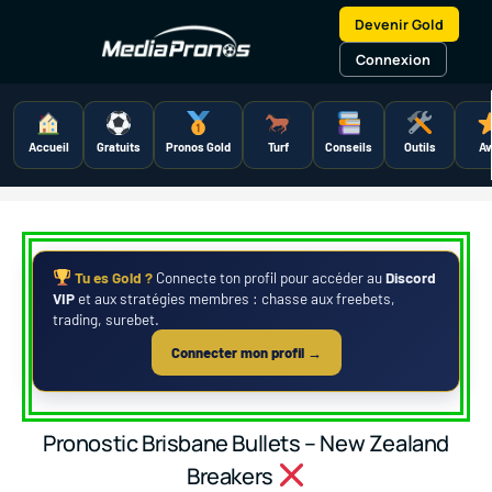
Aller
Devenir Gold
au
contenu
Connexion
Accueil
Gratuits
Pronos Gold
Turf
Conseils
Outils
Av
Tu es Gold ?
Connecte ton profil pour accéder au
Discord
VIP
et aux stratégies membres : chasse aux freebets,
trading, surebet.
Connecter mon profil →
Pronostic Brisbane Bullets – New Zealand
Breakers