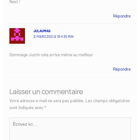
Next !
Répondre
JULAUMAG
21 MARS 2021 À 19 H 35 MIN
Dommage Justin cela arrive même au meilleur
Répondre
Laisser un commentaire
Votre adresse e-mail ne sera pas publiée.
Les champs obligatoires
sont indiqués avec
*
Écrivez
ici…