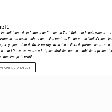
ab10
 inconditionnel de la Roma et de Francesco Totti, j’adore et je suis avec atten
urope de l’est ou se cachent de réelles pépites. Fondateur de MediaPronos, je 
n pari gagnant c’est de l’avoir partagé avec des milliers de personnes. Je suis 
 le chat ! Retrouvez mes statistiques détaillées sur les combinés et pronosti
ou mon image de profil.
Anciens pronostics