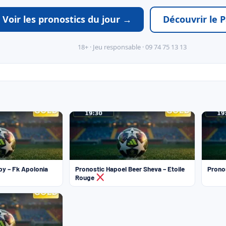
Voir les pronostics du jour →
Découvrir le 
18+ · Jeu responsable · 09 74 75 13 13
y – Fk Apolonia
Pronostic Hapoel Beer Sheva – Etoile
Prono
Rouge