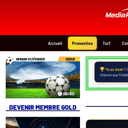
Aller
au
contenu
Accueil
Pronostics
Turf
Co
Tu es Gold ?
C
chasse aux freeb
DEVENIR MEMBRE GOLD