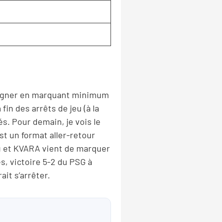
 gagner en marquant minimum
fin des arrêts de jeu (à la
s. Pour demain, je vois le
st un format aller-retour
feu et KVARA vient de marquer
s, victoire 5-2 du PSG à
it s’arrêter.