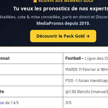
RÉSERVÉ AUX MEMBRES GOLD
Tu veux les pronostics de nos experts
taillées, cote & mise conseillée, paris en direct et Disco
MediaPronos depuis 2010.
Découvrir le Pack Gold →
onnat
Football –
Ligue des 
MARDI 11 Février à 18H
PSG -1 Asian Handicap
te
@1.50 Betclic (manuel)
nce
de 1 à 5
3/5