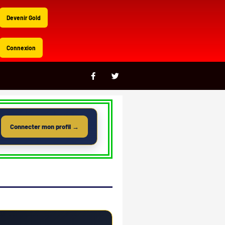
Devenir Gold
Connexion
F
T
a
w
c
i
e
t
b
t
o
e
o
r
k
Connecter mon profil →
-
f