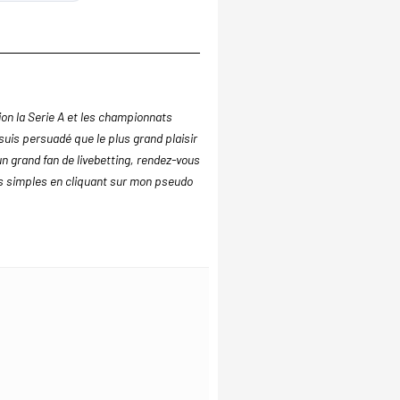
tion la Serie A et les championnats
suis persuadé que le plus grand plaisir
un grand fan de livebetting, rendez-vous
cs simples en cliquant sur mon pseudo