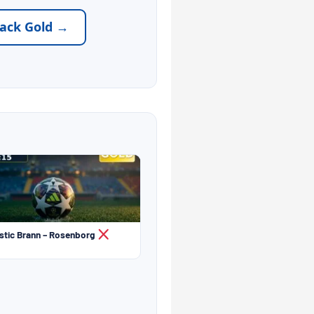
Pack Gold →
stic Brann – Rosenborg