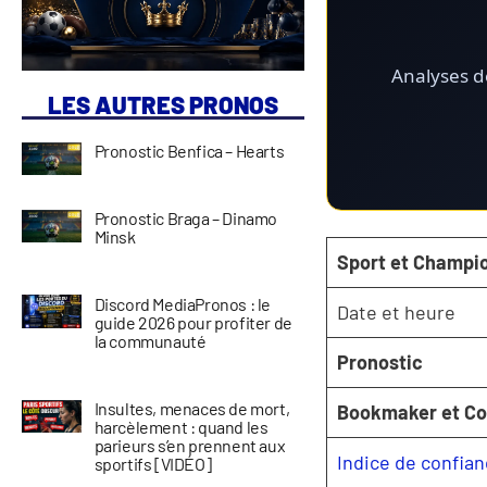
Analyses dé
LES AUTRES PRONOS
Pronostic Benfica – Hearts
Pronostic Braga – Dinamo
Minsk
Sport et Champi
Discord MediaPronos : le
Date et heure
guide 2026 pour profiter de
la communauté
Pronostic
Insultes, menaces de mort,
Bookmaker et Co
harcèlement : quand les
parieurs s’en prennent aux
Indice de confia
sportifs [VIDÉO]