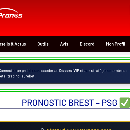
nseils & Actus
Outils
Avis
Discord
Mon Profil
onnecte ton profil pour accéder au
Discord VIP
et aux stratégies membres :
ets, trading, surebet.
PRONOSTIC BREST – PSG