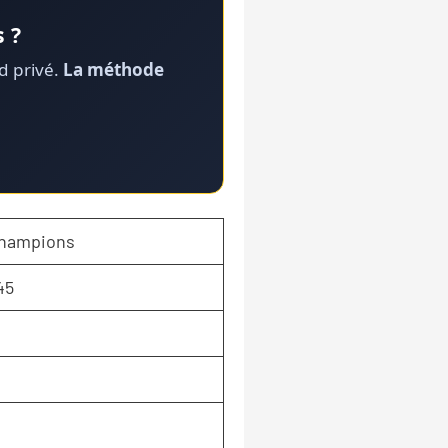
 ?
rd privé.
La méthode
Champions
45