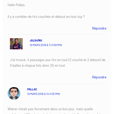
Hello Pallac,
il y a combien de tirs couchés et debout en tout stp ?
Répondre
JUL54760
10 MARS 2019 À 11 H 59 MIN
J’ai trouvé. 4 passages aux tirs en tout (2 couché et 2 debout) de
5 balles à chaque fois donc 20 en tout
Répondre
PALLAC
10 MARS 2019 À 14 H 25 MIN
Wierer n’etait pas forcement dans un bon jour, mais quelle