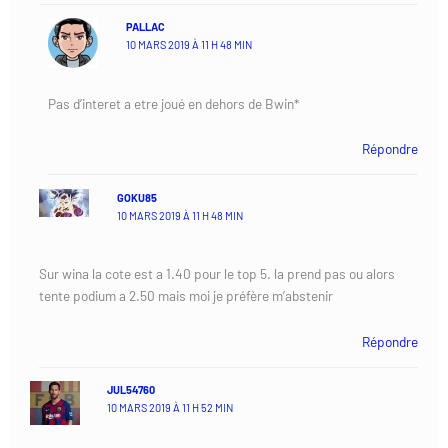
PALLAC
10 MARS 2019 À 11 H 48 MIN
Pas d’interet a etre joué en dehors de Bwin*
Répondre
GOKU85
10 MARS 2019 À 11 H 48 MIN
Sur wina la cote est a 1.40 pour le top 5. la prend pas ou alors
tente podium a 2.50 mais moi je préfère m’abstenir
Répondre
JUL54760
10 MARS 2019 À 11 H 52 MIN