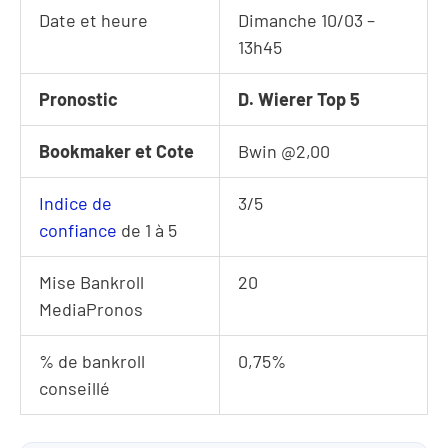
Date et heure
Dimanche 10/03 –
13h45
Pronostic
D. Wierer Top 5
Bookmaker et Cote
Bwin @2,00
Indice de
3/5
confiance
de 1 à 5
Mise Bankroll
20
MediaPronos
% de bankroll
0,75%
conseillé