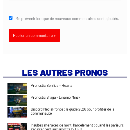
Me prévenir lorsque de nouveaux commentaires sont ajoutés.
LES AUTRES PRONOS
Pronostic Benfica – Hearts
Pronostic Braga – Dinamo Minsk
Discord MediaPronos : le guide 2026 pour profiter de la
communauté
Insultes, menaces de mort, harcèlement : quand les parieurs
s’en prennent aux sportifs [VIDÉO]