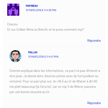
PAPINEAU
10 MARS 2019 À 11 H 36 MIN
Coucou
Et sur Unibet Wina ou Betclic on le pose comment stp?
Répondre
PALLAC
10 MARS 2019 À 11 H 47 MIN
Comme expliqué dans les informations, ce pari n’a pas d’interet a
etre joué. Je donne donc d’autres pistes avec du fun (podium ou
victoire). Pour un pari plus sur, le +16,5 au tir de Wierer à @1,60
me plait beaucoup (je l’ai pris), car un top 5 de Wierer passera
par une bonne réussite au tir.
Répondre