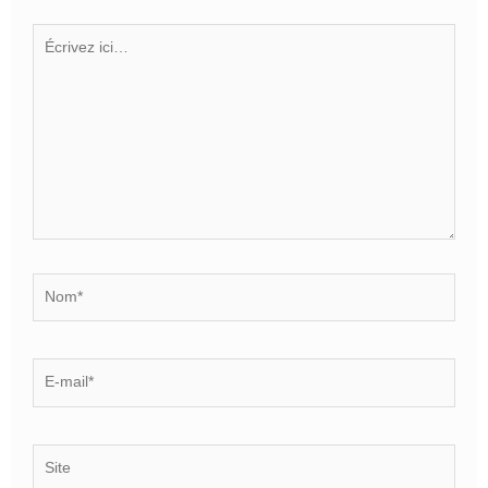
Écrivez
ici…
Nom*
E-
mail*
Site