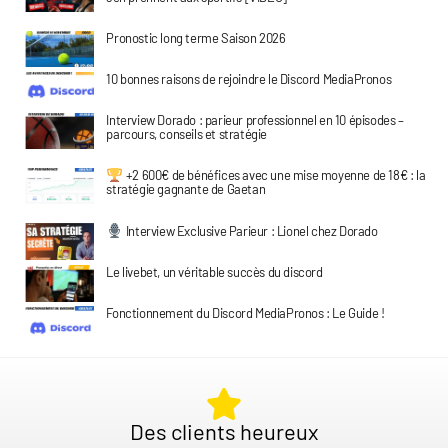
Pronostic long terme Saison 2026
10 bonnes raisons de rejoindre le Discord MediaPronos
Interview Dorado : parieur professionnel en 10 épisodes –
parcours, conseils et stratégie
+2 600€ de bénéfices avec une mise moyenne de 18€ : la
stratégie gagnante de Gaetan
Interview Exclusive Parieur : Lionel chez Dorado
Le livebet, un véritable succès du discord
Fonctionnement du Discord MediaPronos : Le Guide !
Des clients heureux​