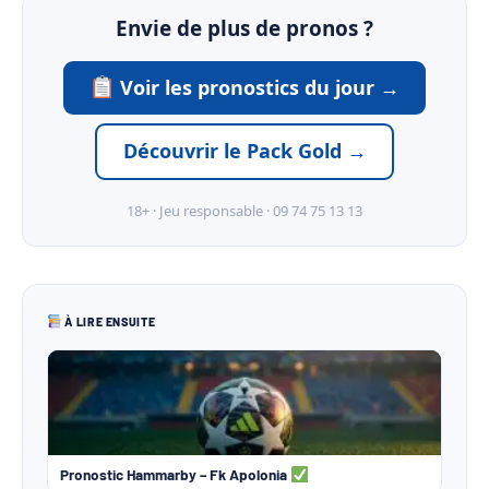
Envie de plus de pronos ?
Voir les pronostics du jour →
Découvrir le Pack Gold →
18+ · Jeu responsable · 09 74 75 13 13
À LIRE ENSUITE
Pronostic Hammarby – Fk Apolonia