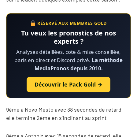
RÉSERVÉ AUX MEMBRES GOLD
Tu veux les pronostics de nos
experts ?
Analyses détaillées, cote & mise conseillée,
paris en direct et Discord privé.
La méthode
MediaPronos depuis 2010.
Découvrir le Pack Gold →
9ème à Novo Mesto avec 38 secondes de retard,
elle termine 2ème en s’inclinant au sprint
8ème à Antholz avec 15 secondes de retard, elle