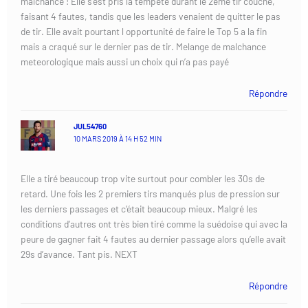
malchance ! Elle s’est pris la tempete durant le 2eme tir couché,
faisant 4 fautes, tandis que les leaders venaient de quitter le pas
de tir. Elle avait pourtant l opportunité de faire le Top 5 a la fin
mais a craqué sur le dernier pas de tir. Melange de malchance
meteorologique mais aussi un choix qui n’a pas payé
Répondre
JUL54760
10 MARS 2019 À 14 H 52 MIN
Elle a tiré beaucoup trop vite surtout pour combler les 30s de
retard. Une fois les 2 premiers tirs manqués plus de pression sur
les derniers passages et c’était beaucoup mieux. Malgré les
conditions d’autres ont très bien tiré comme la suédoise qui avec la
peure de gagner fait 4 fautes au dernier passage alors qu’elle avait
29s d’avance. Tant pis. NEXT
Répondre