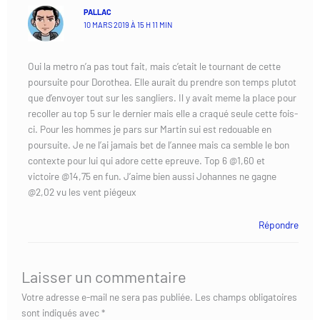
PALLAC
10 MARS 2019 À 15 H 11 MIN
Oui la metro n’a pas tout fait, mais c’etait le tournant de cette
poursuite pour Dorothea. Elle aurait du prendre son temps plutot
que d’envoyer tout sur les sangliers. Il y avait meme la place pour
recoller au top 5 sur le dernier mais elle a craqué seule cette fois-
ci. Pour les hommes je pars sur Martin sui est redouable en
poursuite. Je ne l’ai jamais bet de l’annee mais ca semble le bon
contexte pour lui qui adore cette epreuve. Top 6 @1,60 et
victoire @14,75 en fun. J’aime bien aussi Johannes ne gagne
@2,02 vu les vent piégeux
Répondre
Laisser un commentaire
Votre adresse e-mail ne sera pas publiée.
Les champs obligatoires
sont indiqués avec
*