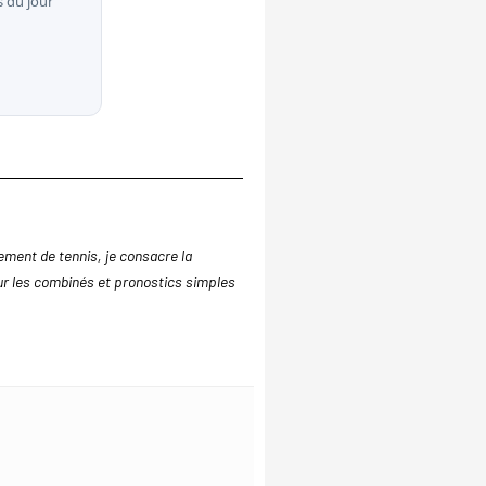
 du jour
lement de tennis, je consacre la
sur les combinés et pronostics simples