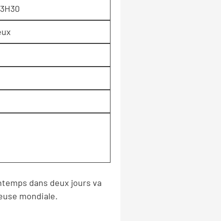
13H30
eux
rintemps dans deux jours va
euse mondiale.