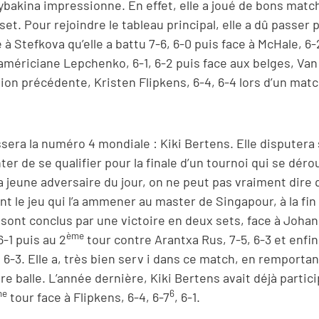
ybakina impressionne. En effet, elle a joué de bons mat
et. Pour rejoindre le tableau principal, elle a dû passer 
e à Stefkova qu’elle a battu 7-6, 6-0 puis face à McHale, 6-2
l’américiane Lepchenko, 6-1, 6-2 puis face aux belges, Van
ition précédente, Kristen Flipkens, 6-4, 6-4 lors d’un matc
ssera la numéro 4 mondiale : Kiki Bertens. Elle disputera
ter de se qualifier pour la finale d’un tournoi qui se déro
 jeune adversaire du jour, on ne peut pas vraiment dire q
t le jeu qui l’a ammener au master de Singapour, à la fin 
 sont conclus par une victoire en deux sets, face à Johan
ème
6-1 puis au 2
tour contre Arantxa Rus, 7-5, 6-3 et enfin
, 6-3. Elle a, très bien serv i dans ce match, en remport
e balle. L’année dernière, Kiki Bertens avait déjà partici
me
6
tour face à Flipkens, 6-4, 6-7
, 6-1.