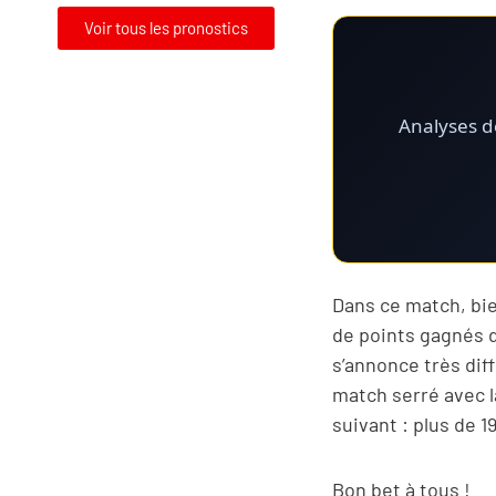
Voir tous les pronostics
Analyses dé
Dans ce match, bie
de points gagnés d
s’annonce très diff
match serré avec l
suivant : plus de 1
Bon bet à tous !