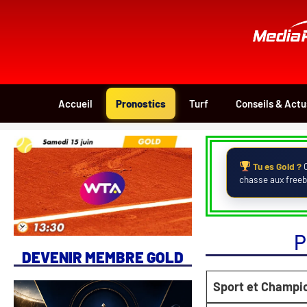
Aller
au
contenu
Accueil
Pronostics
Turf
Conseils & Actu
Tu es Gold ?
C
chasse aux freeb
P
DEVENIR MEMBRE GOLD
Sport et Champi