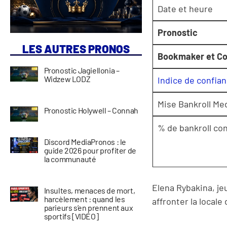
Date et heure
Pronostic
LES AUTRES PRONOS
Bookmaker et Co
Pronostic Jagiellonia –
Widzew LODZ
Indice de confia
Mise Bankroll Me
Pronostic Holywell – Connah
% de bankroll con
Discord MediaPronos : le
guide 2026 pour profiter de
la communauté
Elena Rybakina, je
Insultes, menaces de mort,
harcèlement : quand les
affronter la locale 
parieurs s’en prennent aux
sportifs [VIDÉO]