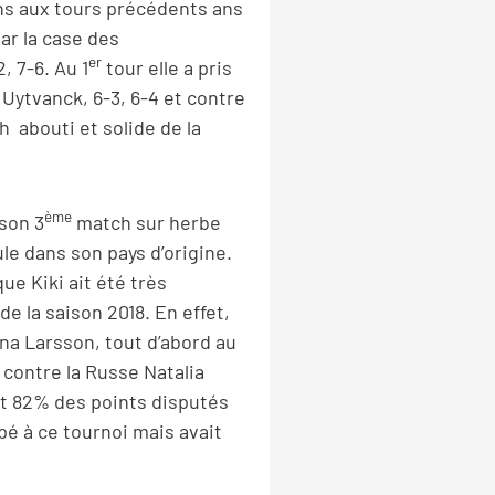
chs aux tours précédents ans
par la case des
er
, 7-6. Au 1
tour elle a pris
 Uytvanck, 6-3, 6-4 et contre
h abouti et solide de la
ème
 son 3
match sur herbe
ule dans son pays d’origine.
ue Kiki ait été très
de la saison 2018. En effet,
na Larsson, tout d’abord au
 contre la Russe Natalia
ant 82% des points disputés
pé à ce tournoi mais avait