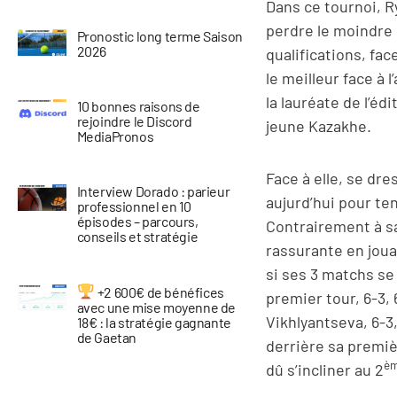
Dans ce tournoi, R
perdre le moindre s
Pronostic long terme Saison
2026
qualifications, fac
le meilleur face à 
la lauréate de l’éd
10 bonnes raisons de
rejoindre le Discord
jeune Kazakhe.
MediaPronos
Face à elle, se dre
Interview Dorado : parieur
aujurd’hui pour ten
professionnel en 10
épisodes – parcours,
Contrairement à sa
conseils et stratégie
rassurante en jouan
si ses 3 matchs se
+2 600€ de bénéfices
premier tour, 6-3, 
avec une mise moyenne de
Vikhlyantseva, 6-3
18€ : la stratégie gagnante
de Gaetan
derrière sa premièr
è
dû s’incliner au 2