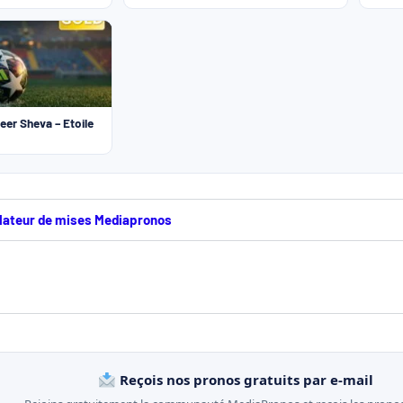
eer Sheva – Etoile
culateur de mises Mediapronos
Reçois nos pronos gratuits par e-mail