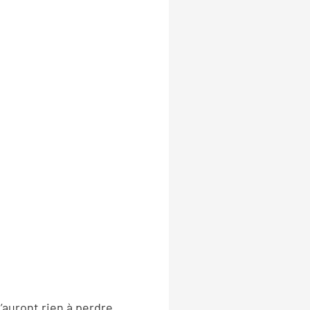
’auront rien à perdre.