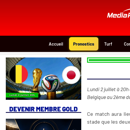
Aller
au
contenu
Accueil
Pronostics
Turf
Co
Lundi 2 juillet à 20
Belgique au 2ème du
DEVENIR MEMBRE GOLD
Ce match aura li
stade que les deux