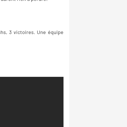
chs, 3 victoires. Une équipe