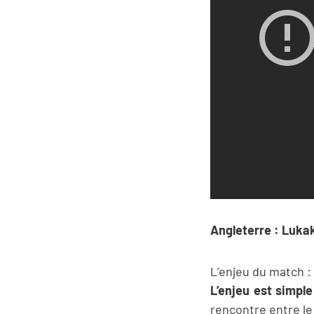
Angleterre : Lukak
L’enjeu du match :
L’enjeu est simpl
rencontre entre le