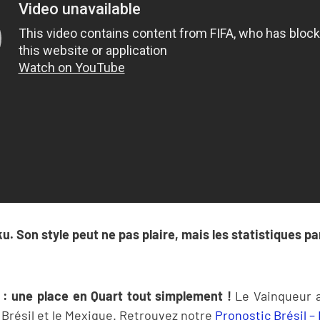
u. Son style peut ne pas plaire, mais les statistiques par
e : une place en Quart tout simplement !
Le Vainqueur a
 Brésil et le Mexique. Retrouvez notre
Pronostic Brésil –