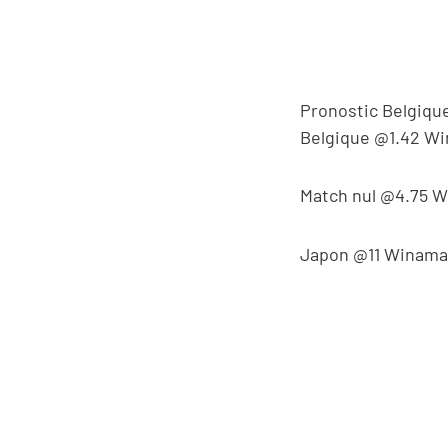
Pronostic Belgique
Belgique @1.42 W
Match nul @4.75 
Japon @11 Winama