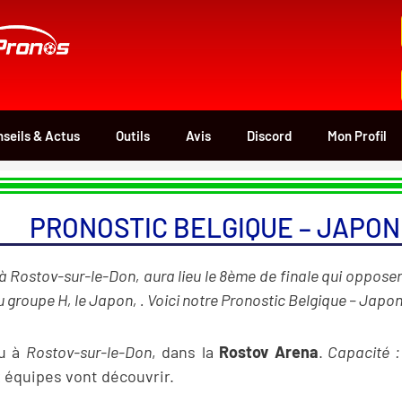
nseils & Actus
Outils
Avis
Discord
Mon Profil
PRONOSTIC BELGIQUE – JAPO
h à Rostov-sur-le-Don, aura lieu le 8ème de finale qui oppose
 groupe H, le Japon, . Voici notre Pronostic Belgique – Japon
eu à
Rostov-sur-le-Don
, dans la
Rostov Arena
.
Capacité :
 équipes vont découvrir.