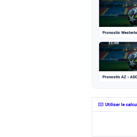
Pronostic Westerlo
Pronostic AZ – AD
Utiliser le cal