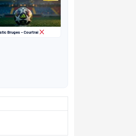
tic Bruges – Courtrai