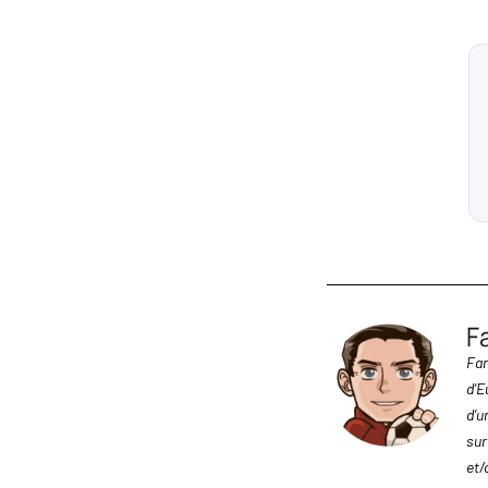
F
Fan
d’E
d’u
sur
et/