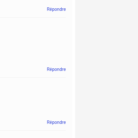
Répondre
Répondre
Répondre