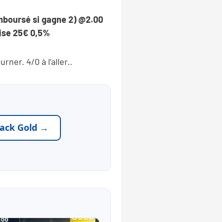
emboursé si gagne 2) @2.00
mise 25€ 0,5%
ner. 4/0 à l’aller..
Pack Gold →