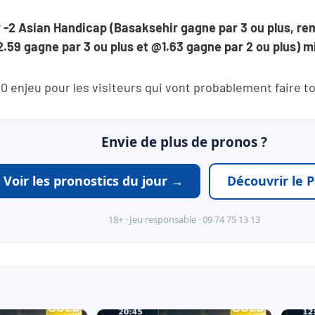
r -2 Asian Handicap (Basaksehir gagne par 3 ou plus, r
.59 gagne par 3 ou plus et @1.63 gagne par 2 ou plus) 
0 enjeu pour les visiteurs qui vont probablement faire tour
Envie de plus de pronos ?
Voir les pronostics du jour →
Découvrir le 
18+ · Jeu responsable · 09 74 75 13 13