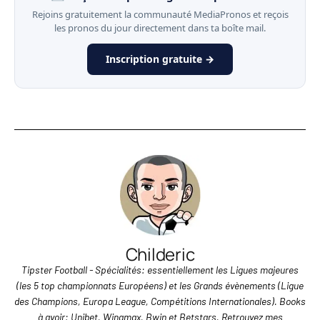
Rejoins gratuitement la communauté MediaPronos et reçois
les pronos du jour directement dans ta boîte mail.
Inscription gratuite →
Childeric
Tipster Football - Spécialités: essentiellement les Ligues majeures
(les 5 top championnats Européens) et les Grands évènements (Ligue
des Champions, Europa League, Compétitions Internationales). Books
à avoir: Unibet, Winamax, Bwin et Betstars. Retrouvez mes