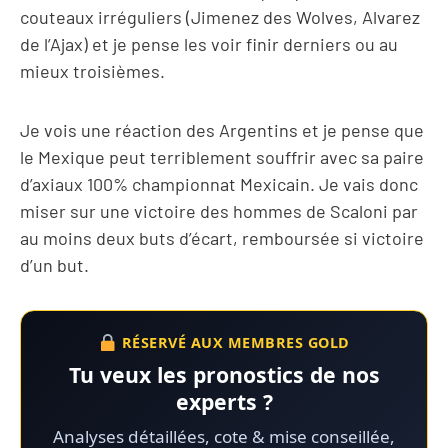
couteaux irréguliers (Jimenez des Wolves, Alvarez
de l’Ajax) et je pense les voir finir derniers ou au
mieux troisièmes.
Je vois une réaction des Argentins et je pense que
le Mexique peut terriblement souffrir avec sa paire
d’axiaux 100% championnat Mexicain. Je vais donc
miser sur une victoire des hommes de Scaloni par
au moins deux buts d’écart, remboursée si victoire
d’un but.
RÉSERVÉ AUX MEMBRES GOLD
Tu veux les pronostics de nos
experts ?
Analyses détaillées, cote & mise conseillée,