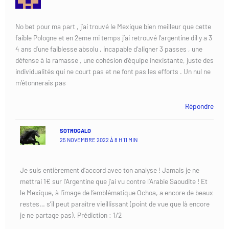
No bet pour ma part , j’ai trouvé le Mexique bien meilleur que cette
faible Pologne et en 2eme mi temps j’ai retrouvé l’argentine dil y a 3
4 ans d’une faiblesse absolu , incapable d’aligner 3 passes , une
défense à la ramasse , une cohésion d’équipe inexistante, juste des
individualités qui ne court pas et ne font pas les efforts . Un nul ne
m’étonnerais pas
Répondre
SOTROGALO
25 NOVEMBRE 2022 À 8 H 11 MIN
Je suis entièrement d’accord avec ton analyse ! Jamais je ne
mettrai 1€ sur l’Argentine que j’ai vu contre l’Arabie Saoudite ! Et
le Mexique, à l’image de l’emblématique Ochoa, a encore de beaux
restes… s’il peut paraître vieillissant (point de vue que là encore
je ne partage pas). Prédiction : 1/2