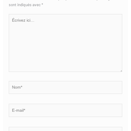
sont indiqués avec
*
Écrivez
ici…
Nom*
E-
mail*
Site