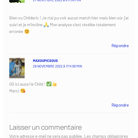
Bien vu Childeric ! Je n’ai pu voir aucun match hier mais bien sûr j’ai
suivi et je m’incline
Mon analyse s’est révélée totalement
erronée
Répondre
MAXOUPICSOUS
29 NOVEMBRE 2022 À 17 H 09 MIN
GG ici aussi le Child !
Merci
Répondre
Laisser un commentaire
Votre adresse e-mail ne sera pas publiée.
Les champs obligatoires