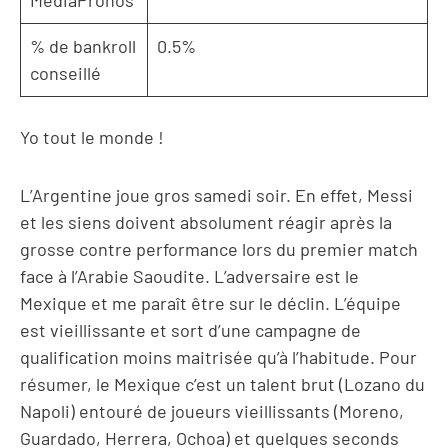
% de bankroll
0.5%
conseillé
Yo tout le monde !
L’Argentine joue gros samedi soir. En effet, Messi
et les siens doivent absolument réagir après la
grosse contre performance lors du premier match
face à l’Arabie Saoudite. L’adversaire est le
Mexique et me paraît être sur le déclin. L’équipe
est vieillissante et sort d’une campagne de
qualification moins maitrisée qu’à l’habitude. Pour
résumer, le Mexique c’est un talent brut (Lozano du
Napoli) entouré de joueurs vieillissants (Moreno,
Guardado, Herrera, Ochoa) et quelques seconds