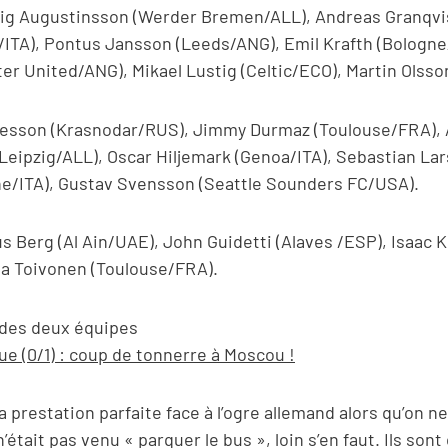
ig Augustinsson (Werder Bremen/ALL), Andreas Granqvis
ITA), Pontus Jansson (Leeds/ANG), Emil Krafth (Bologne/
er United/ANG), Mikael Lustig (Celtic/ECO), Martin Olss
Claesson (Krasnodar/RUS), Jimmy Durmaz (Toulouse/FRA), 
Leipzig/ALL), Oscar Hiljemark (Genoa/ITA), Sebastian La
e/ITA), Gustav Svensson (Seattle Sounders FC/USA).
s Berg (Al Ain/UAE), John Guidetti (Alaves /ESP), Isaac 
la Toivonen (Toulouse/FRA).
des deux équipes
e (0/1) : coup de tonnerre à Moscou !
 la prestation parfaite face à l’ogre allemand alors qu’on n
était pas venu « parquer le bus », loin s’en faut. Ils son