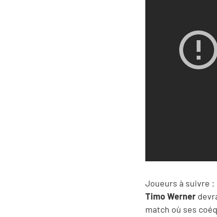
Joueurs à suivre 
Timo Werner
devra
match où ses coéqui