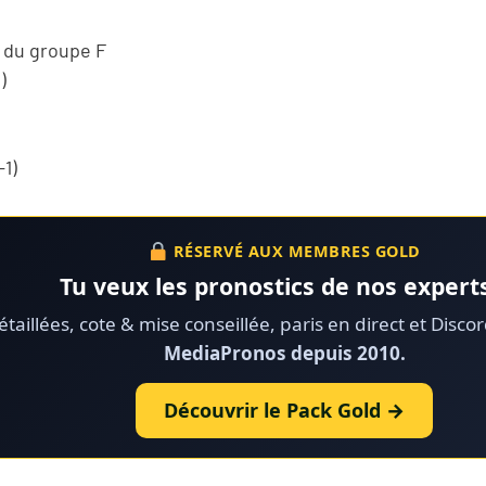
 du groupe F
)
-1)
RÉSERVÉ AUX MEMBRES GOLD
Tu veux les pronostics de nos experts
taillées, cote & mise conseillée, paris en direct et Disco
MediaPronos depuis 2010.
Découvrir le Pack Gold →