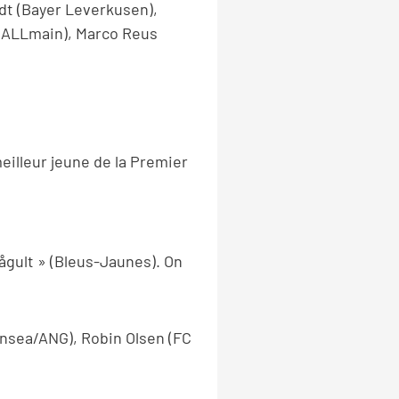
ndt (Bayer Leverkusen),
t. ALLmain), Marco Reus
eilleur jeune de la Premier
ågult » (Bleus-Jaunes). On
nsea/ANG), Robin Olsen (FC