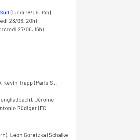
 Sud
(lundi 18/06, 14h)
edi 23/06, 20h)
rcredi 27/06, 16h)
 Kevin Trapp (Paris St.
henglladbach), Jérôme
Antonio Rüdiger (FC
ern), Leon Goretzka (Schalke