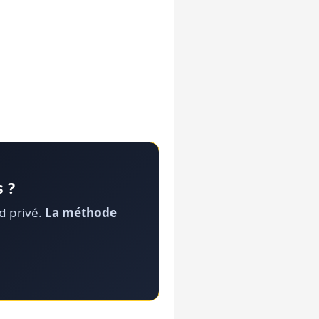
 ?
rd privé.
La méthode