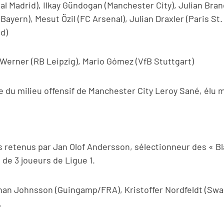
eal Madrid), Ilkay Gündogan (Manchester City), Julian Bra
Bayern), Mesut Özil (FC Arsenal), Julian Draxler (Paris S
d)
Werner (RB Leipzig), Mario Gómez (VfB Stuttgart)
e du milieu offensif de Manchester City Leroy Sané, élu m
rs retenus par Jan Olof Andersson, sélectionneur des « Bl
 de 3 joueurs de Ligue 1.
ohan Johnsson (Guingamp/FRA), Kristoffer Nordfeldt (Swa
.