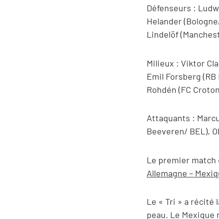
Défenseurs : Ludw
Helander (Bologne/
Lindelöf (Manchest
Milieux : Viktor 
Emil Forsberg (RB 
Rohdén (FC Croton
Attaquants : Marcu
Beeveren/ BEL), O
Le premier match 
Allemagne – Mexiqu
Le « Tri » a récité
peau. Le Mexique n’