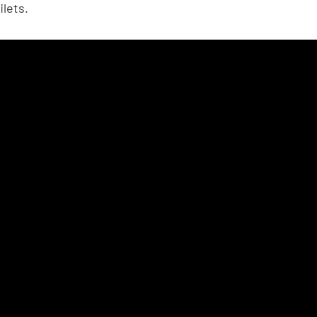
ilets.