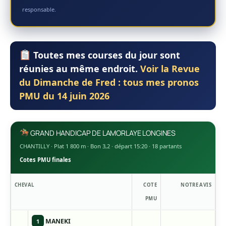
responsable.
Toutes mes courses du jour sont
réunies au même endroit.
Voir la Revue
du Dimanche de Fred : tous mes pronos
PMU du 14 juin 2026
GRAND HANDICAP DE LAMORLAYE LONGINES
CHANTILLY · Plat 1 800 m · Bon 3,2 · départ 15:20 · 18 partants
Cotes PMU finales
CHEVAL
COTE
NOTRE AVIS
PMU
MANEKI
1