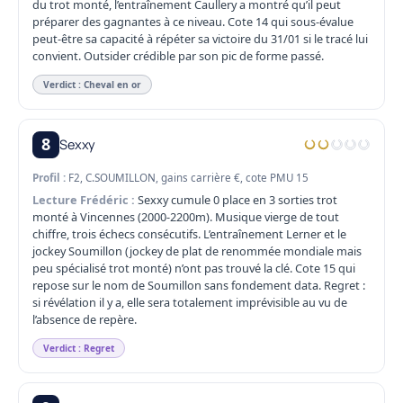
du trot monté, l’entraînement Caullery a montré qu’il peut
préparer des gagnantes à ce niveau. Cote 14 qui sous-évalue
peut-être sa capacité à répéter sa victoire du 31/01 si le tracé lui
convient. Outsider crédible par son pic de forme passé.
Verdict : Cheval en or
8
Sexxy
Profil :
F2, C.SOUMILLON, gains carrière €, cote PMU 15
Lecture Frédéric :
Sexxy cumule 0 place en 3 sorties trot
monté à Vincennes (2000-2200m). Musique vierge de tout
chiffre, trois échecs consécutifs. L’entraînement Lerner et le
jockey Soumillon (jockey de plat de renommée mondiale mais
peu spécialisé trot monté) n’ont pas trouvé la clé. Cote 15 qui
repose sur le nom de Soumillon sans fondement data. Regret :
si révélation il y a, elle sera totalement imprévisible au vu de
l’absence de repère.
Verdict : Regret