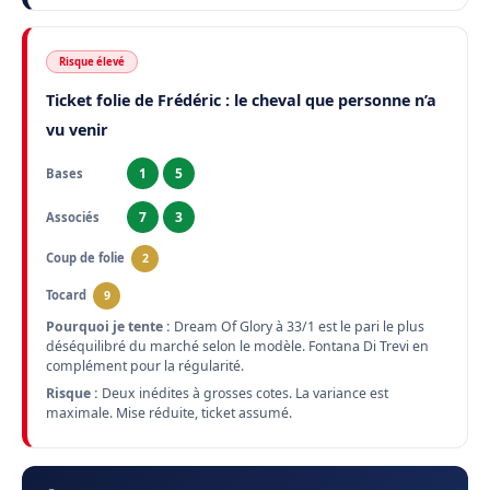
Risque élevé
Ticket folie de Frédéric : le cheval que personne n’a
vu venir
1
5
Bases
7
3
Associés
Coup de folie
2
Tocard
9
Pourquoi je tente :
Dream Of Glory à 33/1 est le pari le plus
déséquilibré du marché selon le modèle. Fontana Di Trevi en
complément pour la régularité.
Risque :
Deux inédites à grosses cotes. La variance est
maximale. Mise réduite, ticket assumé.