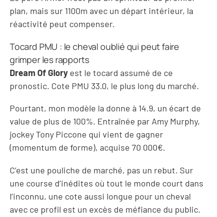
plan, mais sur 1100m avec un départ intérieur, la
réactivité peut compenser.
Tocard PMU : le cheval oublié qui peut faire
grimper les rapports
Dream Of Glory
est le tocard assumé de ce
pronostic. Cote PMU 33.0, le plus long du marché.
Pourtant, mon modèle la donne à 14.9, un écart de
value de plus de 100%. Entraînée par Amy Murphy,
jockey Tony Piccone qui vient de gagner
(momentum de forme), acquise 70 000€.
C’est une pouliche de marché, pas un rebut. Sur
une course d’inédites où tout le monde court dans
l’inconnu, une cote aussi longue pour un cheval
avec ce profil est un excès de méfiance du public.