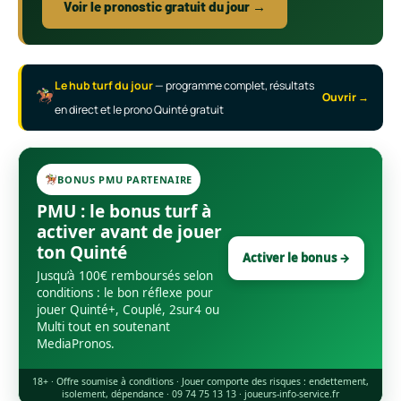
Voir le pronostic gratuit du jour →
Le hub turf du jour
— programme complet, résultats
Ouvrir →
en direct et le prono Quinté gratuit
BONUS PMU PARTENAIRE
PMU : le bonus turf à
activer avant de jouer
ton Quinté
Activer le bonus →
Jusqu’à 100€ remboursés selon
conditions : le bon réflexe pour
jouer Quinté+, Couplé, 2sur4 ou
Multi tout en soutenant
MediaPronos.
18+ · Offre soumise à conditions · Jouer comporte des risques : endettement,
isolement, dépendance · 09 74 75 13 13 · joueurs-info-service.fr