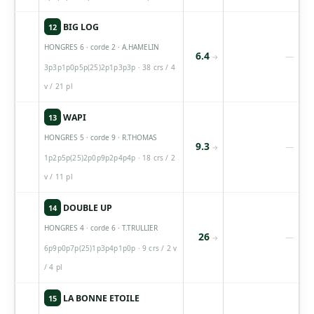
BIG LOG
12
HONGRES 6 · corde 2 · A.HAMELIN
6.4
—
→
3p3p1p0p5p(25)2p1p3p3p · 38 crs / 4
v / 21 pl
WAPI
13
HONGRES 5 · corde 9 · R.THOMAS
9.3
—
→
1p2p5p(25)2p0p9p2p4p4p · 18 crs / 2
v / 11 pl
DOUBLE UP
14
HONGRES 4 · corde 6 · T.TRULLIER
26
—
→
6p9p0p7p(25)1p3p4p1p0p · 9 crs / 2 v
/ 4 pl
LA BONNE ETOILE
15