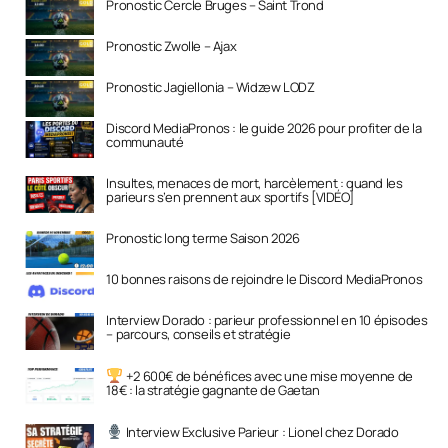
Pronostic Cercle Bruges – Saint Trond
Pronostic Zwolle – Ajax
Pronostic Jagiellonia – Widzew LODZ
Discord MediaPronos : le guide 2026 pour profiter de la
communauté
Insultes, menaces de mort, harcèlement : quand les
parieurs s’en prennent aux sportifs [VIDÉO]
Pronostic long terme Saison 2026
10 bonnes raisons de rejoindre le Discord MediaPronos
Interview Dorado : parieur professionnel en 10 épisodes
– parcours, conseils et stratégie
+2 600€ de bénéfices avec une mise moyenne de
18€ : la stratégie gagnante de Gaetan
Interview Exclusive Parieur : Lionel chez Dorado