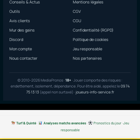
Conseils & Actus
Mentions légales
Outils
CGV
Avis clients
CGU
Mur des gains
Confidentialité (RGPD)
Discord
Politique de cookies
Mon compte
Jeu responsable
Nous contacter
Nos partenaires
© 2010–2026 MediaPronos ·
18+
· Jouer comporte des risques :
endettement, isolement, dépendance. Pour être aidé, appelez le
09 74
75 13 13
(appel non surtaxé) ·
joueurs-info-service.fr
Turf & Quinté
·
Analyses matchs avancées
·
Pronostics du jour
·
Jeu
responsable