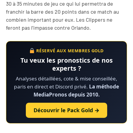
30 à 35 minutes de jeu ce qui lui permettra de
franchir la barre des 20 points dans ce match au
combien important pour eux. Les Clippers ne
feront pas l’impasse contre Orlando.
RÉSERVÉ AUX MEMBRES GOLD
Tu veux les pronostics de nos
experts ?
Analyses détaillées, cote & mise conseillée,
paris en direct et Discord privé.
La méthode
MediaPronos depuis 2010.
Découvrir le Pack Gold →