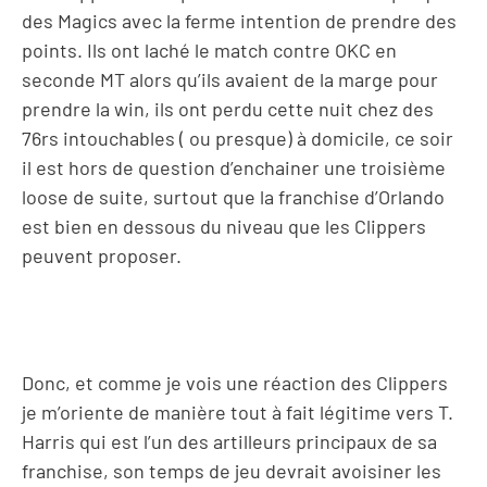
des Magics avec la ferme intention de prendre des
points. Ils ont laché le match contre OKC en
seconde MT alors qu’ils avaient de la marge pour
prendre la win, ils ont perdu cette nuit chez des
76rs intouchables ( ou presque) à domicile, ce soir
il est hors de question d’enchainer une troisième
loose de suite, surtout que la franchise d’Orlando
est bien en dessous du niveau que les Clippers
peuvent proposer.
Donc, et comme je vois une réaction des Clippers
je m’oriente de manière tout à fait légitime vers T.
Harris qui est l’un des artilleurs principaux de sa
franchise, son temps de jeu devrait avoisiner les