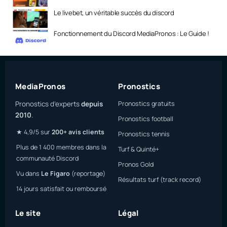
Le livebet, un véritable succès du discord
Fonctionnement du Discord MediaPronos : Le Guide !
MediaPronos
Pronostics
Pronostics d’experts
depuis
Pronostics gratuits
2010
.
Pronostics football
★ 4,9/5 sur
200+ avis clients
Pronostics tennis
Plus de 1 400 membres dans la
Turf & Quinté+
communauté Discord
Pronos Gold
Vu dans
Le Figaro
(reportage)
Résultats turf (track record)
14 jours satisfait ou remboursé
Le site
Légal