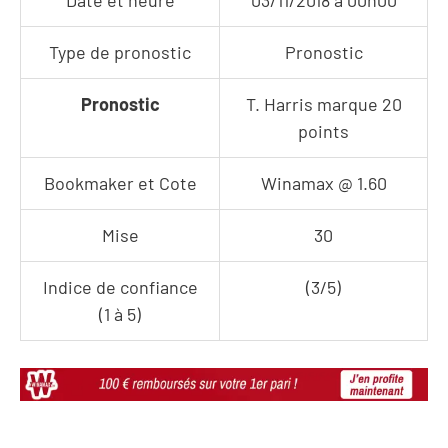
Date et heure
03/11/2018 à 00h00
Type de pronostic
Pronostic
Pronostic
T. Harris marque 20
points
Bookmaker et Cote
Winamax @ 1.60
Mise
30
Indice de confiance
(3/5)
(1 à 5)