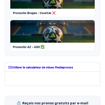
Pronostic Bruges – Courtrai
Pronostic AZ – ADO
Utiliser le calculateur de mises Mediapronos
Reçois nos pronos gratuits par e-mail