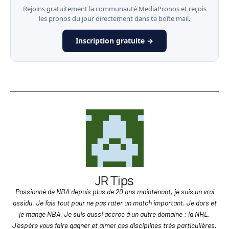
Rejoins gratuitement la communauté MediaPronos et reçois
les pronos du jour directement dans ta boîte mail.
Inscription gratuite →
JR Tips
Passionné de NBA depuis plus de 20 ans maintenant, je suis un vrai
assidu. Je fais tout pour ne pas rater un match important. Je dors et
je mange NBA. Je suis aussi accroc à un autre domaine : la NHL.
J'espère vous faire gagner et aimer ces disciplines très particulières.