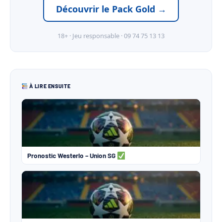
Découvrir le Pack Gold →
18+ · Jeu responsable · 09 74 75 13 13
À LIRE ENSUITE
Pronostic Westerlo – Union SG