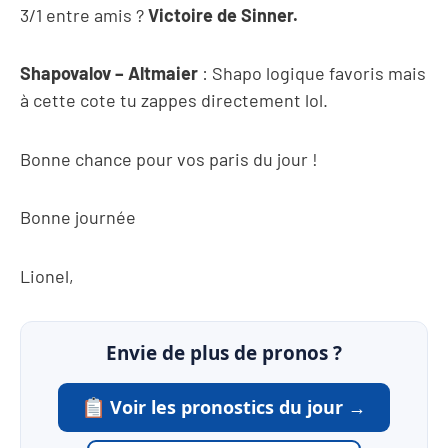
3/1 entre amis ?
Victoire de Sinner.
Shapovalov – Altmaier
: Shapo logique favoris mais
à cette cote tu zappes directement lol.
Bonne chance pour vos paris du jour !
Bonne journée
Lionel,
Envie de plus de pronos ?
Voir les pronostics du jour →