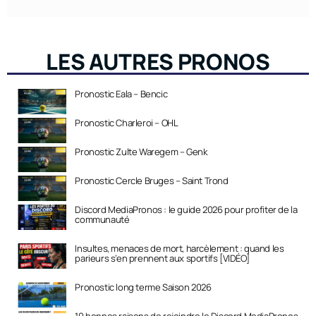
LES AUTRES PRONOS
Pronostic Eala – Bencic
Pronostic Charleroi – OHL
Pronostic Zulte Waregem – Genk
Pronostic Cercle Bruges – Saint Trond
Discord MediaPronos : le guide 2026 pour profiter de la
communauté
Insultes, menaces de mort, harcèlement : quand les
parieurs s’en prennent aux sportifs [VIDÉO]
Pronostic long terme Saison 2026
10 bonnes raisons de rejoindre le Discord MediaPronos