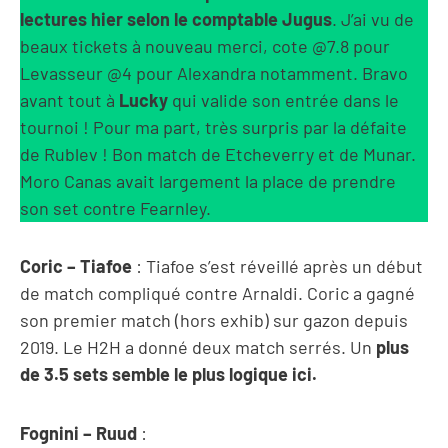
lectures hier selon le comptable Jugus
. J’ai vu de
beaux tickets à nouveau merci, cote @7.8 pour
Levasseur @4 pour Alexandra notamment. Bravo
avant tout à
Lucky
qui valide son entrée dans le
tournoi ! Pour ma part, très surpris par la défaite
de Rublev ! Bon match de Etcheverry et de Munar.
Moro Canas avait largement la place de prendre
son set contre Fearnley.
Coric – Tiafoe
: Tiafoe s’est réveillé après un début
de match compliqué contre Arnaldi. Coric a gagné
son premier match (hors exhib) sur gazon depuis
2019. Le H2H a donné deux match serrés. Un
plus
de 3.5 sets semble le plus logique ici.
Fognini – Ruud
: