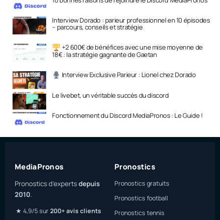
Interview Dorado : parieur professionnel en 10 épisodes
– parcours, conseils et stratégie
+2 600€ de bénéfices avec une mise moyenne de
18€ : la stratégie gagnante de Gaetan
Interview Exclusive Parieur : Lionel chez Dorado
Le livebet, un véritable succès du discord
Fonctionnement du Discord MediaPronos : Le Guide !
MediaPronos
Pronostics
Pronostics d’experts
depuis
Pronostics gratuits
2010
.
Pronostics football
★ 4,9/5 sur
200+ avis clients
Pronostics tennis