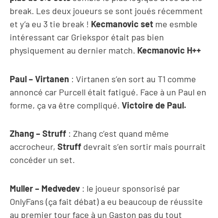
break. Les deux joueurs se sont joués récemment
et y’a eu 3 tie break !
Kecmanovic set
me esmble
intéressant car Griekspor était pas bien
physiquement au dernier match.
Kecmanovic H++
Paul – Virtanen
: Virtanen s’en sort au T1 comme
annoncé car Purcell était fatigué. Face à un Paul en
forme, ça va être compliqué.
Victoire de Paul.
Zhang – Struff
: Zhang c’est quand même
accrocheur,
Struff
devrait s’en sortir mais pourrait
concéder un set.
Muller – Medvedev
: le joueur sponsorisé par
OnlyFans (ça fait débat) a eu beaucoup de réussite
au premier tour face à un Gaston pas du tout