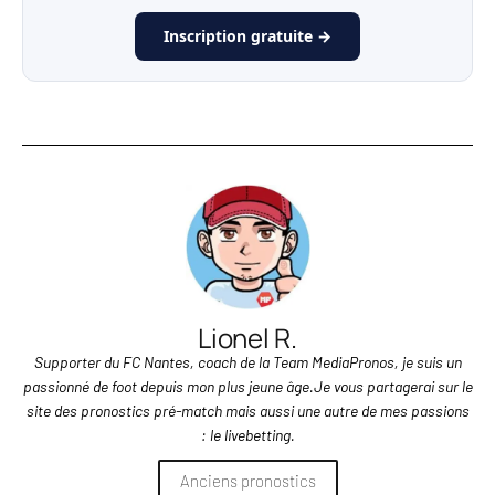
Inscription gratuite →
Lionel R.
Supporter du FC Nantes, coach de la Team MediaPronos, je suis un
passionné de foot depuis mon plus jeune âge.Je vous partagerai sur le
site des pronostics pré-match mais aussi une autre de mes passions
: le livebetting.
Anciens pronostics