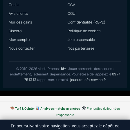
Outils
CGV
Avis clients
CGU
Mur des gains
Confidentialité (RGPD)
Discord
Politique de cookies
Mon compte
Jeu responsable
Nous contacter
Nos partenaires
© 2010–2026 MediaPronos ·
18+
· Jouer comporte des risques :
endettement, isolement, dépendance. Pour être aidé, appelez le
09 74
75 13 13
(appel non surtaxé) ·
joueurs-info-service.fr
Turf & Quinté
·
Analyses matchs avancées
·
Pronostics du jour
·
Jeu
responsable
En poursuivant votre navigation, vous acceptez le dépôt de