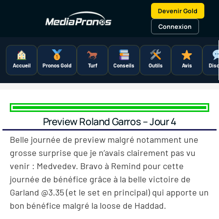
Aller
Devenir Gold
au
contenu
Connexion
Accueil
Pronos Gold
Turf
Conseils
Outils
Avis
Dis
Preview Roland Garros – Jour 4
Belle journée de preview malgré notamment une
grosse surprise que je n’avais clairement pas vu
venir : Medvedev. Bravo à Remind pour cette
journée de bénéfice grâce à la belle victoire de
Garland @3.35 (et le set en principal) qui apporte un
bon bénéfice malgré la loose de Haddad.