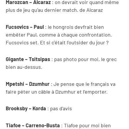
Marozcan – Alcaraz
: on devrait voir quand même
plus de jeu qu’au dernier match. de Alcaraz
Fucsovics – Paul
: le hongrois devfrait bien
embêter Paul, comme à chaque confrontation.
Fucsovics set. Et si c’était l’outsider du jour ?
Gigante – Tsitsipas
: pas photo pour moi, le grec
bien au-dessus.
Mpetshi – Dzumhur
: Je pense que le français va
faire péter un câble à Dzumhur et l’emporter.
Brooksby – Korda
: pas d’avis
Tiafoe – Carreno-Busta
: Tiafoe pour moi bien