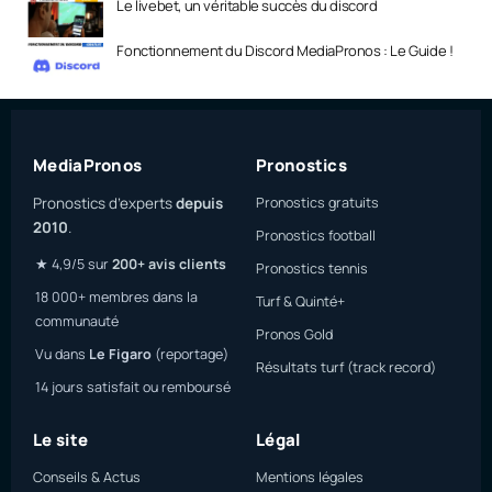
Le livebet, un véritable succès du discord
Fonctionnement du Discord MediaPronos : Le Guide !
MediaPronos
Pronostics
Pronostics d’experts
depuis
Pronostics gratuits
2010
.
Pronostics football
★ 4,9/5 sur
200+ avis clients
Pronostics tennis
18 000+ membres dans la
Turf & Quinté+
communauté
Pronos Gold
Vu dans
Le Figaro
(reportage)
Résultats turf (track record)
14 jours satisfait ou remboursé
Le site
Légal
Conseils & Actus
Mentions légales