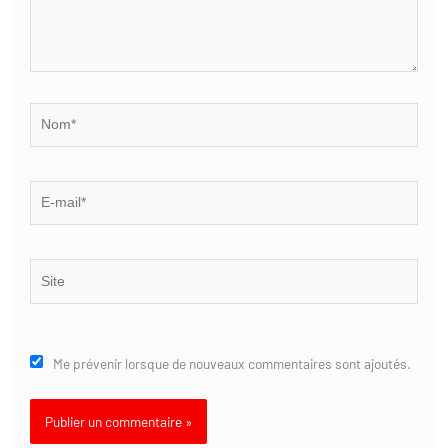
Nom*
E-
mail*
Site
Me prévenir lorsque de nouveaux commentaires sont ajoutés.