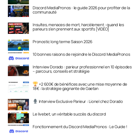
Discord MediaPronos : le guide 2026 pour profiter de la
communauté
Insultes, menaces de mort, harcèlement : quand les
parieurs s’en prennent aux sportifs [VIDÉO]
Pronostic long terme Saison 2026
10 bonnes raisons de rejoindre le Discord MediaPronos
Interview Dorado : parieur professionnel en 10 épisodes
– parcours, conseils et stratégie
+2 600€ de bénéfices avec une mise moyenne de
18€ : la stratégie gagnante de Gaetan
Interview Exclusive Parieur : Lionel chez Dorado
Le livebet, un véritable succès du discord
Fonctionnement du Discord MediaPronos : Le Guide !