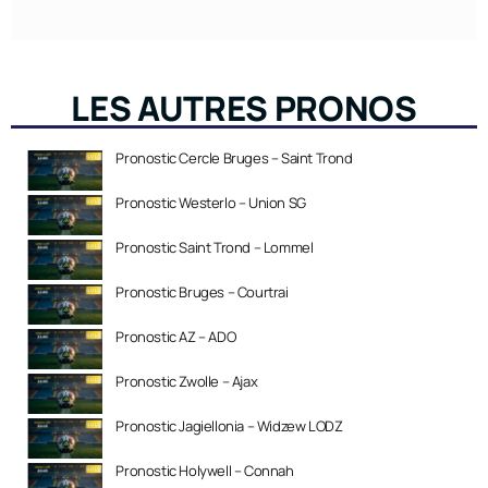
LES AUTRES PRONOS
Pronostic Cercle Bruges – Saint Trond
Pronostic Westerlo – Union SG
Pronostic Saint Trond – Lommel
Pronostic Bruges – Courtrai
Pronostic AZ – ADO
Pronostic Zwolle – Ajax
Pronostic Jagiellonia – Widzew LODZ
Pronostic Holywell – Connah