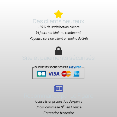
Des clients heureux​
+97% de satisfaction clients
14 jours satisfait ou remboursé
Réponse service client en moins de 24h
Site et paiements sécurisés
Recommandé par Le Figaro
Conseils et pronostics d'experts
Choisi comme le N°1 en France
Entreprise française