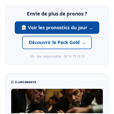
Envie de plus de pronos ?
Voir les pronostics du jour →
Découvrir le Pack Gold →
18+ · Jeu responsable · 09 74 75 13 13
À LIRE ENSUITE