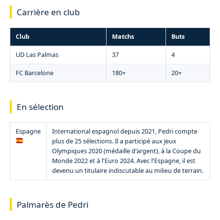
Carrière en club
Club
Matchs
Buts
UD Las Palmas
37
4
FC Barcelone
180+
20+
En sélection
Espagne
International espagnol depuis 2021, Pedri compte
plus de 25 sélections. Il a participé aux Jeux
Olympiques 2020 (médaille d'argent), à la Coupe du
Monde 2022 et à l'Euro 2024. Avec l'Espagne, il est
devenu un titulaire indiscutable au milieu de terrain.
Palmarès de Pedri