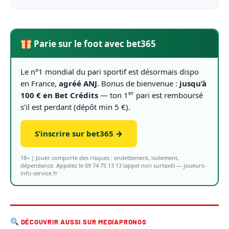
Parie sur le foot avec bet365
Le n°1 mondial du pari sportif est désormais dispo
en France,
agréé ANJ
. Bonus de bienvenue :
jusqu’à
er
100 € en Bet Crédits
— ton 1
pari est remboursé
s’il est perdant (dépôt min 5 €).
S’inscrire sur bet365 →
18+ | Jouer comporte des risques : endettement, isolement,
dépendance. Appelez le 09 74 75 13 13 (appel non surtaxé) — joueurs-
info-service.fr
DÉCOUVRIR AUSSI SUR MEDIAPRONOS