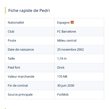
Fiche rapide de Pedri
Nationalité
Espagne
Club
FC Barcelone
Poste
Milieu central
Date de naissance
25 novembre 2002
Taille
1,74 m
Pied fort
Droit
Valeur marchande
170 M€
Fin de contrat
30 juin 2030
Source principale
FotMob