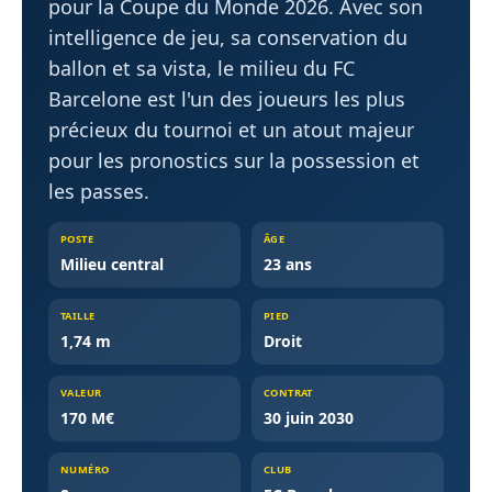
pour la Coupe du Monde 2026. Avec son
intelligence de jeu, sa conservation du
ballon et sa vista, le milieu du FC
Barcelone est l'un des joueurs les plus
précieux du tournoi et un atout majeur
pour les pronostics sur la possession et
les passes.
POSTE
ÂGE
Milieu central
23 ans
TAILLE
PIED
1,74 m
Droit
VALEUR
CONTRAT
170 M€
30 juin 2030
NUMÉRO
CLUB