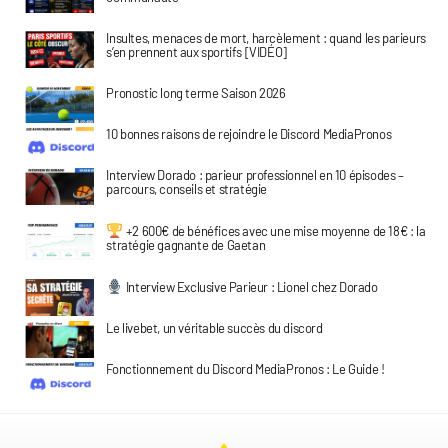
Insultes, menaces de mort, harcèlement : quand les parieurs
s’en prennent aux sportifs [VIDÉO]
Pronostic long terme Saison 2026
10 bonnes raisons de rejoindre le Discord MediaPronos
Interview Dorado : parieur professionnel en 10 épisodes –
parcours, conseils et stratégie
+2 600€ de bénéfices avec une mise moyenne de 18€ : la
stratégie gagnante de Gaetan
Interview Exclusive Parieur : Lionel chez Dorado
Le livebet, un véritable succès du discord
Fonctionnement du Discord MediaPronos : Le Guide !