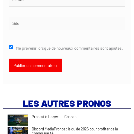
mail*
Site
Me prévenir lorsque de nouveaux commentaires sont ajoutés.
LES AUTRES PRONOS
Pronostic Holywell – Connah
Discord MediaPronos : le guide 2026 pour profiter de la
communauté