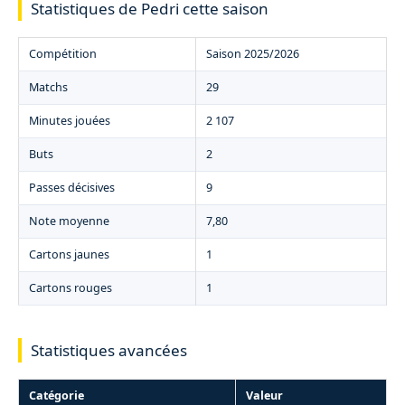
Statistiques de Pedri cette saison
Compétition
Saison 2025/2026
Matchs
29
Minutes jouées
2 107
Buts
2
Passes décisives
9
Note moyenne
7,80
Cartons jaunes
1
Cartons rouges
1
Statistiques avancées
Catégorie
Valeur