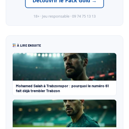
Découvrir le Pack Gold →
18+ · Jeu responsable · 09 74 75 13 13
À LIRE ENSUITE
Mohamed Salah à Trabzonspor : pourquoi le numéro 61
fait déjà trembler Trabzon