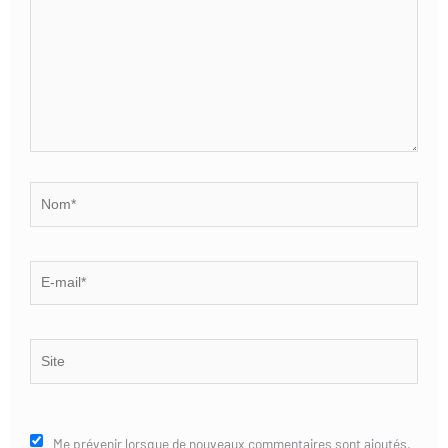
Nom*
E-
mail*
Site
Me prévenir lorsque de nouveaux commentaires sont ajoutés.