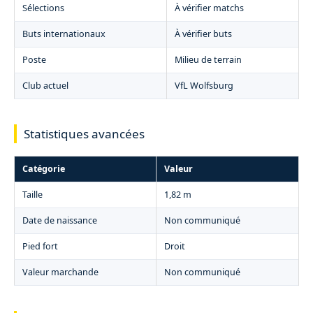
Sélections
À vérifier matchs
Buts internationaux
À vérifier buts
Poste
Milieu de terrain
Club actuel
VfL Wolfsburg
Statistiques avancées
Catégorie
Valeur
Taille
1,82 m
Date de naissance
Non communiqué
Pied fort
Droit
Valeur marchande
Non communiqué