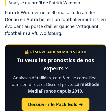
Analyse du profil de Patrick Wimmer
Patrick Wimmer né le 30 mai à Tulln an der
Donau en Autriche, est un footballeurautrichien
évoluant au poste d'ailier gauche "Attaquant
(football)") à VfL Wolfsburg.
RÉSERVÉ AUX MEMBRES GOLD
Tu veux les pronostics de nos
experts ?
Analyses détaillées, cote & mise conseillée,
paris en direct et Discord privé.
La méthode
MediaPronos depuis 2010.
Découvrir le Pack Gold →