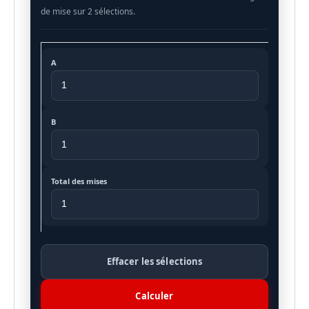
A
B
Total des mises
Effacer les sélections
Calculer