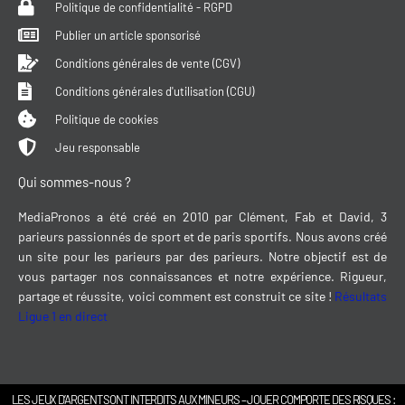
Politique de confidentialité - RGPD
Publier un article sponsorisé
Conditions générales de vente (CGV)
Conditions générales d'utilisation (CGU)
Politique de cookies
Jeu responsable
Qui sommes-nous ?
MediaPronos a été créé en 2010 par Clément, Fab et David, 3
parieurs passionnés de sport et de paris sportifs. Nous avons créé
un site pour les parieurs par des parieurs. Notre objectif est de
vous partager nos connaissances et notre expérience. Rigueur,
partage et réussite, voici comment est construit ce site !
Résultats
Ligue 1 en direct
LES JEUX D’ARGENT SONT INTERDITS AUX MINEURS – JOUER COMPORTE DES RISQUES :