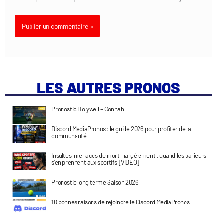
LES AUTRES PRONOS
Pronostic Holywell – Connah
Discord MediaPronos : le guide 2026 pour profiter de la
communauté
Insultes, menaces de mort, harcèlement : quand les parieurs
s’en prennent aux sportifs [VIDÉO]
Pronostic long terme Saison 2026
10 bonnes raisons de rejoindre le Discord MediaPronos