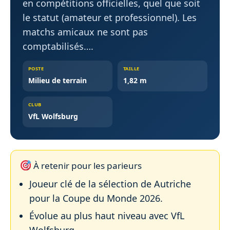
en compétitions officielles, quel que soit
le statut (amateur et professionnel). Les
matchs amicaux ne sont pas
comptabilisés….
POSTE
TAILLE
Milieu de terrain
1,82 m
CLUB
VfL Wolfsburg
À retenir pour les parieurs
Joueur clé de la sélection de Autriche
pour la Coupe du Monde 2026.
Évolue au plus haut niveau avec VfL
Wolfsburg.