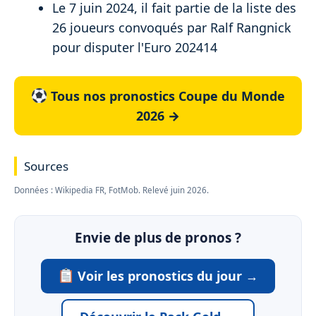
Le 7 juin 2024, il fait partie de la liste des
26 joueurs convoqués par Ralf Rangnick
pour disputer l'Euro 202414
Tous nos pronostics Coupe du Monde
2026 →
Sources
Données : Wikipedia FR, FotMob. Relevé juin 2026.
Envie de plus de pronos ?
Voir les pronostics du jour →