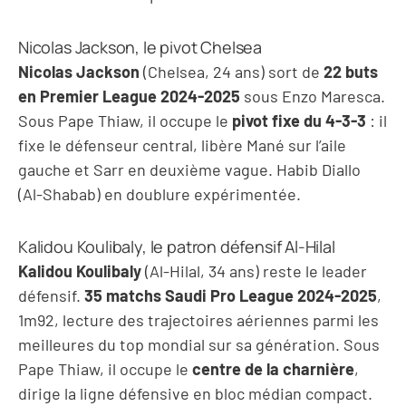
Nicolas Jackson, le pivot Chelsea
Nicolas Jackson
(Chelsea, 24 ans) sort de
22 buts
en Premier League 2024-2025
sous Enzo Maresca.
Sous Pape Thiaw, il occupe le
pivot fixe du 4-3-3
: il
fixe le défenseur central, libère Mané sur l’aile
gauche et Sarr en deuxième vague. Habib Diallo
(Al-Shabab) en doublure expérimentée.
Kalidou Koulibaly, le patron défensif Al-Hilal
Kalidou Koulibaly
(Al-Hilal, 34 ans) reste le leader
défensif.
35 matchs Saudi Pro League 2024-2025
,
1m92, lecture des trajectoires aériennes parmi les
meilleures du top mondial sur sa génération. Sous
Pape Thiaw, il occupe le
centre de la charnière
,
dirige la ligne défensive en bloc médian compact.