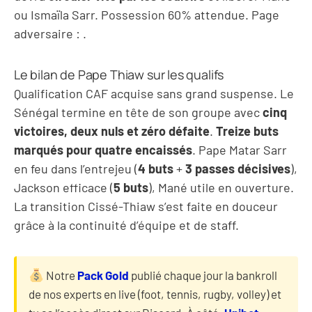
ou Ismaïla Sarr. Possession 60% attendue. Page
adversaire :
.
Le bilan de Pape Thiaw sur les qualifs
Qualification CAF acquise sans grand suspense. Le
Sénégal termine en tête de son groupe avec
cinq
victoires, deux nuls et zéro défaite
.
Treize buts
marqués pour quatre encaissés
. Pape Matar Sarr
en feu dans l’entrejeu (
4 buts
+
3 passes décisives
),
Jackson efficace (
5 buts
), Mané utile en ouverture.
La transition Cissé-Thiaw s’est faite en douceur
grâce à la continuité d’équipe et de staff.
Notre
Pack Gold
publié chaque jour la bankroll
de nos experts en live (foot, tennis, rugby, volley) et