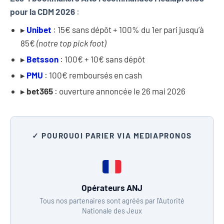
pour la CDM 2026
:
▸
Unibet
: 15€ sans dépôt + 100% du 1er pari jusqu’à
85€
(notre top pick foot)
▸
Betsson
: 100€ + 10€ sans dépôt
▸
PMU
: 100€ remboursés en cash
▸
bet365
: ouverture annoncée le 26 mai 2026
✓ POURQUOI PARIER VIA MEDIAPRONOS
Opérateurs ANJ
Tous nos partenaires sont agréés par l’Autorité
Nationale des Jeux