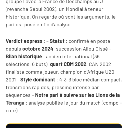
groupe I avec la France de Deschamps au J1
(revanche Séoul 2002), un Mondial à teneur
historique. On regarde où sont les arguments, le
pari est posé en fin d’analyse.
Verdict express
: –
Statut
: confirmé en poste
depuis
octobre 2024
, succession Aliou Cissé –
Bilan historique
: ancien international (36
sélections, 6 buts),
quart CDM 2002
, CAN 2002
finaliste comme joueur, champion d’Afrique U20
2001 –
Style dominant
: 4-3-3 bloc médian compact,
transitions rapides, pressing intense par
séquences –
Notre pari à suivre sur les Lions de la
Téranga
: analyse publiée le jour du match (compo +
cote)