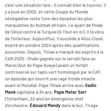
c’est une situation rare : il connaît bien le tournoi, il
y a joué en 2002, et cette Coupe du Monde
sénégalaise reste l’une des épopées les plus
marquantes du football africain. Le quart de finale
de Séoul contre la Turquie (0-1 but en or), il l’a vécu
de l’intérieur. Aujourd’hui, il succède à Aliou Cissé,
écarté en octobre 2024 après des qualifications
poussives. Depuis, Thiaw a marqué les esprits à la
CAN 2025 : finale gagnée sur le terrain face au
Maroc (but de Pape Gueye) avant un forfait
controversé sur tapis vert homologué par la CAF,
un épisode qui nourrit une rage froide intacte
avant le Mondial. Pape Thiaw arrive avec
Sadio
Mané
capitaine à 34 ans,
Pape Matar Sarr
(Tottenham, 22 ans) en émergence chef
d’orchestre,
Édouard Mendy
dans le but. Tirage