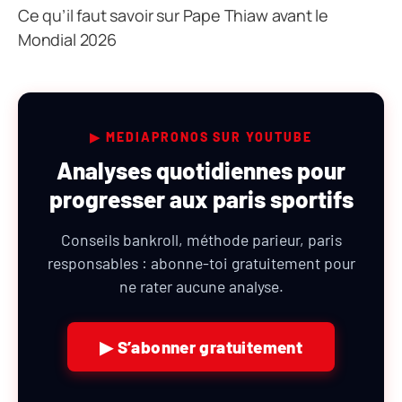
Ce qu’il faut savoir sur Pape Thiaw avant le
Mondial 2026
▶ MEDIAPRONOS SUR YOUTUBE
Analyses quotidiennes pour
progresser aux paris sportifs
Conseils bankroll, méthode parieur, paris
responsables : abonne-toi gratuitement pour
ne rater aucune analyse.
▶ S’abonner gratuitement