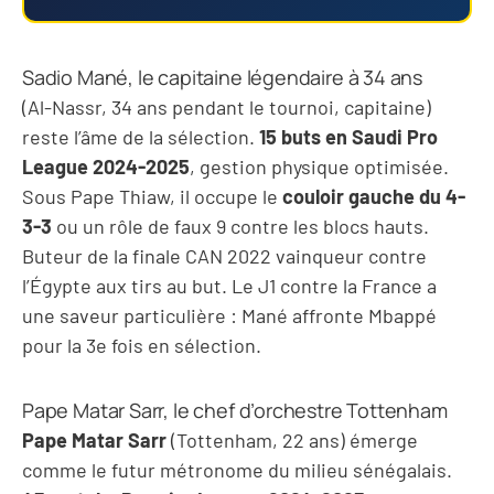
Sadio Mané, le capitaine légendaire à 34 ans
(Al-Nassr, 34 ans pendant le tournoi, capitaine)
reste l’âme de la sélection.
15 buts en Saudi Pro
League 2024-2025
, gestion physique optimisée.
Sous Pape Thiaw, il occupe le
couloir gauche du 4-
3-3
ou un rôle de faux 9 contre les blocs hauts.
Buteur de la finale CAN 2022 vainqueur contre
l’Égypte aux tirs au but. Le J1 contre la France a
une saveur particulière : Mané affronte Mbappé
pour la 3e fois en sélection.
Pape Matar Sarr, le chef d’orchestre Tottenham
Pape Matar Sarr
(Tottenham, 22 ans) émerge
comme le futur métronome du milieu sénégalais.