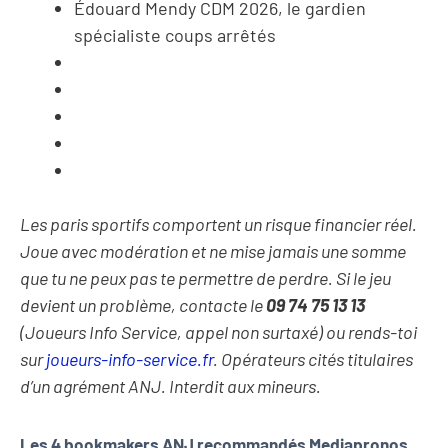
Édouard Mendy CDM 2026, le gardien
spécialiste coups arrêtés
Les paris sportifs comportent un risque financier réel.
Joue avec modération et ne mise jamais une somme
que tu ne peux pas te permettre de perdre. Si le jeu
devient un problème, contacte le
09 74 75 13 13
(Joueurs Info Service, appel non surtaxé) ou rends-toi
sur
joueurs-info-service.fr
. Opérateurs cités titulaires
d’un agrément ANJ. Interdit aux mineurs.
Les 4 bookmakers ANJ recommandés Mediapronos