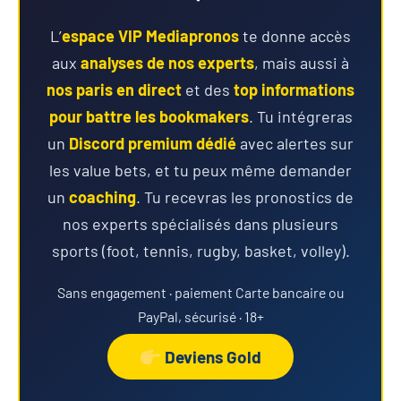
L’
espace VIP Mediapronos
te donne accès
aux
analyses de nos experts
, mais aussi à
nos paris en direct
et des
top informations
pour battre les bookmakers
. Tu intégreras
un
Discord premium dédié
avec alertes sur
les value bets, et tu peux même demander
un
coaching
. Tu recevras les pronostics de
nos experts spécialisés dans plusieurs
sports (foot, tennis, rugby, basket, volley).
Sans engagement · paiement Carte bancaire ou
PayPal, sécurisé · 18+
Deviens Gold