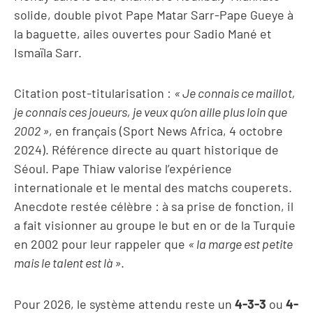
solide, double pivot Pape Matar Sarr-Pape Gueye à
la baguette, ailes ouvertes pour Sadio Mané et
Ismaïla Sarr.
Citation post-titularisation :
« Je connais ce maillot,
je connais ces joueurs, je veux qu’on aille plus loin que
2002 »
, en français (Sport News Africa, 4 octobre
2024). Référence directe au quart historique de
Séoul. Pape Thiaw valorise l’expérience
internationale et le mental des matchs couperets.
Anecdote restée célèbre : à sa prise de fonction, il
a fait visionner au groupe le but en or de la Turquie
en 2002 pour leur rappeler que
« la marge est petite
mais le talent est là »
.
Pour 2026, le système attendu reste un
4-3-3
ou
4-