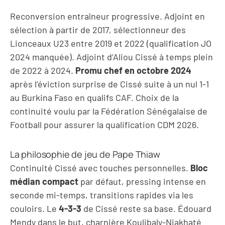
Reconversion entraîneur progressive. Adjoint en
sélection à partir de 2017, sélectionneur des
Lionceaux U23 entre 2019 et 2022 (qualification JO
2024 manquée). Adjoint d’Aliou Cissé à temps plein
de 2022 à 2024.
Promu chef en octobre 2024
après l’éviction surprise de Cissé suite à un nul 1-1
au Burkina Faso en qualifs CAF. Choix de la
continuité voulu par la Fédération Sénégalaise de
Football pour assurer la qualification CDM 2026.
La philosophie de jeu de Pape Thiaw
Continuité Cissé avec touches personnelles.
Bloc
médian compact
par défaut, pressing intense en
seconde mi-temps, transitions rapides via les
couloirs. Le
4-3-3
de Cissé reste sa base. Édouard
Mendy dans le but, charnière Koulibaly-Niakhaté