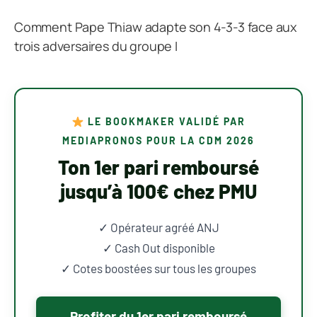
Comment Pape Thiaw adapte son 4-3-3 face aux
trois adversaires du groupe I
LE BOOKMAKER VALIDÉ PAR
MEDIAPRONOS POUR LA CDM 2026
Ton 1er pari remboursé
jusqu’à 100€ chez PMU
✓ Opérateur agréé ANJ
✓ Cash Out disponible
✓ Cotes boostées sur tous les groupes
Profiter du 1er pari remboursé