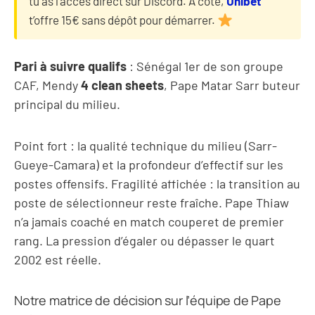
tu as l’accès direct sur Discord. À côté,
Unibet
t’offre 15€ sans dépôt pour démarrer.
Pari à suivre qualifs
: Sénégal 1er de son groupe
CAF, Mendy
4 clean sheets
, Pape Matar Sarr buteur
principal du milieu.
Point fort : la qualité technique du milieu (Sarr-
Gueye-Camara) et la profondeur d’effectif sur les
postes offensifs. Fragilité affichée : la transition au
poste de sélectionneur reste fraîche. Pape Thiaw
n’a jamais coaché en match couperet de premier
rang. La pression d’égaler ou dépasser le quart
2002 est réelle.
Notre matrice de décision sur l’équipe de Pape