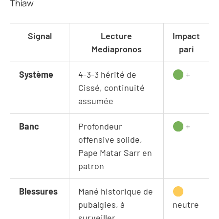
Thiaw
Signal
Lecture
Impact
Mediapronos
pari
Système
4-3-3 hérité de
+
Cissé, continuité
assumée
Banc
Profondeur
+
offensive solide,
Pape Matar Sarr en
patron
Blessures
Mané historique de
pubalgies, à
neutre
surveiller