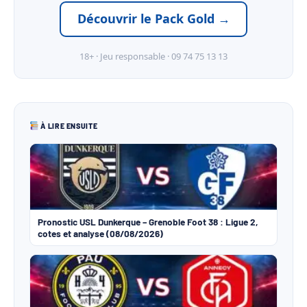
Découvrir le Pack Gold →
18+ · Jeu responsable · 09 74 75 13 13
À LIRE ENSUITE
Pronostic USL Dunkerque – Grenoble Foot 38 : Ligue 2,
cotes et analyse (08/08/2026)