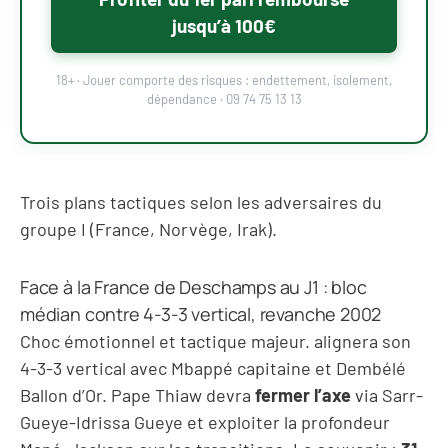
jusqu’à 100€
18+ · Jouer comporte des risques : endettement, isolement,
dépendance · 09 74 75 13 13
Trois plans tactiques selon les adversaires du
groupe I (France, Norvège, Irak).
Face à la France de Deschamps au J1 : bloc
médian contre 4-3-3 vertical, revanche 2002
Choc émotionnel et tactique majeur.
alignera son
4-3-3 vertical avec Mbappé capitaine et Dembélé
Ballon d’Or. Pape Thiaw devra
fermer l’axe
via Sarr-
Gueye-Idrissa Gueye et exploiter la profondeur