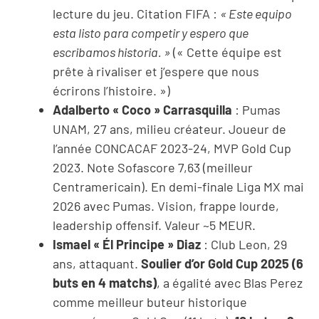
lecture du jeu. Citation FIFA :
« Este equipo
esta listo para competir y espero que
escribamos historia. »
(« Cette équipe est
prête à rivaliser et j’espere que nous
écrirons l’histoire. »)
Adalberto « Coco » Carrasquilla
: Pumas
UNAM, 27 ans, milieu créateur. Joueur de
l’année CONCACAF 2023-24, MVP Gold Cup
2023. Note Sofascore 7,63 (meilleur
Centramericain). En demi-finale Liga MX mai
2026 avec Pumas. Vision, frappe lourde,
leadership offensif. Valeur ~5 MEUR.
Ismael « Él Principe » Diaz
: Club Leon, 29
ans, attaquant.
Soulier d’or Gold Cup 2025 (6
buts en 4 matchs)
, a égalité avec Blas Perez
comme meilleur buteur historique