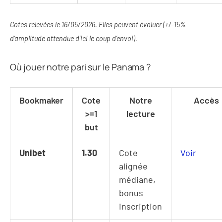
Cotes relevées le 16/05/2026. Elles peuvent évoluer (+/-15%
d’amplitude attendue d’ici le coup d’envoi).
Où jouer notre pari sur le Panama ?
Bookmaker
Cote
Notre
Accès
>=1
lecture
but
Unibet
1.30
Cote
Voir
alignée
médiane,
bonus
inscription