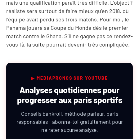
mais une qualification paraît très difficile. L’objectif
réaliste sera surtout de faire mieux qu’en 2018, où
l’équipe avait perdu ses trois matchs. Pour moi, le
Panama jouera sa Coupe du Monde dès le premier
match contre le Ghana. S’il ne gagne pas ce rendez-
vous-là, la suite pourrait devenir très compliquée.
▶ MEDIAPRONOS SUR YOUTUBE
Analyses quotidiennes pour
progresser aux paris sportifs
Conseils bankroll, méthode parieur, paris
responsables : abonne-toi gratuitement pour
ne rater aucune analyse.