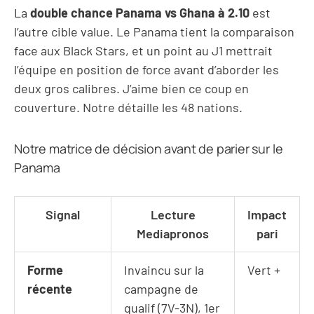
La
double chance Panama vs Ghana à 2.10
est
l’autre cible value. Le Panama tient la comparaison
face aux Black Stars, et un point au J1 mettrait
l’équipe en position de force avant d’aborder les
deux gros calibres. J’aime bien ce coup en
couverture. Notre
détaille les 48 nations.
Notre matrice de décision avant de parier sur le
Panama
Signal
Lecture
Impact
Mediapronos
pari
Forme
Invaincu sur la
Vert +
récente
campagne de
qualif (7V-3N), 1er