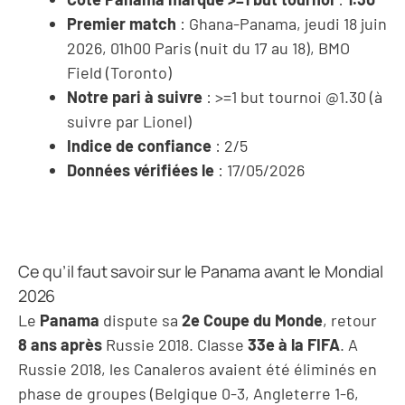
Premier match
: Ghana-Panama, jeudi 18 juin
2026, 01h00 Paris (nuit du 17 au 18), BMO
Field (Toronto)
Notre pari à suivre
: >=1 but tournoi @1.30 (à
suivre par Lionel)
Indice de confiance
: 2/5
Données vérifiées le
: 17/05/2026
Ce qu’il faut savoir sur le Panama avant le Mondial
2026
Le
Panama
dispute sa
2e Coupe du Monde
, retour
8 ans après
Russie 2018. Classe
33e à la FIFA
. A
Russie 2018, les Canaleros avaient été éliminés en
phase de groupes (Belgique 0-3, Angleterre 1-6,