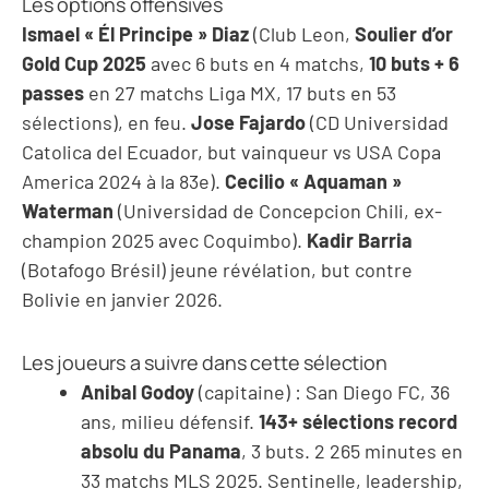
Les options offensives
Ismael « Él Principe » Diaz
(Club Leon,
Soulier d’or
Gold Cup 2025
avec 6 buts en 4 matchs,
10 buts + 6
passes
en 27 matchs Liga MX, 17 buts en 53
sélections), en feu.
Jose Fajardo
(CD Universidad
Catolica del Ecuador, but vainqueur vs USA Copa
America 2024 à la 83e).
Cecilio « Aquaman »
Waterman
(Universidad de Concepcion Chili, ex-
champion 2025 avec Coquimbo).
Kadir Barria
(Botafogo Brésil) jeune révélation, but contre
Bolivie en janvier 2026.
Les joueurs a suivre dans cette sélection
Anibal Godoy
(capitaine) : San Diego FC, 36
ans, milieu défensif.
143+ sélections record
absolu du Panama
, 3 buts. 2 265 minutes en
33 matchs MLS 2025. Sentinelle, leadership,