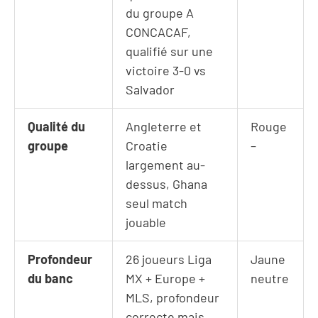
du groupe A
CONCACAF,
qualifié sur une
victoire 3-0 vs
Salvador
Qualité du
Angleterre et
Rouge
groupe
Croatie
–
largement au-
dessus, Ghana
seul match
jouable
Profondeur
26 joueurs Liga
Jaune
du banc
MX + Europe +
neutre
MLS, profondeur
correcte mais