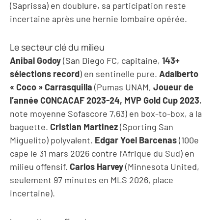
(Saprissa) en doublure, sa participation reste
incertaine après une hernie lombaire opérée.
Le secteur clé du milieu
Anibal Godoy
(San Diego FC, capitaine,
143+
sélections record
) en sentinelle pure.
Adalberto
« Coco » Carrasquilla
(Pumas UNAM,
Joueur de
l’année CONCACAF 2023-24, MVP Gold Cup 2023
,
note moyenne Sofascore 7,63) en box-to-box, a la
baguette.
Cristian Martinez
(Sporting San
Miguelito) polyvalent.
Edgar Yoel Barcenas
(100e
cape le 31 mars 2026 contre l’Afrique du Sud) en
milieu offensif.
Carlos Harvey
(Minnesota United,
seulement 97 minutes en MLS 2026, place
incertaine).