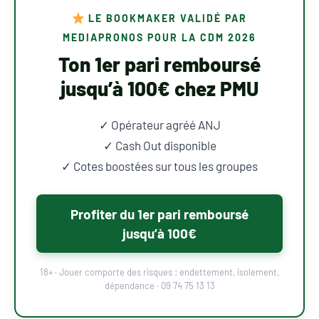
LE BOOKMAKER VALIDÉ PAR
MEDIAPRONOS POUR LA CDM 2026
Ton 1er pari remboursé
jusqu’à 100€ chez PMU
✓ Opérateur agréé ANJ
✓ Cash Out disponible
✓ Cotes boostées sur tous les groupes
Profiter du 1er pari remboursé
jusqu’à 100€
18+ · Jouer comporte des risques : endettement, isolement,
dépendance · 09 74 75 13 13