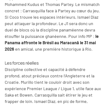
Mohammed Kudus et Thomas Partey. Le mismatch
concret : Carrasquilla face à Partey au cœur du jeu.
Si Coco trouve les espaces intérieurs, Ismael Diaz
peut attaquer la profondeur. Le J1 sera donc un
duel de blocs où la discipline panaméenne devra
étouffer la puissance ghanéenne. Pour info MP :
le
Panama affronte le Brésil au Maracanã le 31 mai
2026
en amical, une première historique à Rio.
Les forces réelles
Discipline collective et capacité à défendre
profond, atout précieux contre l’Angleterre et la
Croatie. Murillo tient le couloir droit avec son
expérience Premier League / Ligue 1, utile face aux
Saka et Bowen. Carrasquilla sait étirer le jeu et
frapper de loin. Ismael Diaz, en pic de forme,