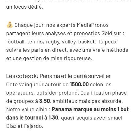
un focus dédié.
Chaque jour, nos experts MediaPronos
partagent leurs analyses et pronostics Gold sur
:
football, tennis, rugby, volley, basket. Tu peux
suivre les paris en direct, avec une vraie méthode
et une gestion de mise rigoureuse.
Les cotes du Panama et le pari à surveiller
Cote vainqueur autour de
1500.00
selon les
opérateurs, outsider profond. Qualification phase
de groupes à
3.50
, ambitieux mais pas absurde.
Notre value cible :
Panama marque au moins 1 but
dans le tournoi à 1.30
, quasi-acquis avec Ismael
Diaz et Fajardo.