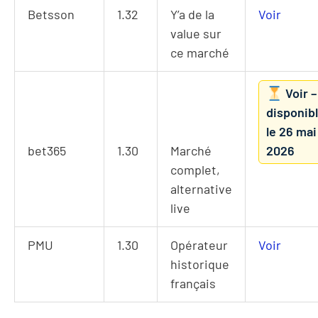
Betsson
1.32
Y’a de la
Voir
value sur
ce marché
Voir –
disponib
le 26 mai
bet365
1.30
Marché
2026
complet,
alternative
live
PMU
1.30
Opérateur
Voir
historique
français