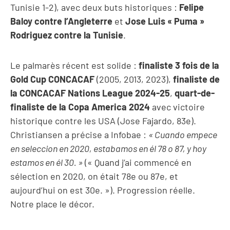
Tunisie 1-2), avec deux buts historiques :
Felipe
Baloy contre l’Angleterre
et
Jose Luis « Puma »
Rodriguez contre la Tunisie
.
Le palmarès récent est solide :
finaliste 3 fois de la
Gold Cup CONCACAF
(2005, 2013, 2023),
finaliste de
la CONCACAF Nations League 2024-25
,
quart-de-
finaliste de la Copa America 2024
avec victoire
historique contre les USA (Jose Fajardo, 83e).
Christiansen a précise a Infobae :
« Cuando empece
en seleccion en 2020, estabamos en él 78 o 87, y hoy
estamos en él 30. »
(« Quand j’ai commencé en
sélection en 2020, on était 78e ou 87e, et
aujourd’hui on est 30e. »). Progression réelle.
Notre
place le décor.