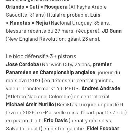
Orlando « Cuti » Mosquera
(Al-Fayha Arabie
Saoudite, 31 ans) titulaire probable.
Luis
« Manotas » Mejia
(Nacional Uruguay, 35 ans,
blessure récente du 27 mars, récupéré).
JD Gunn
(New England Révolution, géant 23 ans).
Le bloc défensif à 3 + pistons
Jose Cordoba
(Norwich City, 24 ans,
premier
Panaméen en Championship anglaise
, joueur du
mois avril 2026) en défenseur central gauche,
valeur Transfermarkt 4,5 MEUR.
Andres Andrade
(Atletico Nacional Colombie) en central axial.
Michael Amir Murillo
(Besiktas Turquie depuis le 6
février 2026, ex-Marseille mis à l’écart par De Zerbi)
en piston droit.
Eric Davis
(pénalty décisif vs
Salvador qualif) en piston gauche.
Fidel Escobar