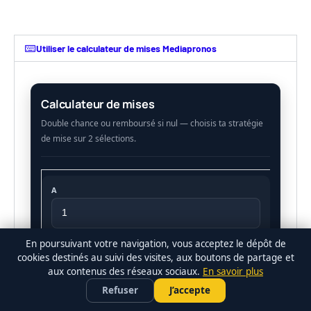
Utiliser le calculateur de mises Mediapronos
Calculateur de mises
A
En poursuivant votre navigation, vous acceptez le dépôt de
B
cookies destinés au suivi des visites, aux boutons de partage et
aux contenus des réseaux sociaux.
En savoir plus
Refuser
J’accepte
Total des mises