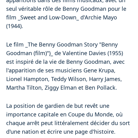
apparitions dans des films musicaux, avec un
seul véritable rôle de Benny Goodman pour le
film _Sweet and Low-Down_ d'Archie Mayo
(1944).
Le film _The Benny Goodman Story "Benny
Goodman (film)")_ de Valentine Davies (1955)
est inspiré de la vie de Benny Goodman, avec
l'apparition de ses musiciens Gene Krupa,
Lionel Hampton, Teddy Wilson, Harry James,
Martha Tilton, Ziggy Elman et Ben Pollack.
La position de gardien de but revêt une
importance capitale en Coupe du Monde, où
chaque arrêt peut littéralement décider du sort
d'une nation et écrire une page d'histoire.