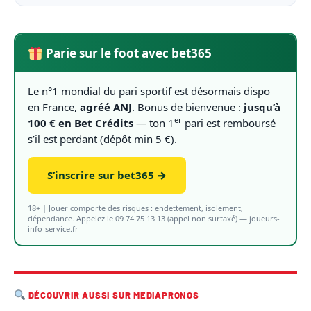
Parie sur le foot avec bet365
Le n°1 mondial du pari sportif est désormais dispo
en France,
agréé ANJ
. Bonus de bienvenue :
jusqu’à
er
100 € en Bet Crédits
— ton 1
pari est remboursé
s’il est perdant (dépôt min 5 €).
S’inscrire sur bet365 →
18+ | Jouer comporte des risques : endettement, isolement,
dépendance. Appelez le 09 74 75 13 13 (appel non surtaxé) — joueurs-
info-service.fr
DÉCOUVRIR AUSSI SUR MEDIAPRONOS