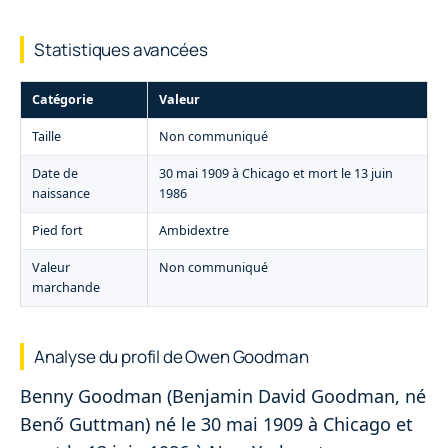
Statistiques avancées
Catégorie
Valeur
Taille
Non communiqué
Date de
30 mai 1909 à Chicago et mort le 13 juin
naissance
1986
Pied fort
Ambidextre
Valeur
Non communiqué
marchande
Analyse du profil de Owen Goodman
Benny Goodman (Benjamin David Goodman, né
Benő Guttman) né le 30 mai 1909 à Chicago et