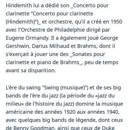
Hindemith lui a dédié son _Concerto pour
clarinette "Concerto pour clarinette
(Hindemith)")_ et orchestre, qu'il a créé en 1950
avec l'Orchestre de Philadelphie dirigé par
Eugene Ormandy. Il a également joué George
Gershwin, Darius Milhaud et Brahms, dont il
s'exerçait à jouer une des _Sonates pour
clarinette et piano de Brahms_, peu de temps
avant sa disparition.
L'ère du swing "Swing (musique)") et de ses big
bands de l'ère du jazz (la période du «jazz du
milieu» de l'histoire du jazz) domine la musique
américaine des années 1920 aux années 1940,
avec quelques big bands de légende, dont ceux
de Benny Goodman, ainsi que ceux de Duke