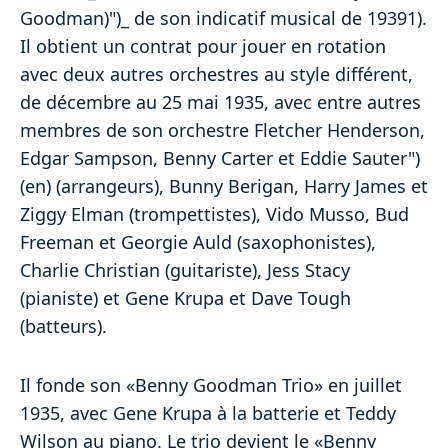
Goodman)")_ de son indicatif musical de 19391).
Il obtient un contrat pour jouer en rotation
avec deux autres orchestres au style différent,
de décembre au 25 mai 1935, avec entre autres
membres de son orchestre Fletcher Henderson,
Edgar Sampson, Benny Carter et Eddie Sauter")
(en) (arrangeurs), Bunny Berigan, Harry James et
Ziggy Elman (trompettistes), Vido Musso, Bud
Freeman et Georgie Auld (saxophonistes),
Charlie Christian (guitariste), Jess Stacy
(pianiste) et Gene Krupa et Dave Tough
(batteurs).
Il fonde son «Benny Goodman Trio» en juillet
1935, avec Gene Krupa à la batterie et Teddy
Wilson au piano. Le trio devient le «Benny