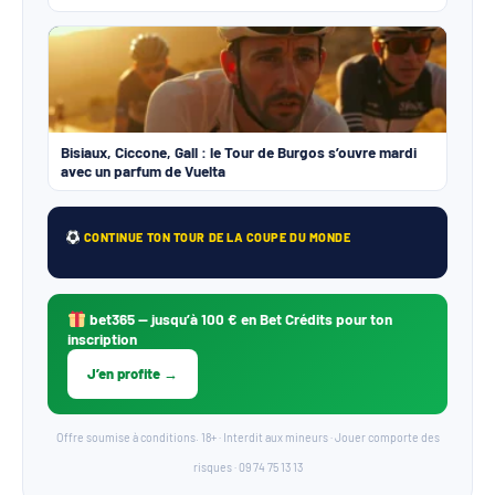
Bisiaux, Ciccone, Gall : le Tour de Burgos s’ouvre mardi
avec un parfum de Vuelta
CONTINUE TON TOUR DE LA COUPE DU MONDE
bet365
— jusqu’à 100 € en Bet Crédits pour ton
inscription
J’en profite →
Offre soumise à conditions. 18+ · Interdit aux mineurs · Jouer comporte des
risques · 09 74 75 13 13