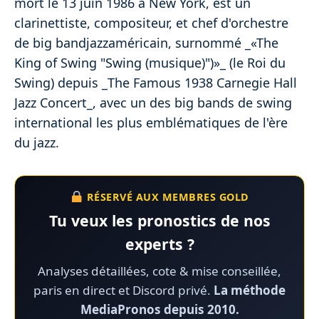
mort le 13 juin 1986 à New York, est un
clarinettiste, compositeur, et chef d'orchestre
de big bandjazzaméricain, surnommé _«The
King of Swing "Swing (musique)")»_ (le Roi du
Swing) depuis _The Famous 1938 Carnegie Hall
Jazz Concert_, avec un des big bands de swing
international les plus emblématiques de l'ère
du jazz.
RÉSERVÉ AUX MEMBRES GOLD
Tu veux les pronostics de nos
experts ?
Analyses détaillées, cote & mise conseillée,
paris en direct et Discord privé.
La méthode
MediaPronos depuis 2010.