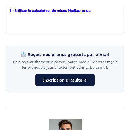
Utiliser le calculateur de mises Mediapronos
Reçois nos pronos gratuits par e-mail
Rejoins gratuitement la communauté MediaPronos et reçois
les pronos du jour directement dans ta boîte mail.
Inscription gratuite →