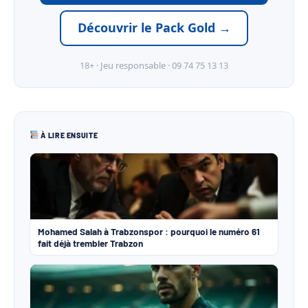
Découvrir le Pack Gold →
18+ · Jeu responsable · 09 74 75 13 13
À LIRE ENSUITE
Mohamed Salah à Trabzonspor : pourquoi le numéro 61
fait déjà trembler Trabzon