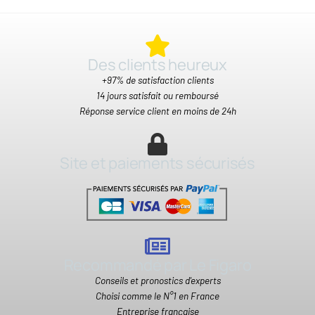
Des clients heureux​
+97% de satisfaction clients
14 jours satisfait ou remboursé
Réponse service client en moins de 24h
Site et paiements sécurisés
Recommandé par Le Figaro
Conseils et pronostics d'experts
Choisi comme le N°1 en France
Entreprise française