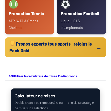
Pronostics Tennis
Pronostics Football
ATP, WTA & Grands
Ligue 1, C1 &
Chelems
championnats
Pronos experts tous sports · rejoins le
→
Pack Gold
Utiliser le calculateur de mises Mediapronos
Calculateur de mises