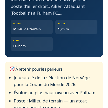
poste d'ailier droit#Ailier "Attaquant
(football)") à Fulham FC….
POSTE
TAILLE
Milieu de terrain
1,75 m
CLUB
Fulham
À retenir pour les parieurs
Joueur clé de la sélection de Norvège
pour la Coupe du Monde 2026.
Évolue au plus haut niveau avec Fulham.
Poste : Milieu de terrain — un atout
majeur pour le groupe.