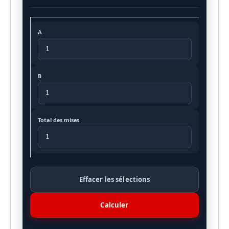
A
B
Total des mises
Effacer les sélections
Calculer