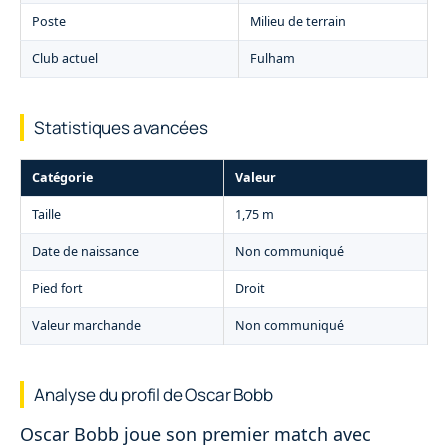
Poste
Milieu de terrain
Club actuel
Fulham
Statistiques avancées
Catégorie
Valeur
Taille
1,75 m
Date de naissance
Non communiqué
Pied fort
Droit
Valeur marchande
Non communiqué
Analyse du profil de Oscar Bobb
Oscar Bobb joue son premier match avec