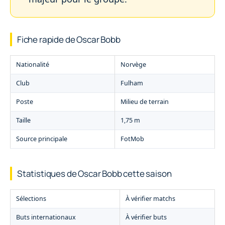
Fiche rapide de Oscar Bobb
Nationalité
Norvège
Club
Fulham
Poste
Milieu de terrain
Taille
1,75 m
Source principale
FotMob
Statistiques de Oscar Bobb cette saison
Sélections
À vérifier matchs
Buts internationaux
À vérifier buts