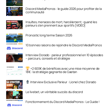
Discord MediaPronos : le guide 2026 pour profiter de la
communauté
Insultes, menaces de mort, harcèlement : quand les
parieurs s’en prennent aux sportifs [VIDÉO]
Pronostic long terme Saison 2026
10 bonnes raisons de rejoindre le Discord MediaPronos
Interview Dorado : parieur professionnel en 10 épisodes
– parcours, conseils et stratégie
+2 600€ de bénéfices avec une mise moyenne de
18€ : la stratégie gagnante de Gaetan
Interview Exclusive Parieur : Lionel chez Dorado
Le livebet, un véritable succès du discord
Fonctionnement du Discord MediaPronos : Le Guide !