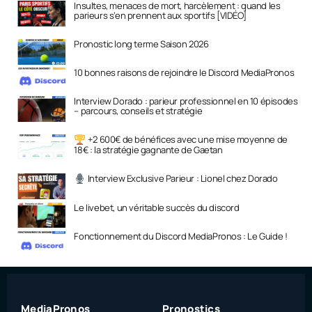
Insultes, menaces de mort, harcèlement : quand les
parieurs s’en prennent aux sportifs [VIDÉO]
Pronostic long terme Saison 2026
10 bonnes raisons de rejoindre le Discord MediaPronos
Interview Dorado : parieur professionnel en 10 épisodes
– parcours, conseils et stratégie
+2 600€ de bénéfices avec une mise moyenne de
18€ : la stratégie gagnante de Gaetan
Interview Exclusive Parieur : Lionel chez Dorado
Le livebet, un véritable succès du discord
Fonctionnement du Discord MediaPronos : Le Guide !
MediaPronos
Pronostics