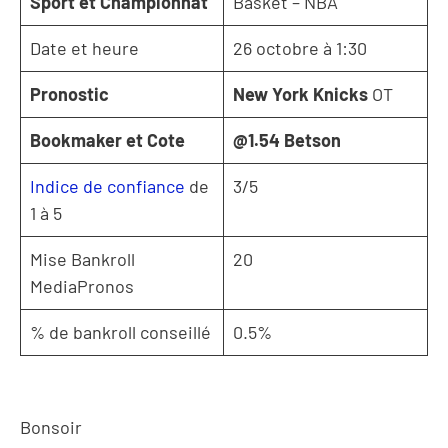
Sport et Championnat
Basket – NBA
Date et heure
26 octobre à 1:30
Pronostic
New York Knicks
OT
Bookmaker et Cote
@1.54 Betson
Indice de confiance
de
3/5
1 à 5
Mise Bankroll
20
MediaPronos
% de bankroll conseillé
0.5%
Bonsoir