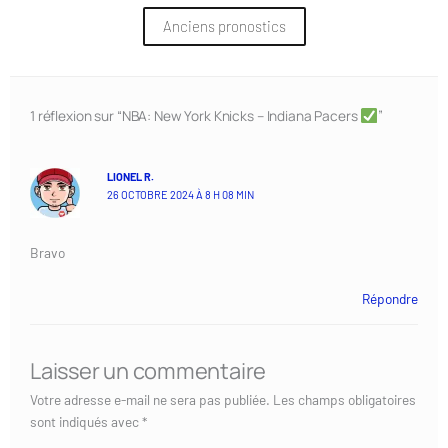
Anciens pronostics
1 réflexion sur “NBA: New York Knicks – Indiana Pacers
”
LIONEL R.
26 OCTOBRE 2024 À 8 H 08 MIN
Bravo
Répondre
Laisser un commentaire
Votre adresse e-mail ne sera pas publiée.
Les champs obligatoires
sont indiqués avec
*